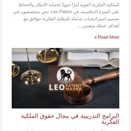
الملكية الفكرية القوية أمرًا حيويًا لحماية الابتكار والحفاظ
على الميزة التنافسية. في Leo Patent، نحن متخصصون في
تصميم استراتيجيات شاملة للملكية الفكرية تتوافق مع
أهداف عملك وتضمن…
Read More »
البرامج التدريبية في مجال حقوق الملكية
الفكرية