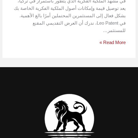
في مشهد الملكية الفكرية الذي يتطور باستمرار في تركيا،
يعد توصيل قيمة وإمكانات أصول الملكية الفكرية الخاصة بك
بشكل فعال إلى المستثمرين المحتملين أمرًا بالغ الأهمية.
في Leo Patent، ندرك أن العرض التقديمي المقنع
للمستثمر…
Read More »