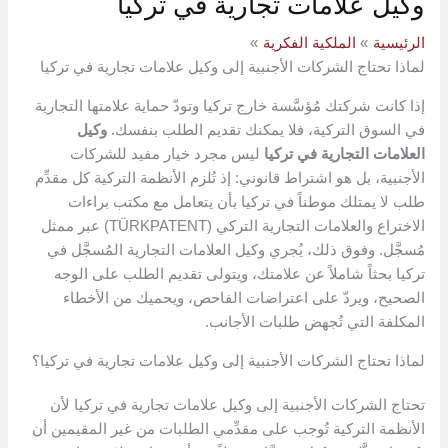
وكيل علامات تجارية في تركيا
الرئيسية
الملكية الفكرية
لماذا تحتاج الشركات الأجنبية إلى وكيل علامات تجارية في تركيا
إذا كانت شركتك مُؤسَّسة خارج تركيا وتودّ حماية علامتها التجارية
في السوق التركية، فلا يمكنك تقديم الطلب بنفسك.
وكيل
العلامات التجارية في تركيا
ليس مجرد خيار مفيد للشركات
الأجنبية، بل هو اشتراط قانوني: إذ تُلزم الأنظمة التركية كل مقدِّم
طلب لا يمتلك موطناً في تركيا بأن يتعامل مع مكتب براءات
الاختراع والعلامات التجارية التركي (TÜRKPATENT) عبر ممثل
مُسجَّل. وفوق ذلك، يُجري وكيل العلامات التجارية المُسجَّل في
تركيا بحثاً شاملاً عن علامتك، ويتولى تقديم الطلب على الوجه
الصحيح، ويردّ على اعتراضات الفاحص، ويحميك من الأخطاء
المكلفة التي تُجهض طلبات الأجانب.
لماذا تحتاج الشركات الأجنبية إلى وكيل علامات تجارية في تركيا؟
تحتاج الشركات الأجنبية إلى وكيل علامات تجارية في تركيا لأن
الأنظمة التركية تُوجب على مقدِّمي الطلبات من غير المقيمين أن