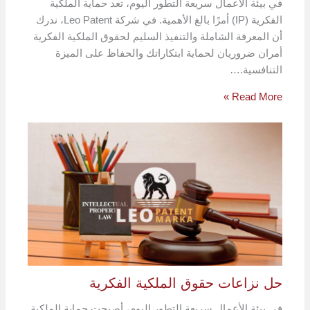
في بيئة الأعمال سريعة التطور اليوم، تعد حماية الملكية
الفكرية (IP) أمرًا بالغ الأهمية. في شركة Leo Patent، ندرك
أن المعرفة الشاملة والتنفيذ السليم لحقوق الملكية الفكرية
أمران ضروريان لحماية ابتكاراتك والحفاظ على الميزة
التنافسية.…
Read More »
حل نزاعات حقوق الملكية الفكرية
في بيئة الأعمال سريعة التطور اليوم، أصبحت حماية الملكية