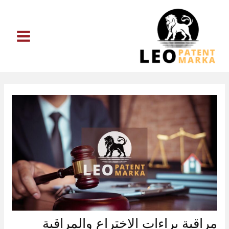
خطي
لى
لمحتوى
مراقبة براءات الاختراع والمراقبة