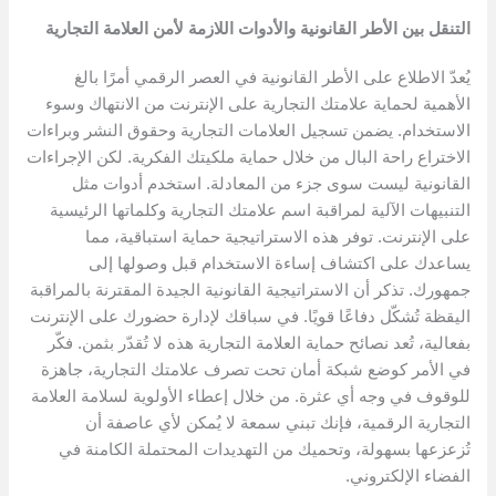
التنقل بين الأطر القانونية والأدوات اللازمة لأمن العلامة التجارية
يُعدّ الاطلاع على الأطر القانونية في العصر الرقمي أمرًا بالغ
الأهمية لحماية علامتك التجارية على الإنترنت من الانتهاك وسوء
الاستخدام. يضمن تسجيل العلامات التجارية وحقوق النشر وبراءات
الاختراع راحة البال من خلال حماية ملكيتك الفكرية. لكن الإجراءات
القانونية ليست سوى جزء من المعادلة. استخدم أدوات مثل
التنبيهات الآلية لمراقبة اسم علامتك التجارية وكلماتها الرئيسية
على الإنترنت. توفر هذه الاستراتيجية حماية استباقية، مما
يساعدك على اكتشاف إساءة الاستخدام قبل وصولها إلى
جمهورك. تذكر أن الاستراتيجية القانونية الجيدة المقترنة بالمراقبة
اليقظة تُشكّل دفاعًا قويًا. في سباقك لإدارة حضورك على الإنترنت
بفعالية، تُعد نصائح حماية العلامة التجارية هذه لا تُقدّر بثمن. فكّر
في الأمر كوضع شبكة أمان تحت تصرف علامتك التجارية، جاهزة
للوقوف في وجه أي عثرة. من خلال إعطاء الأولوية لسلامة العلامة
التجارية الرقمية، فإنك تبني سمعة لا يُمكن لأي عاصفة أن
تُزعزعها بسهولة، وتحميك من التهديدات المحتملة الكامنة في
الفضاء الإلكتروني.