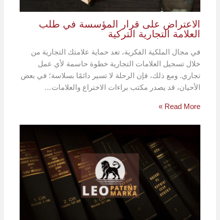
الاعتراض على قرار المؤسسة في طلب
العلامة التجارية التركية
في مجال الملكية الفكرية، تعد حماية علامتك التجارية من
خلال تسجيل العلامات التجارية خطوة حاسمة لأي عمل
تجاري. ومع ذلك، فإن الرحلة لا تسير دائمًا بسلاسة؛ في بعض
الأحيان، قد يصدر مكتب براءات الاختراع والعلامات…
Read More »