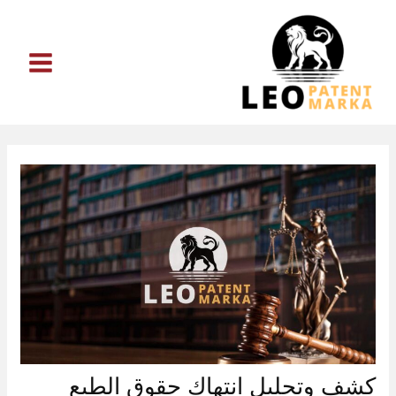
خطي
لى
لمحتوى
كشف وتحليل انتهاك حقوق الطبع