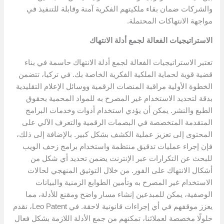
والشركات ضمان بقاء ملكيتهم الفكرية آمنة وقابلة للتنفيذ في
مواجهة الانتهاكات المحتملة.
الاستراتيجيات الفعالة لجمع أدلة الانتهاك
تعتبر الاستراتيجيات الفعالة لجمع أدلة الانتهاك حاسمة في بناء
قضية قوية لحماية الملكية الفكرية الخاصة بك. في تركيا، تتضمن
الخطوة الأولية مراقبة المنصات الرقمية ووسائل الإعلام التقليدية
بدقة لتحديد الاستخدام غير المصرح به للمواد المحمية بحقوق
الطبع والنشر. يمكن أن يؤدي استخدام أدوات وخدمات البرامج
المتقدمة المتخصصة في البصمات الرقمية والتعرف الآلي على
المحتوى إلى تعزيز عملية الكشف بشكل كبير. بالإضافة إلى ذلك،
فإن إجراء عمليات تدقيق منتظمة واستخدام برامج زحف الويب
للبحث عن التكرارات عبر الإنترنت يضمن تحديد أي شكل من
أشكال الانتهاك على الفور. من خلال التوثيق المنهجي لحالات
الاستخدام غير المصرح به وتأمين الطوابع الزمنية والبيانات
الوصفية، يمكن للمبدعين إنشاء مسار واضح ومقنع للأدلة، مما
يعزز موقفهم في أي إجراءات قانونية لاحقة. في Leo Patent، نقدم
حلولًا مخصصة لعملائنا، تمكنهم من جمع الأدلة اللازمة بشكل فعال