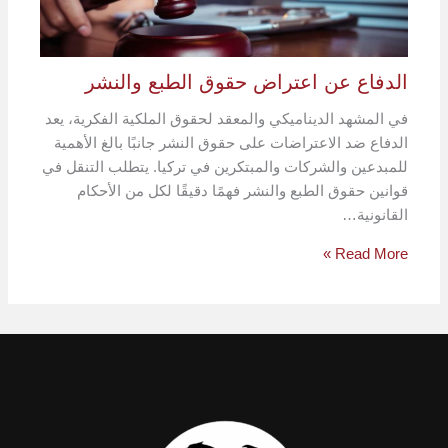
الدفاع عن اعتراض حقوق الطبع والنشر
في المشهد الديناميكي والمعقد لحقوق الملكية الفكرية، يعد
الدفاع ضد الاعتراضات على حقوق النشر جانبًا بالغ الأهمية
للمبدعين والشركات والمبتكرين في تركيا. يتطلب التنقل في
قوانين حقوق الطبع والنشر فهمًا دقيقًا لكل من الأحكام
القانونية…
Read More »