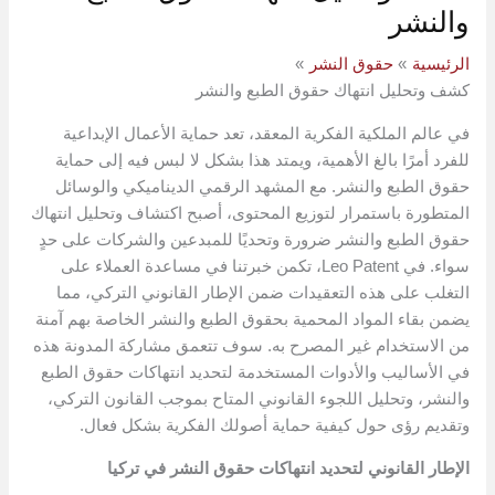
والنشر
الرئيسية
حقوق النشر
كشف وتحليل انتهاك حقوق الطبع والنشر
في عالم الملكية الفكرية المعقد، تعد حماية الأعمال الإبداعية
للفرد أمرًا بالغ الأهمية، ويمتد هذا بشكل لا لبس فيه إلى حماية
حقوق الطبع والنشر. مع المشهد الرقمي الديناميكي والوسائل
المتطورة باستمرار لتوزيع المحتوى، أصبح اكتشاف وتحليل انتهاك
حقوق الطبع والنشر ضرورة وتحديًا للمبدعين والشركات على حدٍ
سواء. في Leo Patent، تكمن خبرتنا في مساعدة العملاء على
التغلب على هذه التعقيدات ضمن الإطار القانوني التركي، مما
يضمن بقاء المواد المحمية بحقوق الطبع والنشر الخاصة بهم آمنة
من الاستخدام غير المصرح به. سوف تتعمق مشاركة المدونة هذه
في الأساليب والأدوات المستخدمة لتحديد انتهاكات حقوق الطبع
والنشر، وتحليل اللجوء القانوني المتاح بموجب القانون التركي،
وتقديم رؤى حول كيفية حماية أصولك الفكرية بشكل فعال.
الإطار القانوني لتحديد انتهاكات حقوق النشر في تركيا