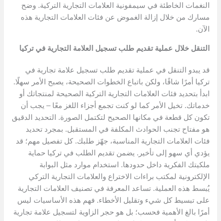
النغمات الخاطئة في سيمفونية العلامات التجارية التركية. وضح
مسارك من خلال إزالة الغموض عن فئات العلامات التجارية هذه
الآن.
التنقل خلال عملية تقديم طلب تسجيل العلامة التجارية في تركيا
قد يبدو التنقل في عملية تقديم طلب تسجيل علامة تجارية في
تركيا أمرًا شاقًا، ولكن باتباع الخطوات الصحيحة، يصبح الأمر سهلًا.
ابدأ بتحديد فئات العلامات التجارية التركية الصحيحة لمنتجاتك أو
خدماتك. تخيل الأمر كما لو كنت تجمع أجزاء اللغز معًا – يجب أن
تكون كل قطعة في مكانها الصحيح لتكتمل الصورة. التحديد الدقيق
هو مفتاح تجنب الحوادث المكلفة في المستقبل. بمجرد تحديد
فئات العلامات التجارية المناسبة، جهّز طلبك. كل تفصيل مهم؛ قد
يؤدي أي سهو إلى تأخير. يضمن تقديم الطلب في تركيا حماية
ملكيتك الفكرية داخل حدودها. استخدام موارد مثل البوابة
الإلكترونية لمكتب براءات الاختراع والعلامات التجارية التركي
يُبسط هذه العملية. تساعد المعرفة في تصنيف العلامات التجارية
على تبسيط كل شيء وتقليل الأخطاء. فهم هذه الأساسيات ليس
أمرًا بالغ الأهمية فحسب؛ بل هو حجر الزاوية لتسجيل علامة تجارية