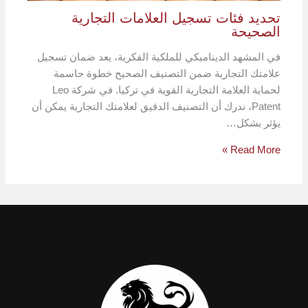
تحديد فئات تسجيل العلامات التجارية
الصحيحة
في المشهد الديناميكي للملكية الفكرية، يعد ضمان تسجيل
علامتك التجارية ضمن التصنيف الصحيح خطوة حاسمة
لحماية العلامة التجارية القوية في تركيا. في شركة Leo
Patent، ندرك أن التصنيف الدقيق لعلامتك التجارية يمكن أن
يؤثر بشكل…
Read More »