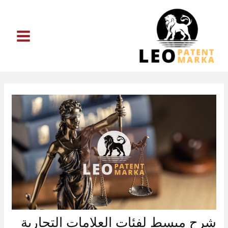
خطي
لى
لمحتوى
شرح مبسط لفئات العلامات التجارية