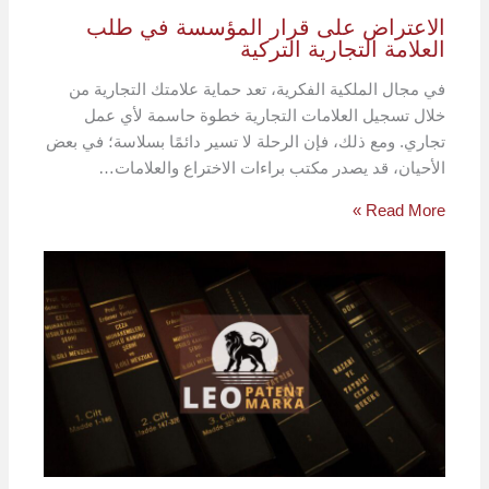
الاعتراض على قرار المؤسسة في طلب
العلامة التجارية التركية
في مجال الملكية الفكرية، تعد حماية علامتك التجارية من
خلال تسجيل العلامات التجارية خطوة حاسمة لأي عمل
تجاري. ومع ذلك، فإن الرحلة لا تسير دائمًا بسلاسة؛ في بعض
الأحيان، قد يصدر مكتب براءات الاختراع والعلامات…
Read More »