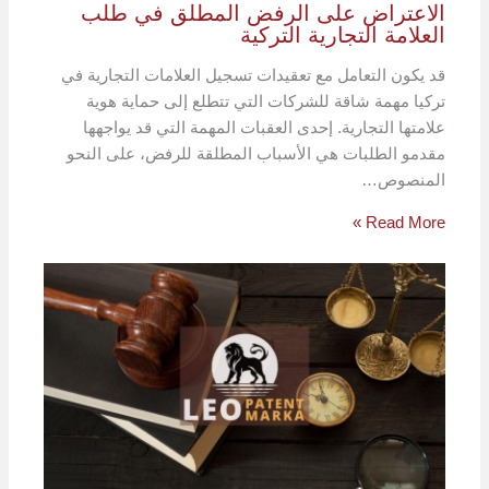
الاعتراض على الرفض المطلق في طلب
العلامة التجارية التركية
قد يكون التعامل مع تعقيدات تسجيل العلامات التجارية في
تركيا مهمة شاقة للشركات التي تتطلع إلى حماية هوية
علامتها التجارية. إحدى العقبات المهمة التي قد يواجهها
مقدمو الطلبات هي الأسباب المطلقة للرفض، على النحو
المنصوص…
Read More »