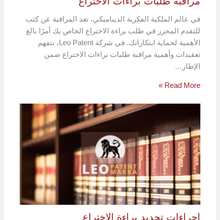
مراقبة طلبات براءات الاختراع
في عالم الملكية الفكرية الديناميكي، تعد المراقبة عن كثب
للتقدم المحرز في طلب براءة الاختراع الخاص بك أمرًا بالغ
الأهمية لحماية ابتكاراتك. في شركة Leo Patent، نتفهم
تعقيدات وأهمية مراقبة طلبات براءات الاختراع ضمن
الإطار…
Read More »
إجراءات تجديد براءة الاختراع