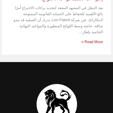
يعد التنقل في المشهد المعقد لتجديد براءات الاختراع أمرًا
بالغ الأهمية للحفاظ على الحماية القانونية الممنوحة
لابتكاراتك. في شركة Leo Patent، ندرك أن العملية قد تبدو
شاقة، خاصة وسط اللوائح المتطورة والمواعيد النهائية
الخاصة بإطار…
Read More »