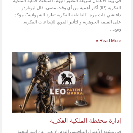
في بيئة الأعمال سريعة التطور اليوم، أصبحت حماية الملكية
الفكرية (IP) أكثر أهمية من أي وقت مضى. قال ليوناردو
دافنشي ذات مرة: “العاطفة الفكرية تطرد الشهوانية”، مؤكدا
على القيمة الجوهرية والتأثير القوي للإبداعات الفكرية.
ومع…
Read More »
إدارة محفظة الملكية الفكرية
في مشهد الأعمال التنافسي اليوم، لا غنى عن استراتيجية