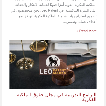
الملكية الفكرية القوية أمرًا حيويًا لحماية الابتكار والحفاظ
على الميزة التنافسية. في Leo Patent، نحن متخصصون في
تصميم استراتيجيات شاملة للملكية الفكرية تتوافق مع
أهداف عملك وتضمن…
Read More »
البرامج التدريبية في مجال حقوق الملكية
الفكرية