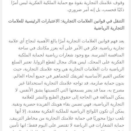
وقوف علامتك التجارية بقوة مع حماية الملكية الفكرية ليس أمرًا
ذكيًا فحسب، بل إنه أمر ضروري.
التنقل في قوانين العلامات التجارية: الاعتبارات الرئيسية للعلامات
التجارية الرياضية
يعد فهم قوانين العلامات التجارية أمرًا بالغ الأهمية لنجاح أي علامة
تجارية رياضية. فكر في الأمر على أنه يعزز مكانتك في ساحة
المنافسة الشرسة. مع وجود شعارات رياضية لحماية الملكية
الفكرية على المحك، ليس هناك مجال لقطع الزوايا. تعتبر السلع
الرياضية ذات العلامات التجارية هي وجه علامتك التجارية، حيث
تعكس القيم الأساسية لفريقك للجماهير في جميع أنحاء العالم.
بدون حماية صارمة، قد تواجه علامتك التجارية استخدامًا غير
مصرح به، مما قد يضر بسمعتها التي اكتسبتها بشق الأنفس. لا
يمكن المبالغة في الحاجة إلى حقوق الطبع والنشر للعلامة
التجارية الرياضية، فهي تضمن بقاء هويتك الفريدة حصرية ونقية.
يمكن أن تكون اللوائح الرياضية للملكية الفكرية معقدة، إلا أنها
تلعب دورًا محوريًا في حماية علامتك التجارية من مخاطر التزييف.
حماية الشعارات في الرياضة لا تقتصر على اليوم فقط؛ انها تأمين