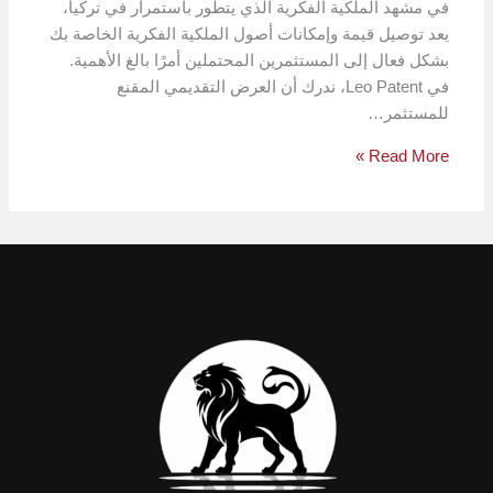
في مشهد الملكية الفكرية الذي يتطور باستمرار في تركيا،
يعد توصيل قيمة وإمكانات أصول الملكية الفكرية الخاصة بك
بشكل فعال إلى المستثمرين المحتملين أمرًا بالغ الأهمية.
في Leo Patent، ندرك أن العرض التقديمي المقنع
للمستثمر…
Read More »