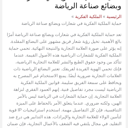
وبضائع صناعة الرياضة
الرئيسية
الملكية الفكرية
حماية الملكية الفكرية في شعارات وبضائع صناعة الرياضة
تعد حماية الملكية الفكرية في شعارات وبضائع صناعة الرياضة أمرًا
بالغ الأهمية. تخيل رؤية شعار فريق مشهور على البضائع المقلدة.
إنه يؤثر على صورة العلامة التجارية والنتيجة النهائية. تحمي حماية
الملكية الفكرية للشعارات الرياضية هذه الأصول القيمة. عندما
تتأكد من وجود حقوق الطبع والنشر للعلامة التجارية الرياضية،
فإنك تحمي الهوية الفريدة لفريقك. تعتبر البضائع الرياضية ذات
العلامات التجارية ضرورية أيضًا. يمنع الاستخدام غير المصرح به
ويحافظ على سمعة الفريق سليمة. قوانين الملكية الفكرية
الرياضية ليست مجرد تفاصيل فنية. إنهم العمود الفقري لنزاهة
العلامة التجارية. إن حماية الشعارات في الرياضة ليس بالأمر
الهين، ولكنه ضروري. عندما يتعلق الأمر بالحفاظ على الميزة
التنافسية، فإن كل التفاصيل مهمة. استخدم استراتيجيات IP قوية
لتأمين الولاء للعلامة التجارية والإيرادات. هذه التدابير هي درع ضد
التقليد. في مجال يلتقي فيه الشغف بالأعمال التجارية، فإن ضمان