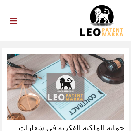
خطي
لى
لمحتوى
حماية الملكية الفكرية في شعارات