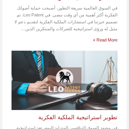
في السوق العالمية سريعة التطور، أصبحت حماية أصولك
الفكرية أكثر أهمية من أي وقت مضى. في Leo Patent، تم
تصميم خبرتنا في استشارات الملكية الفكرية لتقديم دعم لا
مثيل له ورؤى استراتيجية للشركات والمبتكرين الذين…
Read More »
تطوير استراتيجية الملكية الفكرية
في مشهد السوق التنافسي المتزايد اليوم، تعد استراتيجية