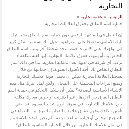
التجارية
الرئيسية
علامة تجارية
حماية اسم النطاق وحقوق العلامات التجارية
إن التنقل في المشهد الرقمي دون حماية اسم النطاق يشبه ترك
بابك الأمامي مفتوحًا على مصراعيه. تخيل أنك تستثمر بشكل كبير
في تواجدك على الإنترنت فقط لتجد شخصًا آخر ينتزع اسم النطاق
الخاص بك أو ينتهك حقوق علامتك التجارية. إنها لعبة مكلفة لا
ترغب أي شركة في لعبها. تعد الملكية الفكرية، بما في ذلك اسم
النطاق الخاص بك، أحد الأصول الحيوية. إن حمايتها من خلال
تسجيل العلامة التجارية يمكن أن تحمي هوية علامتك التجارية
وتمنع النزاعات المحتملة على المجال. ولكن لماذا نترك مثل هذه
الأشياء الأساسية للصدفة؟ يمكن أن يشكل التحكم في حماية اسم
النطاق الفرق بين الازدهار عبر الإنترنت أو خوض معارك مكلفة
حول علامتك التجارية. في سوق اليوم شديد القسوة، قد يعني
تأمين نطاقك وفهم حقوق علامتك التجارية الفرق بين الضياع في
الضجيج الرقمي أو قيادة صناعتك بثقة. ألم يحن الوقت للاستثمار
في أمان علامتك التجارية من خلال الحماية المناسبة للنطاق؟