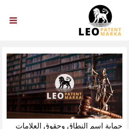
خطي
لى
لمحتوى
حماية اسم النطاق وحقوق العلامات