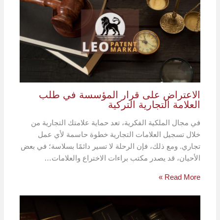
الاعتراض على قرار المؤسسة في طلب
العلامة التجارية التركية
في مجال الملكية الفكرية، تعد حماية علامتك التجارية من
خلال تسجيل العلامات التجارية خطوة حاسمة لأي عمل
تجاري. ومع ذلك، فإن الرحلة لا تسير دائمًا بسلاسة؛ في بعض
الأحيان، قد يصدر مكتب براءات الاختراع والعلامات…
Read More »