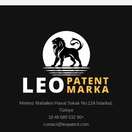
Merkez Mahallesi Hasat Sokak No:12A İstanbul,
Türkiye
+90 532 689 48 18
contact@leopatent.com