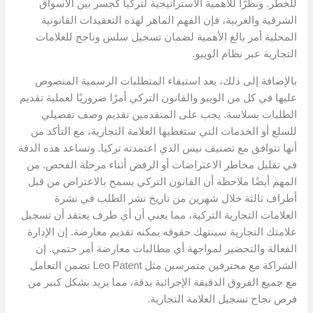
للخطر. ونظرًا للأهمية الاستراتيجية لتركيا كجسر بين الأسواق
الشرقية والغربية، فإن الفهم الماهر لهذه التعقيدات القانونية
المحلية أمر بالغ الأهمية لضمان تسجيل سلس وناجح للعلامات
التجارية عبر نظام الويبو.
بالإضافة إلى ذلك، يعد استيفاء المتطلبات الرسمية المنصوص
عليها في كل من الويبو والقانون التركي أمرًا ضروريًا لعملية تقديم
الطلبات بسلاسة. يجب على المتقدمين تقديم وصف تفصيلي
للسلع أو الخدمات التي ستغطيها العلامة التجارية، مع التأكد من
أنها تتوافق مع تصنيف نيس الذي اعتمدته تركيا. وتساعد هذه الدقة
في تقليل مخاطر الاعتراضات أو الرفض أثناء مرحلة الفحص. من
المهم أيضًا ملاحظة أن القانون التركي يسمح بالاعتراض من قبل
أطراف ثالثة خلال شهرين من تاريخ نشر الطلب في نشرة
العلامات التجارية التركية، مما يعني أن أي طرف يعتقد أن تسجيل
علامتك التجارية سينتهك حقوقه يمكنه تقديم معارضة. إن الإدارة
الفعالة والتحضير لمواجهة أي مطالبات معارضة أمر حتمي. إن
الشراكة مع محترفين متمرسين مثل Leo Patent تضمن التعامل
مع جميع الفروق الدقيقة الإجرائية بدقة، مما يزيد بشكل كبير من
فرص نجاح تسجيل العلامة التجارية.