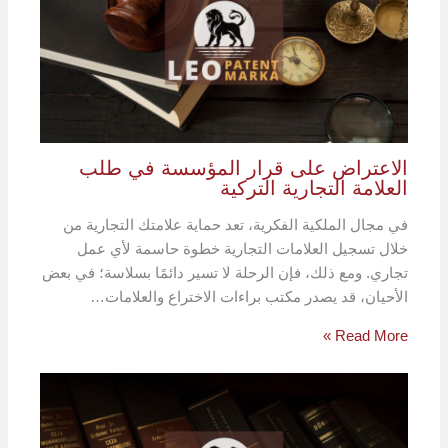
الاعتراض على قرار المؤسسة في طلب
العلامة التجارية التركية
في مجال الملكية الفكرية، تعد حماية علامتك التجارية من
خلال تسجيل العلامات التجارية خطوة حاسمة لأي عمل
تجاري. ومع ذلك، فإن الرحلة لا تسير دائمًا بسلاسة؛ في بعض
الأحيان، قد يصدر مكتب براءات الاختراع والعلامات…
Read More »