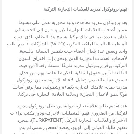
فهم بروتوكول مدريد للعلامات التجارية التركية
يعد بروتوكول مدريد معاهدة دولية محورية تعمل على تبسيط
عملية أصحاب العلامات التجارية الذين يسعون إلى الحماية في
بلدان متعددة، بما في ذلك تركيا. يسمح هذا النظام، الذي تديره
المنظمة العالمية للملكية الفكرية (WIPO)، للشركات بتقديم طلب
واحد وتعيين عدة بلدان أعضاء حيث تلتمس الحماية. بالنسبة
لأصحاب العلامات التجارية الذين يهدفون إلى اختراق السوق
التركية، يوفر بروتوكول مدريد طريقًا مبسطًا وفعالاً من حيث
التكلفة لتأمين حقوق الملكية الفكرية الخاصة بهم. من خلال
تنسيق عملية التقديم وتقليل الأعباء الإدارية، يضمن بروتوكول
مدريد حماية علامتك التجارية بكفاءة وشمولية، مما يوفر أساسًا
قويًا لنمو الأعمال التجارية وسلامة العلامة التجارية في تركيا.
عند تقديم طلب علامة تجارية دولية من خلال بروتوكول مدريد
لتركيا، من الضروري فهم المتطلبات الإجرائية ودور مكتب براءات
الاختراع والعلامات التجارية التركي (TÜRKPATENT). بمجرد
تقديم طلبك الدولي إلى الويبو، يخضع لفحص رسمي ثم يتم