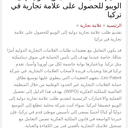
الويبو للحصول على علامة تجارية في
تركيا
الرئيسية
علامة تجارية
تقديم طلب علامة تجارية دولية إلى الويبو للحصول على علامة
تجارية في تركيا
قد يكون التعامل مع تعقيدات طلبات العلامات التجارية الدولية أمرًا
شاقًا، خاصة عندما تهدف إلى تأمين الحماية في سوق ديناميكية
مثل تركيا. وباعتبارها بوابة حاسمة لكل من أوروبا وآسيا، تقدم
تركيا فرصًا وتحديات فريدة لأصحاب العلامات التجارية. في شركة
Leo Patent، نتفهم التعقيدات التي ينطوي عليها توسيع نطاق
حماية العلامات التجارية عبر الحدود الوطنية من خلال المنظمة
العالمية للملكية الفكرية (WIPO). يهدف هذا الدليل إلى تفصيل
العملية والاعتبارات الرئيسية لتقديم طلب علامة تجارية دولية إلى
الويبو خصيصًا لتركيا. سواء كنت شركة محلية تتطلع إلى التوسع
دوليًا أو كيانًا أجنبيًا يسعى إلى تأسيس موطئ قدم في تركيا، فإن
خبرتنا الواسعة في قانون الملكية الفكرية تضمن التعامل مع
تسجيل علامتك التجارية بأقصى قدر من الكفاءة والعناية.