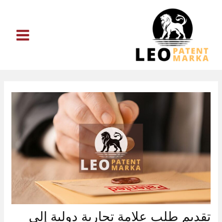
خطي
لى
لمحتوى
تقديم طلب علامة تجارية دولية إلى