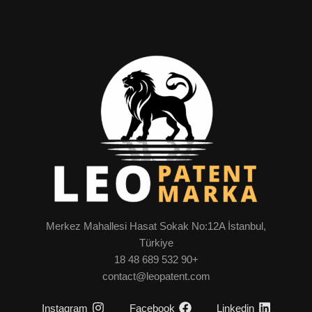
Merkez Mahallesi Hasat Sokak No:12A İstanbul,
Türkiye
+90 532 689 48 18
contact@leopatent.com
Instagram
Facebook
Linkedin