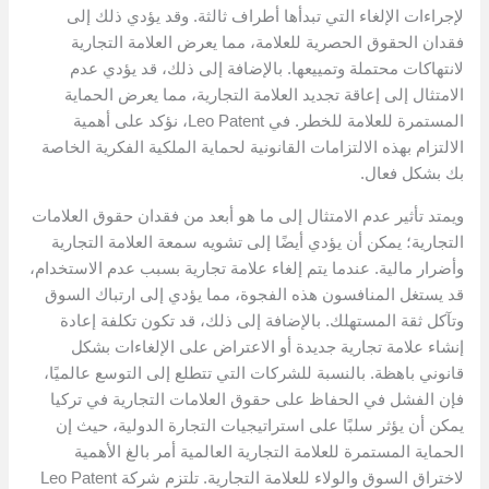
لإجراءات الإلغاء التي تبدأها أطراف ثالثة. وقد يؤدي ذلك إلى
فقدان الحقوق الحصرية للعلامة، مما يعرض العلامة التجارية
لانتهاكات محتملة وتمييعها. بالإضافة إلى ذلك، قد يؤدي عدم
الامتثال إلى إعاقة تجديد العلامة التجارية، مما يعرض الحماية
المستمرة للعلامة للخطر. في Leo Patent، نؤكد على أهمية
الالتزام بهذه الالتزامات القانونية لحماية الملكية الفكرية الخاصة
بك بشكل فعال.
ويمتد تأثير عدم الامتثال إلى ما هو أبعد من فقدان حقوق العلامات
التجارية؛ يمكن أن يؤدي أيضًا إلى تشويه سمعة العلامة التجارية
وأضرار مالية. عندما يتم إلغاء علامة تجارية بسبب عدم الاستخدام،
قد يستغل المنافسون هذه الفجوة، مما يؤدي إلى ارتباك السوق
وتآكل ثقة المستهلك. بالإضافة إلى ذلك، قد تكون تكلفة إعادة
إنشاء علامة تجارية جديدة أو الاعتراض على الإلغاءات بشكل
قانوني باهظة. بالنسبة للشركات التي تتطلع إلى التوسع عالميًا،
فإن الفشل في الحفاظ على حقوق العلامات التجارية في تركيا
يمكن أن يؤثر سلبًا على استراتيجيات التجارة الدولية، حيث إن
الحماية المستمرة للعلامة التجارية العالمية أمر بالغ الأهمية
لاختراق السوق والولاء للعلامة التجارية. تلتزم شركة Leo Patent