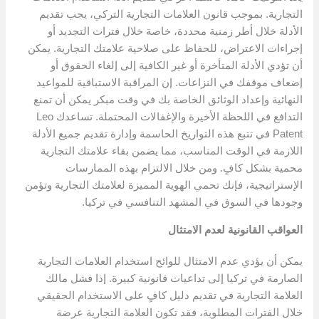
التجارية. بموجب قانون العلامات التجارية التركي، يجب تقديم
الأدلة خلال أطر زمنية محددة، خاصة خلال فترات التجديد أو
إجراءات الاعتراض، للحفاظ على صلاحية علامتك التجارية. يمكن
أن تؤدي الأدلة المتأخرة أو غير الكافية إلى إلغاء الحقوق أو
إضعاف موقفك في النزاعات. إن المراقبة الاستباقية للمواعيد
النهائية وإعداد الوثائق الخاصة بك في وقت مبكر يمكن أن تمنع
التدافع في اللحظة الأخيرة والإغفالات المحتملة. تساعدك Leo
Patent في تتبع هذه التواريخ الحاسمة وإدارة تقديم جميع الأدلة
اللازمة في الوقت المناسب، مما يضمن بقاء علامتك التجارية
محمية بشكل كافٍ. ومن خلال الالتزام بهذه الممارسات
الإستراتيجية، فإنك تحمي الهوية المميزة لعلامتك التجارية وتؤمن
وجودها في السوق في المشهد التنافسي في تركيا.
العواقب القانونية لعدم الامتثال
يمكن أن يؤدي عدم الامتثال للوائح استخدام العلامات التجارية
الصارمة في تركيا إلى تداعيات قانونية كبيرة. إذا فشل مالك
العلامة التجارية في تقديم دليل كافٍ على الاستخدام الحقيقي
خلال الفترات المطلوبة، فقد تكون العلامة التجارية عرضة