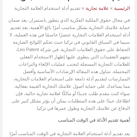
الرئيسية
علامة تجارية
تقديم أدلة استخدام العلامة التجارية
في مجال حقوق الملكية الفكرية الذي يتطور باستمرار، يعد ضمان
حماية علامتك التجارية بشكل مناسب أمرًا بالغ الأهمية. يعد تقديم
أدلة استخدام العلامات التجارية عنصرًا حاسمًا في هذه العملية، لا
سيما في السياق القانوني في تركيا حيث تحكم اللوائح الصارمة
الحفاظ على حقوق العلامات التجارية. في شركة Leo Patent،
نتفهم التعقيدات التي ينطوي عليها إظهار الاستخدام الفعلي
للعلامات التجارية المسجلة لتجنب عمليات الإلغاء والنزاعات
المحتملة. تتناول هذه المقالة الإرشادات الأساسية وأفضل
الممارسات لتقديم أدلة دامغة على استخدام العلامات التجارية،
مما يساعدك على حماية أصول علامتك التجارية القيمة بفعالية.
سواء كنت مقدم طلب جديدًا أو مالكًا لعلامة تجارية حالية، فإن
اطلاعك جيدًا على هذه المتطلبات يمكن أن يؤثر بشكل كبير على
الدفاع عن علامتك التجارية وطول عمرها في تركيا.
أهمية تقديم الأدلة في الوقت المناسب
يعد تقديم أدلة استخدام العلامة التجارية في الوقت المناسب أمرًا