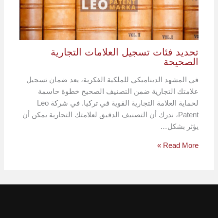
تحديد فئات تسجيل العلامات التجارية
الصحيحة
في المشهد الديناميكي للملكية الفكرية، يعد ضمان تسجيل
علامتك التجارية ضمن التصنيف الصحيح خطوة حاسمة
لحماية العلامة التجارية القوية في تركيا. في شركة Leo
Patent، ندرك أن التصنيف الدقيق لعلامتك التجارية يمكن أن
يؤثر بشكل…
Read More »