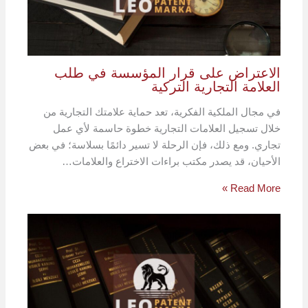
الاعتراض على قرار المؤسسة في طلب
العلامة التجارية التركية
في مجال الملكية الفكرية، تعد حماية علامتك التجارية من
خلال تسجيل العلامات التجارية خطوة حاسمة لأي عمل
تجاري. ومع ذلك، فإن الرحلة لا تسير دائمًا بسلاسة؛ في بعض
الأحيان، قد يصدر مكتب براءات الاختراع والعلامات…
Read More »