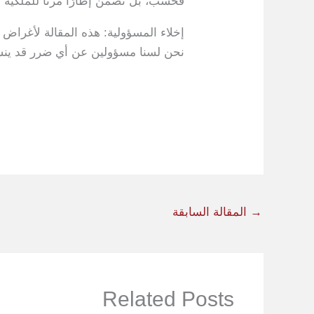
فحسب، بل تضمن إطارًا مرنًا للملكية ا
إخلاء المسؤولية: هذه المقالة لأغراض
نحن لسنا مسؤولين عن أي ضرر قد ينشأ
→
المقالة السابقة
Related Posts