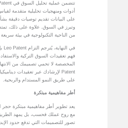
أدوات ومنهجيات تحليلية متقدمة لقيا
على البيانات تقديم توصيات دقيقة بش
وتبرز في السوق. علاوة على ذلك، تمتد 
من الناحية التكنولوجية في بيئة سريعة 
في 
فهم تعقيدات السوق التركية والاستفادة 
Patent لإرشادك عبر تعقيدات دين
على طريق النمو المستدام والربحية.
أطر مفاهيمية مبتكرة
مع روح عملك فحسب، بل يمهد الطريق أي
تصور للتصميمات التي تدفع حدود الإبدا