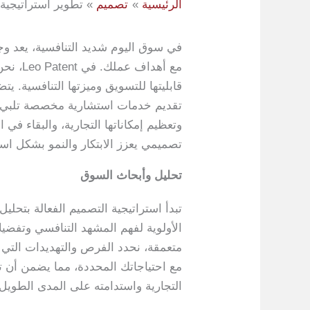
الرئيسية
تصميم
تطوير استراتيجية
في سوق اليوم شديد التنافسية، يعد وجو
مع أهد
قابليتها للتسويق وميزتها التنافسية. يت
تقديم خدمات استشارية مخصصة تلبي الا
تصميمي يعزز الابتكار والنمو بشكل اس
تحليل وأبحاث السوق
الأولوية لفهم المشهد التنافسي وتفضي
متعمقة، نحدد الفرص والتهديدات التي 
مع احتياجاتك المحددة، مما يضمن أن ت
التجارية واستدامته على المدى الطويل.