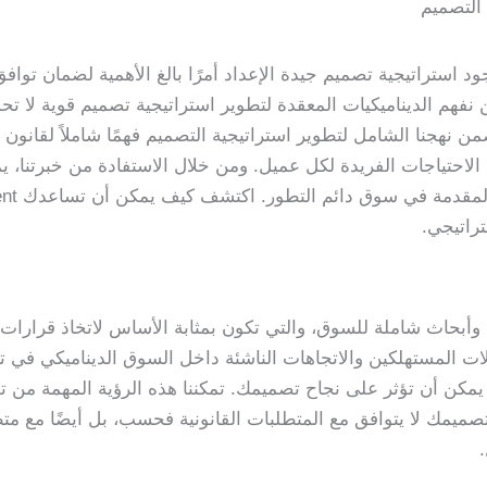
 التصميم
د استراتيجية تصميم جيدة الإعداد أمرًا بالغ الأهمية لضمان تواف
اف عملك. في Leo Patent، نحن نفهم الديناميكيات المعقدة لتطوير استراتيجية تصميم 
ضمن نهجنا الشامل لتطوير استراتيجية التصميم فهمًا شاملاً لقانون 
حتياجات الفريدة لكل عميل. ومن خلال الاستفادة من خبرتنا، يم
تراتيجي.
لات المستهلكين والاتجاهات الناشئة داخل السوق الديناميكي في ت
يمكن أن تؤثر على نجاح تصميمك. تمكننا هذه الرؤية المهمة من تص
صميمك لا يتوافق مع المتطلبات القانونية فحسب، بل أيضًا مع متط