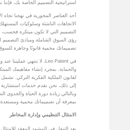
استراتيجية التصميم الخاصة بك، فإننا
الاتجاهات الناشئة وسلوكيات المستهلك 
التصميم التي لا تكون مبتكرة فحسب، ب
رؤى السوق الشاملة ومبادئ التصميم ا
تصميماتك محمية قانونًا وجاهزة للسوق
في Leo Patent، لا تنتهي 
والحماية. بمجرد إنشاء مفاهيمك المبت
لقانون الملكية الفكرية التركي. تشمل 
إلى ذلك، نحن نقدم خدمات استشارية
وبالتالي زيادة دورة الحياة والجدوى الت
بمعرفة أن تصميماتك محمية ومستعدة ل
الامتثال التنظيمي وإدارة المخاطر