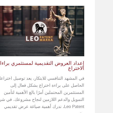
إعداد العروض التقديمية لمستثمري براء
الاختراع
في المشهد التنافسي للابتكار، يعد توصيل اختراعك 
الحاصل على براءة اختراع بشكل فعال إلى
المستثمرين المحتملين أمرًا بالغ الأهمية لتأمين
التمويل والدعم اللازمين لنجاح مشروعك. في شر
Leo Patent، ندرك أهمية صياغة عرض تقديمي