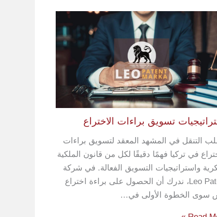
راتيجيات تسويق براءات الاختراع
لب التنقل في المشهد المعقد لتسويق براءات
تراع في تركيا فهمًا دقيقًا لكل من قانون الملكية
كرية واستراتيجيات التسويق الفعالة. في شركة
Leo Patent، ندرك أن الحصول على براءة اختراع
 سوى الخطوة الأولى في…
Read Mor