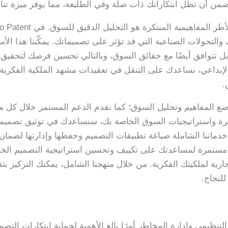
 نضمن أن تظل ابتكاراتك ذات صلة وفي الطليعة، مما يوفر ميزة تن
والتحولات الصناعية التي قد تؤثر على تصميماتك. يمكّننا هذا ال
ل تتوافق أيضًا مع حقائق السوق، وبالتالي تحسين فرصك لتحقيق ا
لإبداعي، نساعدك على التنقل في تعقيدات مشهد الملكية الفكرية
.
عمليتنا عند وضع المفاهيم وتحليل السوق؛ كما نقدم الدعم المستمر خلال
كرة واستراتيجيات السوق الخاصة بك، سنساعدك في توثيق تصميمات
خدماتنا الشاملة صياغة تطبيقات التصميم وحفظها وإدارتها لضمان 
 مستمرة لمساعدتك على تكييف وتحسين استراتيجية التصميم ال
جارية لملكيتك الفكرية. من خلال منهجنا الشامل، يمكنك التركيز بثق
لنجاح.