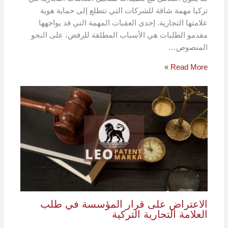
تركيا مهمة شاقة للشركات التي تتطلع إلى حماية هوية
علامتها التجارية. إحدى العقبات المهمة التي قد يواجهها
مقدمو الطلبات هي الأسباب المطلقة للرفض، على النحو
المنصوص…
Read More »
الاعتراض على قرار المؤسسة في طلب
العلامة التجارية التركية