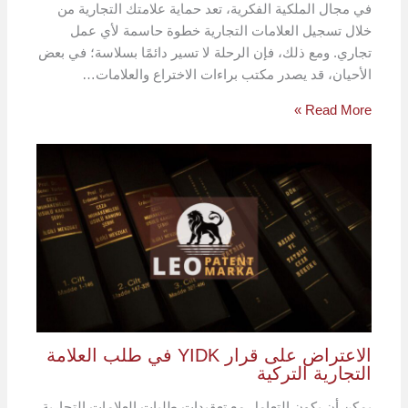
في مجال الملكية الفكرية، تعد حماية علامتك التجارية من
خلال تسجيل العلامات التجارية خطوة حاسمة لأي عمل
تجاري. ومع ذلك، فإن الرحلة لا تسير دائمًا بسلاسة؛ في بعض
الأحيان، قد يصدر مكتب براءات الاختراع والعلامات…
Read More »
الاعتراض على قرار YIDK في طلب العلامة
التجارية التركية
يمكن أن يكون التعامل مع تعقيدات طلبات العلامات التجارية