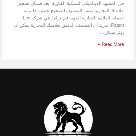
في المشهد الديناميكي للملكية الفكرية، يعد ضمان تسجيل
علامتك التجارية ضمن التصنيف الصحيح خطوة حاسمة
لحماية العلامة التجارية القوية في تركيا. في شركة Leo
Patent، ندرك أن التصنيف الدقيق لعلامتك التجارية يمكن أن
يؤثر بشكل…
Read More »