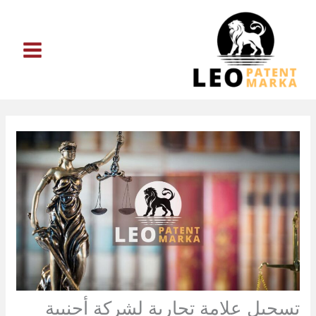
خطي
لى
لمحتوى
تسجيل علامة تجارية لشركة أجنبية