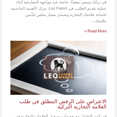
في تركيا مسعى معقدًا، خاصة عند مواجهة المعارضة أثناء
عملية تقديم الطلب. في Leo Patent، ندرك الأهمية الحاسمة
لحماية علامتك التجارية وضمان مسار سلس لتأمين
علامتك…
Read More »
الاعتراض على الرفض المطلق في طلب
العلامة التجارية التركية
قد يكون التعامل مع تعقيدات تسجيل العلامات التجارية في