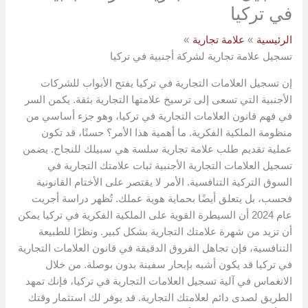
في تركيا
الرئيسية
علامة تجارية
تسجيل علامة تجارية لشركة أجنبية في تركيا
إن تسجيل العلامات التجارية في تركيا يفتح الأبواب للشركات
الأجنبية التي تسعى إلى ترسيخ علامتها التجارية بثقة. يكمن السر
في فهم قانون العلامات التجارية في تركيا، وهو جزء أساسي من
منظومة الملكية الفكرية. ما أهمية هذا الأمر؟ حسنًا، قد تكون
عملية تقديم طلب علامة تجارية سلسة هي سبيلك للنجاح. يضمن
تسجيل العلامات التجارية الأجنبية ثبات علامتك التجارية في
السوق التركية التنافسية. الأمر لا يقتصر على الأختام القانونية
فحسب، بل يتعلق أيضًا بحماية هوية عملك. تُظهر دراسة أجريت
عام 2024 أن السيطرة القوية على الملكية الفكرية في تركيا يمكن
أن تزيد من شهرة علامتك التجارية بشكل كبير. ونظرًا للطبيعة
التنافسية، فإن تجاهل الفروق الدقيقة في قانون العلامات التجارية
في تركيا قد يكون أشبه بإبحار سفينة بدون بوصلة. من خلال
الانغماس في آلية تسجيل العلامات التجارية في تركيا، فإنك تمهد
الطريق لصدى دائم لعلامتك التجارية. قد يوفر لك استثمار وقتك