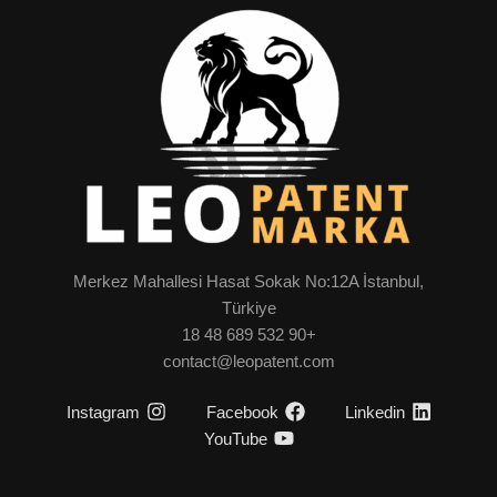
Merkez Mahallesi Hasat Sokak No:12A İstanbul,
Türkiye
+90 532 689 48 18
contact@leopatent.com
Instagram
Facebook
Linkedin
YouTube