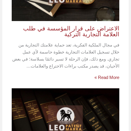
الاعتراض على قرار المؤسسة في طلب
العلامة التجارية التركية
في مجال الملكية الفكرية، تعد حماية علامتك التجارية من
خلال تسجيل العلامات التجارية خطوة حاسمة لأي عمل
تجاري. ومع ذلك، فإن الرحلة لا تسير دائمًا بسلاسة؛ في بعض
الأحيان، قد يصدر مكتب براءات الاختراع والعلامات…
Read More »