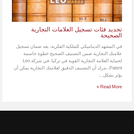
تحديد فئات تسجيل العلامات التجارية
الصحيحة
في المشهد الديناميكي للملكية الفكرية، يعد ضمان تسجيل
علامتك التجارية ضمن التصنيف الصحيح خطوة حاسمة
لحماية العلامة التجارية القوية في تركيا. في شركة Leo
Patent، ندرك أن التصنيف الدقيق لعلامتك التجارية يمكن أن
يؤثر بشكل…
Read More »