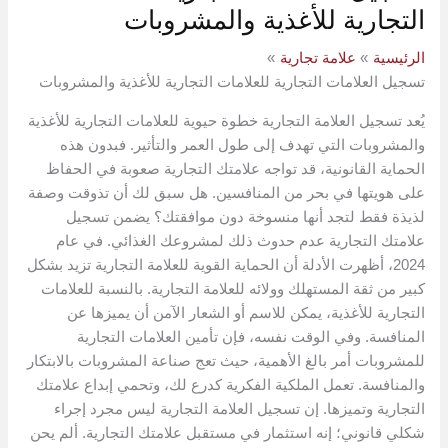
التجارية للأغذية والمشروبات
الرئيسية
علامة تجارية
تسجيل العلامات التجارية للعلامات التجارية للأغذية والمشروبات
يُعد تسجيل العلامة التجارية خطوة حيوية للعلامات التجارية للأغذية
والمشروبات التي تهدف إلى طول العمر والتأثير. فبدون هذه
الحماية القانونية، قد تواجه علامتك التجارية صعوبة في الحفاظ
على هويتها في بحر من المنافسين. هل سبق لك أن تذوقت وصفة
لذيذة فقط لتجد أنها منسوخة دون موافقتك؟ يضمن تسجيل
علامتك التجارية عدم حدوث ذلك لمشروعك الغذائي. في عام
2024، أظهرت الأدلة أن الحماية القوية للعلامة التجارية تزيد بشكل
كبير من ثقة المستهلك وولائه للعلامة التجارية. بالنسبة للعلامات
التجارية للأغذية، يمكن للاسم أو الشعار الآمن أن يميزها عن
المنافسة. وفي الوقت نفسه، فإن تأمين العلامات التجارية
للمشروبات أمر بالغ الأهمية، حيث تعج صناعة المشروبات بالابتكار
والمنافسة. تعمل الملكية الفكرية كدرع لك، وتحمي إبداع علامتك
التجارية وتميزها. إن تسجيل العلامة التجارية ليس مجرد إجراء
شكلي قانوني؛ إنه استثمار في مستقبل علامتك التجارية. ألم يحن