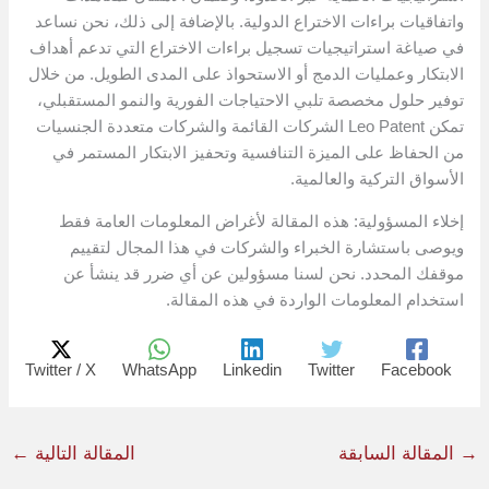
واتفاقيات براءات الاختراع الدولية. بالإضافة إلى ذلك، نحن نساعد
في صياغة استراتيجيات تسجيل براءات الاختراع التي تدعم أهداف
الابتكار وعمليات الدمج أو الاستحواذ على المدى الطويل. من خلال
توفير حلول مخصصة تلبي الاحتياجات الفورية والنمو المستقبلي،
تمكن Leo Patent الشركات القائمة والشركات متعددة الجنسيات
من الحفاظ على الميزة التنافسية وتحفيز الابتكار المستمر في
الأسواق التركية والعالمية.
إخلاء المسؤولية: هذه المقالة لأغراض المعلومات العامة فقط
ويوصى باستشارة الخبراء والشركات في هذا المجال لتقييم
موقفك المحدد. نحن لسنا مسؤولين عن أي ضرر قد ينشأ عن
استخدام المعلومات الواردة في هذه المقالة.
Twitter / X
WhatsApp
Linkedin
Twitter
Facebook
→
المقالة السابقة
المقالة التالية
←