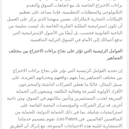
براءات الاختراع الخاصة بك مع اتجاهات السوق والتقدم
التكنولوجي والمتطلبات التنظيمية، فإننا نساعد على تعظيم
الإمكانات التجارية لابتكاراتك. يضمن منهجنا الذي يركز على العميل
أن تكون استراتيجية الملكية الفكرية الخاصة بك ليست سليمة من
الناحية القانونية فحسب، بل أيضًا من الأصول الإستراتيجية التي
تدفع أعمالك إلى الأمام في السوق التركية التنافسية.
العوامل الرئيسية التي تؤثر على نجاح براءات الاختراع بين مختلف
الجماهير
إن تحديد العوامل الرئيسية التي تؤثر على نجاح براءات الاختراع
بين مختلف الجماهير يبدأ بفهم دوافعهم وتحدياتهم الفريدة. على
سبيل المثال، غالبًا ما تعطي الشركات الناشئة والمخترعون
الأفراد الأولوية للسرعة وفعالية التكلفة، ويسعون إلى الحماية
السريعة لجذب المستثمرين وتأمين مكانتهم في السوق. ومن ناحية
أخرى، قد تركز الشركات والمؤسسات البحثية القائمة على
استراتيجيات شاملة، بما في ذلك الحماية الدولية، للحماية من
المنافسين العالميين. في Leo Patent، نقوم بتصميم خدماتنا
الاستشارية لتلبية هذه الاحتياجات المتنوعة، مع إدراك أن الطريق