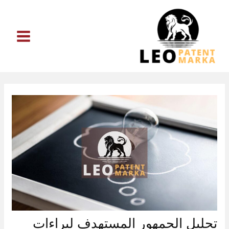
خطي
لى
لمحتوى
تحليل الجمهور المستهدف لبراءات