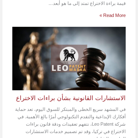
قيمة براءة الاختراع تمتد إلى ما هو أبعد…
Read More »
الاستشارات القانونية بشأن براءات الاختراع
في المشهد سريع الخطى والمبتكر للسوق اليوم، تعد حماية
أفكارك الإبداعية والتقدم التكنولوجي أمرًا بالغ الأهمية. في
شركة Leo Patent، نتفهم تعقيدات ودقة قانون براءات
الاختراع في تركيا، وقد تم تصميم خدمات الاستشارات