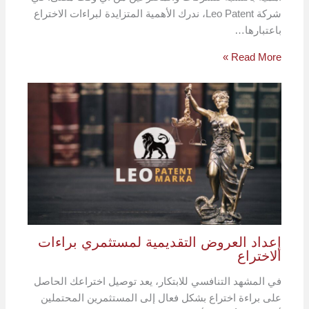
شركة Leo Patent، ندرك الأهمية المتزايدة لبراءات الاختراع
باعتبارها…
Read More »
إعداد العروض التقديمية لمستثمري براءات
الاختراع
في المشهد التنافسي للابتكار، يعد توصيل اختراعك ​​الحاصل
على براءة اختراع بشكل فعال إلى المستثمرين المحتملين