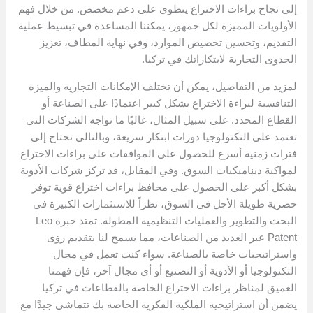
إلى نجاح براءات الاختراع ينطوي على دعم مخصص. من خلال فهم
الأولويات المميزة لكل جمهور، يمكننا المساعدة في تبسيط عملية
التقديم، وتحسين تخصيص الموارد، وفي نهاية المطاف، تعزيز
الجدوى التجارية لابتكاراتك في تركيا.
لمزيد من التفاصيل، يمكن أن تختلف الإمكانات التجارية والميزة
التنافسية لبراءة الاختراع بشكل كبير اعتمادًا على الصناعة أو
القطاع المحدد. على سبيل المثال، غالبًا ما تواجه الشركات التي
تعتمد على التكنولوجيا دورات ابتكار سريعة، وبالتالي تحتاج إلى
فترات زمنية أسرع للحصول على الموافقات على براءات الاختراع
لمواكبة ديناميكيات السوق. وفي المقابل، قد تركز شركات الأدوية
بشكل أكبر على الحصول على محافظ براءات اختراع قوية توفر
حصرية طويلة الأجل في السوق، نظراً للاستثمارات الكبيرة في
البحث والتطوير والعمليات التنظيمية المطولة. تمتد خبرة Leo
Patent عبر العديد من الصناعات، مما يسمح لنا بتقديم رؤى
واستراتيجيات خاصة بالصناعة. سواء كنت تعمل في مجال
التكنولوجيا أو الأدوية أو التصنيع أو أي مجال آخر، فإن فهمنا
العميق لمناظر براءات الاختراع الخاصة بالقطاعات في تركيا
يضمن أن استراتيجية الملكية الفكرية الخاصة بك تتماشى جيدًا مع