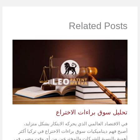
Related Posts
تحليل سوق براءات الاختراع
في الاقتصاد العالمي الذي يحركه الابتكار بشكل متزايد،
أصبح فهم ديناميكيات سوق براءات الاختراع في تركيا أكثر
أهمية بالنسبة للشركات والمخترعين من أي وقت مضى. في