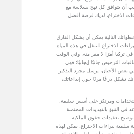
يجب أن يتوافق كل نهج بسلاسة مع
ءات الاختراع، لديك فرصة أفضل
طواتك التالية يمكن أن يشكل الفارق
اءات الاختراع للتنقل في هذه المياه
في تركيا أمرًا لا مفر منه. وفي الوقت
يات الترخيص جانبًا إيجابيًا؛ فهي
ففي بعض الأحيان، يرسل مجرد التذكير
نك تشكل درعًا مرنًا حول إبداعاتك،
الاستخدامات ومرتكز على أسس سليمة.
د في التنبؤ بالتهديدات المحتملة
ى توضيح تعقيدات حقوق الملكية
 سلمية لبراءات الاختراع. يمكن لهذه