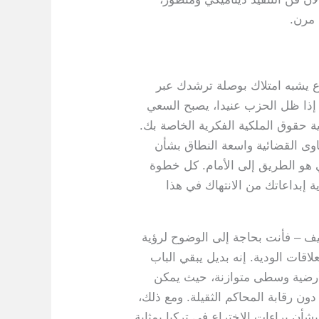
 مرن.
اع يشبه امتلاك بوصلة ترشدك عبر
 إذا ظل الحزب عنيدا، يصبح السعي
 حقوق الملكية الفكرية الخاصة بك.
اوى القضائية واسعة النطاق بشأن
 هو الطريق إلى الأمام. كل خطوة
 إبداعاتك من الانتهاك في هذا
ثيف – فأنت بحاجة إلى الوضوح لرؤية
لاقات الودية. إنه بديل يبقي الباب
ر أرضية وسطى متوازنة، حيث يمكن
ون رقابة المحاكم الثقيلة. ومع ذلك،
شأن براءات الاختراع في تركيا بمثابة