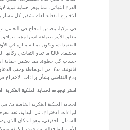
الدرع النهائي، مما يوفر حماية قوية لا
الاختراع الفعالة لفك تشفير كل مسار 
في تركيا، يتضمن النجاح في التعامل مع 
يتعلق الأمر بصياغة استراتيجية تتوافق 
التعقيدات، وتكون بمثابة منارة في ا
مختلفة. غالبًا ما تبدو التقاضي وكأنه
حساب كل خطوة، مما يضمن حماية ابتك
قانونية، بدءًا من الوساطة وحتى الدعا
ودع التقاضي بشأن براءات الاختراع في
استراتيجيات لحماية الملكية الفكرية ا
لحماية الملكية الفكرية الخاصة بك في
لبراءات الاختراع. في البداية، تعد مع
الشمال الحقيقي، وهو المكان الذي يصب
الأول. إنها فعالة من حيث التكلفة ويم