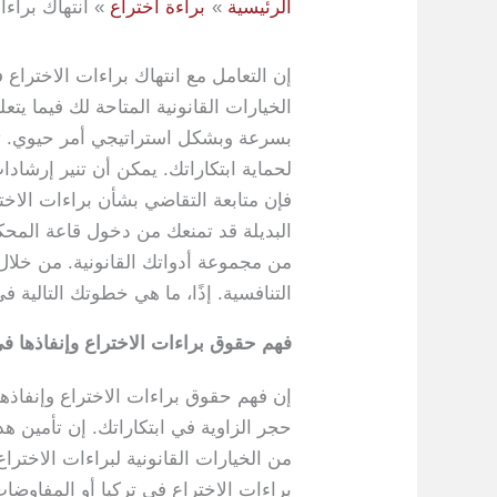
الرئيسية
براءة اختراع
انتهاك براءا
إن التعامل مع انتهاك براءات الاختراع 
الخيارات القانونية المتاحة لك فيما ي
بسرعة وبشكل استراتيجي أمر حيوي. توفر
لحماية ابتكاراتك. يمكن أن تنير إرشادا
فإن متابعة التقاضي بشأن براءات الاخ
البديلة قد تمنعك من دخول قاعة المحكمة
من مجموعة أدواتك القانونية. من خلال 
التنافسية. إذًا، ما هي خطوتك التالية
فهم حقوق براءات الاختراع وإنفاذها في
إن فهم حقوق براءات الاختراع وإنفاذ
حجر الزاوية في ابتكاراتك. إن تأمين هذ
من الخيارات القانونية لبراءات الاخت
براءات الاختراع في تركيا أو المفاوضات