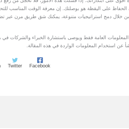
أقوى على ابتكاراتك. إذا فشلت هذه الأمور، فلا تخجل من رفع دع
ر أن الحفاظ على اليقظة هو بوصلتك. إن معرفة الوقت المناسب لل
من خلال دمج استراتيجيات متنوعة، يمكنك شق طريق مرن عبر تضا
 المعلومات العامة فقط ويوصى باستشارة الخبراء والشركات في ه
 عن استخدام المعلومات الواردة في هذه المقالة.
n
Twitter
Facebook