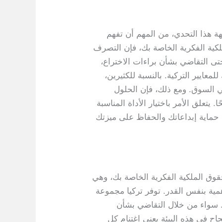
جهة هذا التحدي، من المهم أن تفهم
ملكية الفكرية الخاصة بك، فإن التصرف
تى التقاضي بشأن براءات الاختراع،
معايير التركية. بالنسبة للكثيرين،
ي السوق. ومع ذلك، فإن الحلول
يتعلق الأمر باختيار الأداة المناسبة
ك حماية إبداعاتك والحفاظ على ميزتك
وق الملكية الفكرية الخاصة بك، وهي
أهمية بنفس القدر. توفر تركيا مجموعة
. سواء من خلال التقاضي بشأن
جاح في هذه البيئة يعني اغتنام كل