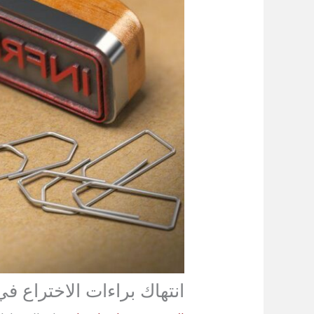
انتهاك براءات الاختراع في