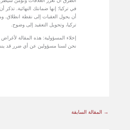
الطرق أن تعزز العلاقات وتؤمن سيطرة 
في تركيا؛ إنها ضمانتك النهائية. تذك
أن يحول العقبات إلى نقطة انطلاق. و
تركيا، وتحويل التعقيد إلى وضوح.
إخلاء المسؤولية: هذه المقالة لأغراض
نحن لسنا مسؤولين عن أي ضرر قد ينشأ
→
المقالة السابقة