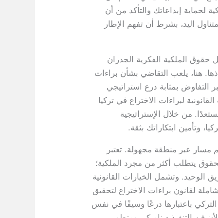
ة لحماية إبداعاتك والتأكد من أن
تناول اليد، بشرط أن تفهم الإطار
ل حقوق الملكية الفكرية الجدران
ها. هنا، يلعب التقاضي بشأن براءات
ر التفاوض بمثابة درع استراتيجي
القانونية لبراءات الاختراع في تركيا
تعدًا. من خلال الإستراتيجية
يا، وتأمين ابتكاراتك بثقة.
م مسار عبر منطقة مجهولة. تعتبر
لحقوق يتطلب أكثر من مجرد الملكية؛
ق الوحيد. وتشمل الخيارات القانونية
شاملة لقانون براءات الاختراع لتحقيق
لتركي باعتبارها درعًا وسيفًا في نفس
ن فن التنفيذ ديناميكي ومتطور،