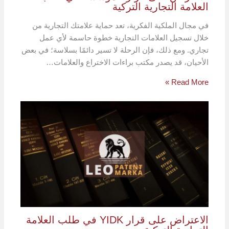
العلامة التجارية التركية
في مجال الملكية الفكرية، تعد حماية علامتك التجارية من
خلال تسجيل العلامات التجارية خطوة حاسمة لأي عمل
تجاري. ومع ذلك، فإن الرحلة لا تسير دائمًا بسلاسة؛ في بعض
الأحيان، قد يصدر مكتب براءات الاختراع والعلامات…
Read More »
الاعتراض على قرار YIDK في طلب العلامة