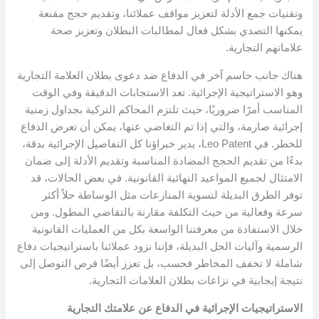
وتقنيات جمع الأدلة لتعزيز مواقف عملائنا، وتقديم حجج مقنعة
يمكنها التصدي بشكل فعال لمطالبات البطلان وتعزيز صحة
علاماتهم التجارية.
هناك جانب حاسم آخر في الدفاع ضد دعوى بطلان العلامة التجارية
وهو الاستراتيجية الإجرائية. تعد الاستجابات الدقيقة وفي الوقت
المناسب أمرًا ضروريًا، حيث تلتزم المحاكم التركية بجداول زمنية
إجرائية صارمة، والتي إذا تم التغاضي عنها، يمكن أن تعرض الدفاع
للخطر. في Leo Patent، يدير خبراؤنا كل التفاصيل الإجرائية بدقة،
بدءًا من تقديم الحجج المضادة المناسبة وتقديم الأدلة إلى ضمان
الامتثال لجميع المواعيد النهائية القانونية. في بعض الحالات، قد
توفر الطرق البديلة لتسوية المنازعات مثل الوساطة حلاً أكثر
سرعة وفعالية من حيث التكلفة مقارنة بالتقاضي المطول. ومن
خلال الاستفادة من معرفتنا الواسعة بكل من العمليات القانونية
الرسمية وآليات الحل البديلة، فإننا نزود عملائنا باستراتيجيات دفاع
شاملة لا تخفف المخاطر فحسب، بل تعزز أيضًا فرص التوصل إلى
نتيجة إيجابية في نزاعات بطلان العلامات التجارية.
الاستراتيجيات الإجرائية في الدفاع عن علامتك التجارية