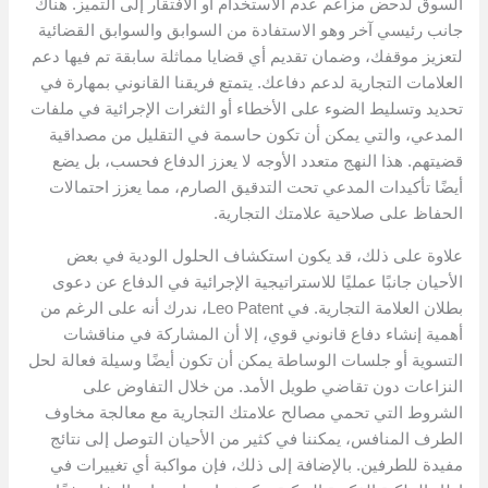
السوق لدحض مزاعم عدم الاستخدام أو الافتقار إلى التميز. هناك
جانب رئيسي آخر وهو الاستفادة من السوابق والسوابق القضائية
لتعزيز موقفك، وضمان تقديم أي قضايا مماثلة سابقة تم فيها دعم
العلامات التجارية لدعم دفاعك. يتمتع فريقنا القانوني بمهارة في
تحديد وتسليط الضوء على الأخطاء أو الثغرات الإجرائية في ملفات
المدعي، والتي يمكن أن تكون حاسمة في التقليل من مصداقية
قضيتهم. هذا النهج متعدد الأوجه لا يعزز الدفاع فحسب، بل يضع
أيضًا تأكيدات المدعي تحت التدقيق الصارم، مما يعزز احتمالات
الحفاظ على صلاحية علامتك التجارية.
علاوة على ذلك، قد يكون استكشاف الحلول الودية في بعض
الأحيان جانبًا عمليًا للاستراتيجية الإجرائية في الدفاع عن دعوى
بطلان العلامة التجارية. في Leo Patent، ندرك أنه على الرغم من
أهمية إنشاء دفاع قانوني قوي، إلا أن المشاركة في مناقشات
التسوية أو جلسات الوساطة يمكن أن تكون أيضًا وسيلة فعالة لحل
النزاعات دون تقاضي طويل الأمد. من خلال التفاوض على
الشروط التي تحمي مصالح علامتك التجارية مع معالجة مخاوف
الطرف المنافس، يمكننا في كثير من الأحيان التوصل إلى نتائج
مفيدة للطرفين. بالإضافة إلى ذلك، فإن مواكبة أي تغييرات في