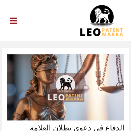
خطي
لى
لمحتوى
الدفاع في دعوى بطلان العلامة