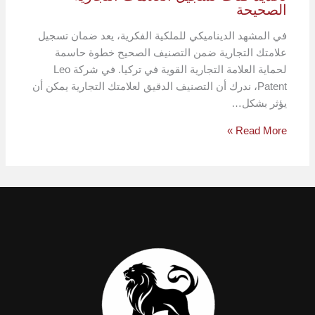
الصحيحة
في المشهد الديناميكي للملكية الفكرية، يعد ضمان تسجيل
علامتك التجارية ضمن التصنيف الصحيح خطوة حاسمة
لحماية العلامة التجارية القوية في تركيا. في شركة Leo
Patent، ندرك أن التصنيف الدقيق لعلامتك التجارية يمكن أن
يؤثر بشكل…
Read More »