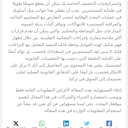
واستراتيجيات التخفيف الخاصة بك يمكن أن يقطع شوطا طويلا
في طمأنة المستثمرين. يجب أن يغطي هذا جوانب مثل أسلوبك
في عمليات البحث الوقائية لتجنب التعارض مع التصاميم الحالية،
والمراقبة المستمرة للانتهاكات، وتوافر آليات بديلة لتسوية
المنازعات مثل الوساطة والتحكيم، والتي يمكن أن تقدم قرارات
أكثر ملاءمة مقارنة بإجراءات المحكمة التقليدية. من خلال إظهار
فهم شامل لهذه العوامل وخطة قابلة للتنفيذ للتعامل مع النزاعات،
فإنك لا تبني ثقة المستثمرين في استعدادك فحسب، بل تؤكد أيضًا
على العناية الدقيقة التي دعمت بها التحصينات القانونية
لتصميمك. يشير هذا المستوى من التفاصيل إلى أنك لا تركز على
الابتكار فحسب، بل أيضًا على الحقائق القانونية العملية لجلب
تصميمك إلى السوق في تركيا.
إخلاء المسؤولية: هذه المقالة لأغراض المعلومات العامة فقط
ويوصى باستشارة الخبراء والشركات في هذا المجال لتقييم
موقفك المحدد. نحن لسنا مسؤولين عن أي ضرر قد ينشأ عن
استخدام المعلومات الواردة في هذه المقالة.