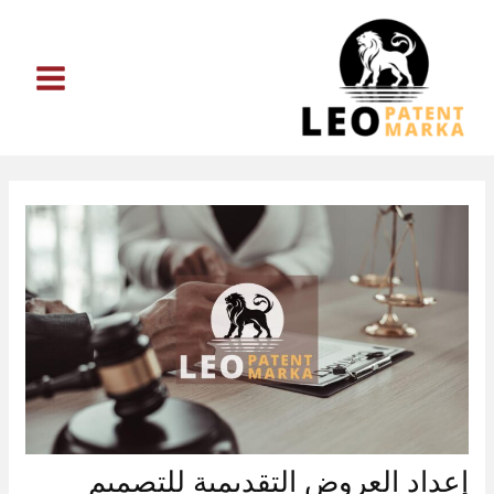
خطي
لى
لمحتوى
إعداد العروض التقديمية للتصميم