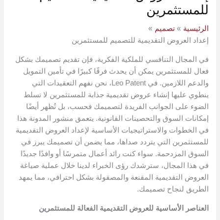
للمستثمرين
الرئيسية
تصميم
إعداد العروض التقديمية للتصميم للمستثمرين
في المجال التنافسي للملكية الفكرية، فإن تقديم تصميمك بشكل
فعال للمستثمرين يمكن أن يحدث فرقًا كبيرًا في تأمين التمويل
والدعم اللازمين. في Leo Patent، نحن نفهم التعقيدات التي
ينطوي عليها إنشاء عروض تقديمية جذابة للمستثمرين لا تسلط
الضوء على الجوانب الفريدة لتصميمك فحسب، بل تُظهر أيضًا
إمكانات السوق والتحصينات القانونية. يتعمق منشور المدونة هذا
في الخطوات والاستراتيجيات الأساسية لإعداد العروض التقديمية
للمستثمرين التي يتردد صداها، مما يضمن أن تصميمك يبرز في
السوق المزدحمة. سواء كنت رائد أعمال متمرسًا أو وافدًا جديدًا
في هذا المجال، سترشدك رؤى الخبراء لدينا خلال عملية صياغة
العروض التقديمية المقنعة والمصقولة بشكل احترافي، مما يمهد
الطريق لنجاح تصميمك.
العناصر الأساسية للعروض التقديمية الفعالة للمستثمرين