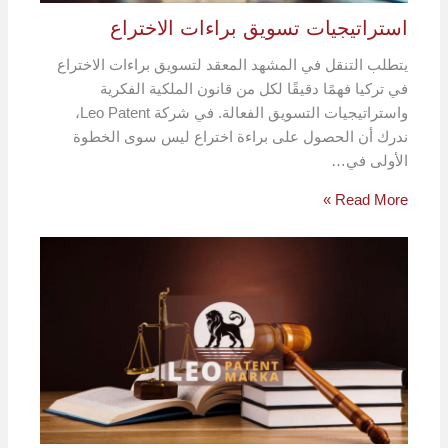
استراتيجيات تسويق براءات الاختراع
يتطلب التنقل في المشهد المعقد لتسويق براءات الاختراع
في تركيا فهمًا دقيقًا لكل من قانون الملكية الفكرية
واستراتيجيات التسويق الفعالة. في شركة Leo Patent،
ندرك أن الحصول على براءة اختراع ليس سوى الخطوة
الأولى في…
Read More »