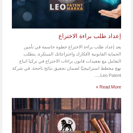
إعداد طلب براءة الاختراع
يعد إعداد طلب براءة الاختراع خطوة حاسمة في تأمين
الحماية القانونية لأفكارك واختراعاتك المبتكرة. يتطلب
التعامل مع تعقيدات قانون براءات الاختراع في تركيا اتباع
نهج مخطط استراتيجيًا لضمان تحقيق نتائج ناجحة. في شركة
Leo Patent،…
Read More »