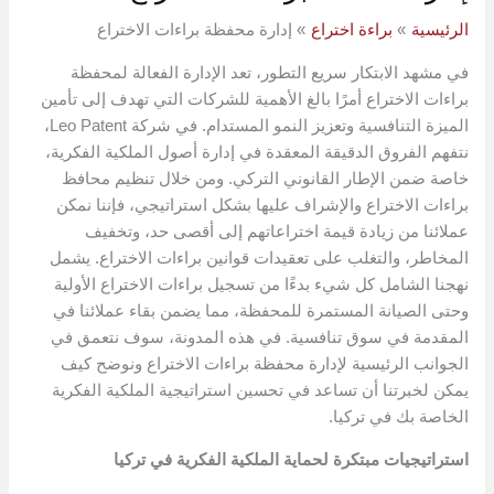
الرئيسية
براءة اختراع
إدارة محفظة براءات الاختراع
في مشهد الابتكار سريع التطور، تعد الإدارة الفعالة لمحفظة
براءات الاختراع أمرًا بالغ الأهمية للشركات التي تهدف إلى تأمين
الميزة التنافسية وتعزيز النمو المستدام. في شركة Leo Patent،
نتفهم الفروق الدقيقة المعقدة في إدارة أصول الملكية الفكرية،
خاصة ضمن الإطار القانوني التركي. ومن خلال تنظيم محافظ
براءات الاختراع والإشراف عليها بشكل استراتيجي، فإننا نمكن
عملائنا من زيادة قيمة اختراعاتهم إلى أقصى حد، وتخفيف
المخاطر، والتغلب على تعقيدات قوانين براءات الاختراع. يشمل
نهجنا الشامل كل شيء بدءًا من تسجيل براءات الاختراع الأولية
وحتى الصيانة المستمرة للمحفظة، مما يضمن بقاء عملائنا في
المقدمة في سوق تنافسية. في هذه المدونة، سوف نتعمق في
الجوانب الرئيسية لإدارة محفظة براءات الاختراع ونوضح كيف
يمكن لخبرتنا أن تساعد في تحسين استراتيجية الملكية الفكرية
الخاصة بك في تركيا.
استراتيجيات مبتكرة لحماية الملكية الفكرية في تركيا