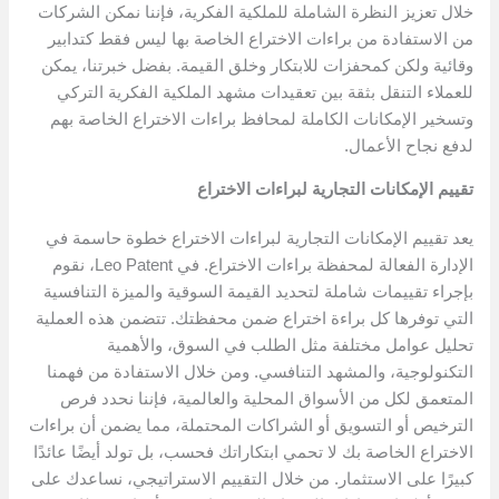
خلال تعزيز النظرة الشاملة للملكية الفكرية، فإننا نمكن الشركات
من الاستفادة من براءات الاختراع الخاصة بها ليس فقط كتدابير
وقائية ولكن كمحفزات للابتكار وخلق القيمة. بفضل خبرتنا، يمكن
للعملاء التنقل بثقة بين تعقيدات مشهد الملكية الفكرية التركي
وتسخير الإمكانات الكاملة لمحافظ براءات الاختراع الخاصة بهم
لدفع نجاح الأعمال.
تقييم الإمكانات التجارية لبراءات الاختراع
يعد تقييم الإمكانات التجارية لبراءات الاختراع خطوة حاسمة في
الإدارة الفعالة لمحفظة براءات الاختراع. في Leo Patent، نقوم
بإجراء تقييمات شاملة لتحديد القيمة السوقية والميزة التنافسية
التي توفرها كل براءة اختراع ضمن محفظتك. تتضمن هذه العملية
تحليل عوامل مختلفة مثل الطلب في السوق، والأهمية
التكنولوجية، والمشهد التنافسي. ومن خلال الاستفادة من فهمنا
المتعمق لكل من الأسواق المحلية والعالمية، فإننا نحدد فرص
الترخيص أو التسويق أو الشراكات المحتملة، مما يضمن أن براءات
الاختراع الخاصة بك لا تحمي ابتكاراتك فحسب، بل تولد أيضًا عائدًا
كبيرًا على الاستثمار. من خلال التقييم الاستراتيجي، نساعدك على