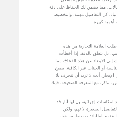
جالات، مما يضمن لك الحفاظ على دقة
لياء. كل التفاصيل مهمة، والتخطيط
أهمية كبيرة.
طلب العلامة التجارية من هذه
ب، بل يتعلق بالدقة. إذا أخطأت
إلى الابتعاد عن هذه الفخاخ، مما
سبة أو العينات غير الكافية. يصبح
لإبحار. أنت لا تريد أن تنجرف بلا
ر. تذكر، مع المعرفة الصحيحة، فإنك
كاسات إجرائية، بل لها آثار قد
لتفاصيل الصغيرة لا تهم، ولكن
لفقري لطلبك؛ وبدونها، قد ينهار