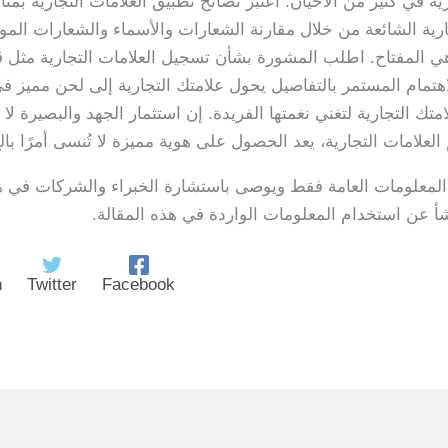
رية في كثير من الأحيان. اعتبر نصائح تطبيق العلامات التجارية بم
ارية الشائعة من خلال مقارنة الشعارات والأسماء والشعارات الم
ة هي المفتاح. اطلب المشورة بشأن تسجيل العلامات التجارية مثل 
هتمام المستمر بالتفاصيل يحول علامتك التجارية إلى لحن مميز ف
متك التجارية لتغني نغمتها الفريدة. إن استثمار الجهد والبصيرة
لعلامات التجارية، يعد الحصول على هوية مميزة لا تُنسى أمرًا بالغ
 المعلومات العامة فقط ويوصى باستشارة الخبراء والشركات في ه
 عن استخدام المعلومات الواردة في هذه المقالة.
n
Twitter
Facebook