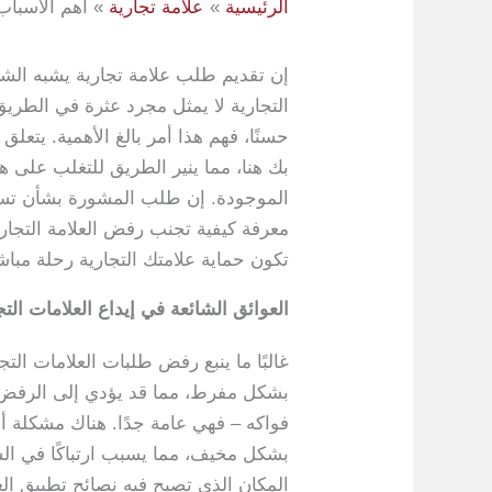
الرئيسية
علامة تجارية
أهم الأسباب
إن تقديم طلب علامة تجارية يشبه الش
التجارية لا يمثل مجرد عثرة في الطري
حسنًا، فهم هذا أمر بالغ الأهمية. يتعل
بك هنا، مما ينير الطريق للتغلب على هذ
الموجودة. إن طلب المشورة بشأن تسجي
معرفة كيفية تجنب رفض العلامة التجا
تكون حماية علامتك التجارية رحلة مباش
العوائق الشائعة في إيداع العلامات التج
غالبًا ما ينبع رفض طلبات العلامات ا
بشكل مفرط، مما قد يؤدي إلى الرفض ب
فواكه – فهي عامة جدًا. هناك مشكلة أ
المكان الذي تصبح فيه نصائح تطبيق الع