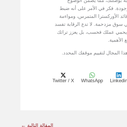
ثابة بوصلتك، مما يضمن الوضوح
وجودة. فكر في الأمر على أنه ضبط
قائد الأوركسترا المتمرس، ومواءمة
ي سوق مزدحمة. لا تدع الرقابة تفسد
 لا يحمي عملك فحسب، بل يعزز تراثك
 الأهمية.
ذا المجال لتقييم موقفك المحدد.
Twitter / X
WhatsApp
Linkedi
المقالة التالية
←