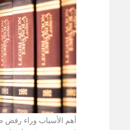
أهم الأسباب وراء رفض طل