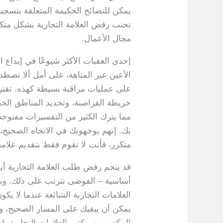
يمكن للنصائح الحكيمة المتعلقة بتسجي
تجنب رفض العلامة التجارية بشكل متك
مجال الأعمال.
إحدى العقبات الأكثر شيوعًا في إيدا
الأعين عبر المتاهة، على أمل ألا تصط
على عمليات مراقبة بسيطة كهذه. تقترح
خريطة القراصنة، وتحديد المناطق الخ
مما يترك الكثير من التفسيرات مفتوحة.
بك. إنهم يوجهونك في الاتجاه الصحيح،
متكرر، فأنت لا تقوم فقط بتقديم علامة
قد ينجم رفض طلب العلامة التجارية أي
أساسية – الفوضى تترتب على ذلك. وبال
العلامات التجارية الشائعة عندما لا 
يمكن أن يبقيك على المسار الصحيح، وي
المكتب من مكتب العلامات التجارية. إ