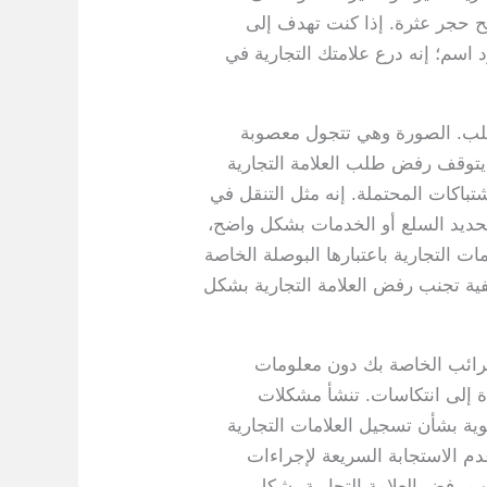
بح حجر عثرة. إذا كنت تهدف إلى
اسم؛ إنه درع علامتك التجارية في
لطلب. الصورة وهي تتجول معصوبة
 يتوقف رفض طلب العلامة التجارية
باكات المحتملة. إنه مثل التنقل في
تحديد السلع أو الخدمات بشكل واضح،
ت التجارية باعتبارها البوصلة الخاصة
فية تجنب رفض العلامة التجارية بشكل
ضرائب الخاصة بك دون معلومات
ة إلى انتكاسات. تنشأ مشكلات
ية بشأن تسجيل العلامات التجارية
م الاستجابة السريعة لإجراءات
نب رفض العلامة التجارية بشكل