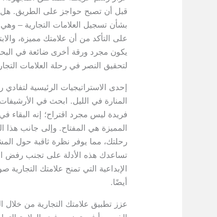
قبل أن تصبح حواجز على الطريق. هل س
بشأن تسجيل العلامات التجارية – وهي 
على التأكد من أن علامتك مميزة، والا
يكون مجرد ورقة أخرى ضائعة في البحر.
لتحقيق النصر في رحلة العلامات التجار
إحدى الاستراتيجيات الرئيسية لتفادي 
المنارة في الليل. ابحث في الأرشيفات
فريدة ليس مجرد اقتراح؛ إنه البقاء في 
المميزة هي المفتاح. وإلى جانب هذا ا
رحلتك، مما يوفر نظرة ثاقبة حول المشك
تساعدك هذه الأدلة على تجنب رفض العل
الإبداعية التي تمنح علامتك التجارية صو
أيضًا.
عزز تطبيق علامتك التجارية من خلال ا