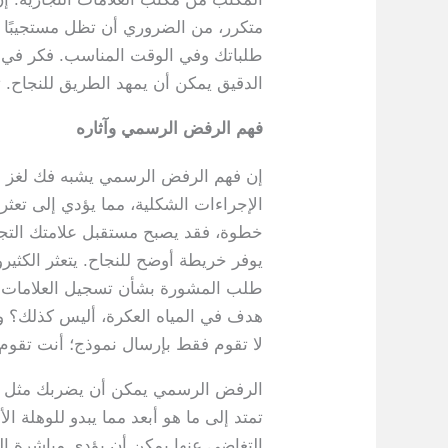
متكرر، من الضروري أن تظل مستجيبًا 
طلباتك وفي الوقت المناسب. فكر في عمل
الدقيق يمكن أن يمهد الطريق للنجاح. 
فهم الرفض الرسمي وآثاره
إن فهم الرفض الرسمي يشبه فك لغز الل
الإجراءات الشكلية، مما يؤدي إلى تعثر
خطوة، فقد يصبح مستقبل علامتك التجار
يوفر خريطة أوضح للنجاح. يتعثر الكثيرو
طلب المشورة بشأن تسجيل العلامات التجا
هدف في المياه العكرة، أليس كذلك؟ وب
لا تقوم فقط بإرسال نموذج؛ أنت تقوم 
الرفض الرسمي يمكن أن يضربك مثل عاص
تمتد إلى ما هو أبعد مما يبدو للوهلة ا
التغاضي عنها يمكن أن يؤدي مباشرة إلى