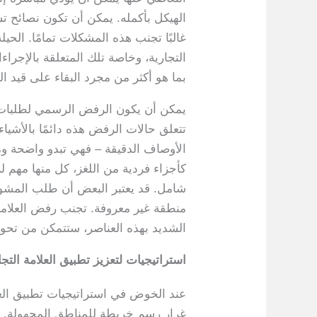
الهيكل بأكمله. يمكن أن تكون نصائح ت
غالبًا تجنب هذه المشكلات تمامًا. الحي
التجارية، وخاصة تلك المتعلقة بالإجراء
بما هو أكثر من مجرد البقاء على قيد ال
يمكن أن يكون الرفض الرسمي لطلبات الع
تتعلق حالات الرفض هذه دائمًا بالأشياء
الأوصاف الدقيقة – فهي تبدو واضحة ومب
كأجزاء فردية من اللغز، كل منها مهم ل
شامل. قد يعتبر البعض أن طلب المشور
منطقة غير معروفة. تجنب رفض العلامة ا
الشديد بهذه العناصر، ستتمكن من تحوي
استراتيجيات لتعزيز تطبيق العلامة التج
عند الخوض في استراتيجيات تطبيق العلا
غرار رسم خريطة للمناطق المجهولة. يم