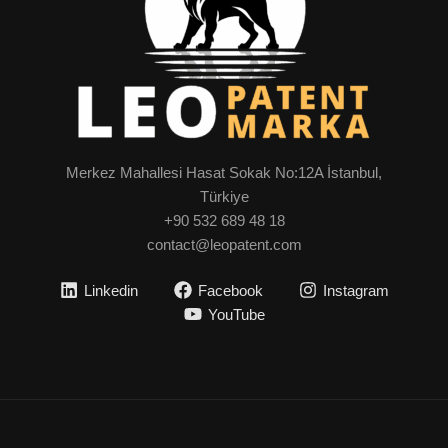
Merkez Mahallesi Hasat Sokak No:12A İstanbul,
Türkiye
+90 532 689 48 18
contact@leopatent.com
Linkedin
Facebook
Instagram
YouTube