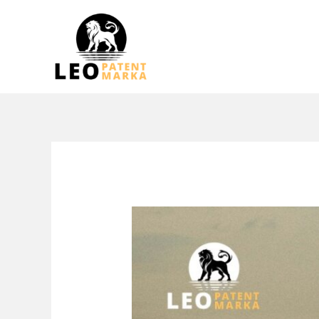
跳
至
内
容