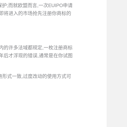
;而就欧盟而言,一次EUIPO申请
你即将进入的市场抢先注册你商标的
内的许多法域都规定,一枚注册商标
年后才浮现的错误,通常是在你试图
册形式一致,过度改动的使用方式可
。