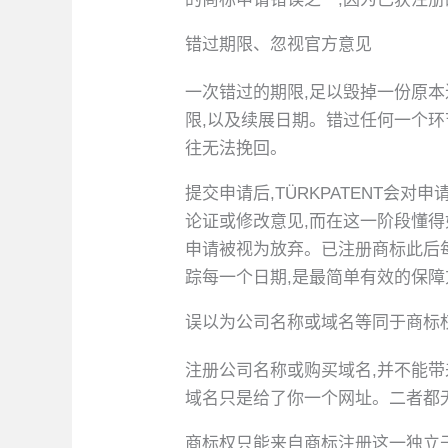
错过期限、忽视官方意见
一次错过的期限,足以毁掉一份原
限,以及续展日期。错过任何一个环
往无法挽回。
提交申请后,TÜRKPATENT会
论证或修改意见,而在这一阶段懂得
申请被视为放弃。已注册商标此后
踪每一个日期,是最简单有效的保障
误以为公司名称或域名等同于商标
注册公司名称或购买域名,并不能
域名只是给了你一个网址。二者都
商标权只能来自商标注册这一独立于