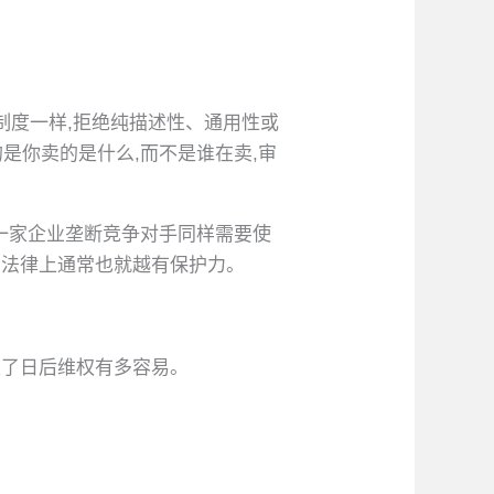
制度一样,拒绝纯描述性、通用性或
的是你卖的是什么,而不是谁在卖,审
一家企业垄断竞争对手同样需要使
在法律上通常也就越有保护力。
定了日后维权有多容易。