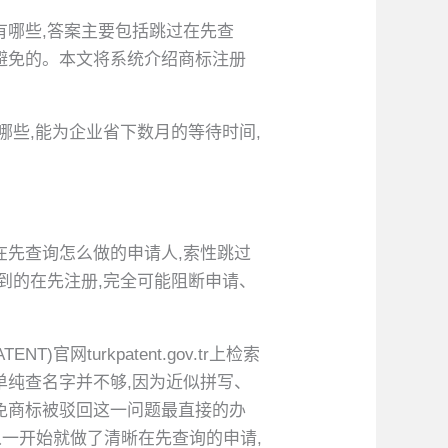
有哪些,答案主要包括跳过在先查
避免的。本文将系统介绍商标注册
哪些,能为企业省下数月的等待时间,
在先查询怎么做的申请人,索性跳过
到的在先注册,完全可能阻断申请、
turkpatent.gov.tr上检索
t。单纯查名字并不够,因为近似拼写、
免商标被驳回这一问题最直接的办
从一开始就做了清晰在先查询的申请,