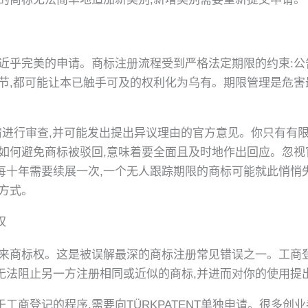
本近乎完美的申请。商标注册流程受到严格法定期限的约束:
节,都可能让本已触手可及的权利化为乌有。期限管理是危害
对申请进行审查,并可能发出提出异议理由的官方意见。你只有有
如何避免商标被驳回,意味着要全面且及时地作出回应。忽视
每十年需要续展一次,一个无人跟踪期限的商标可能就此悄悄
方式。
权
带来商标权。这是被误解最深的商标注册常见错误之一。工商
无法阻止另一方注册相同或近似的商标,并进而对你的使用提
工商登记的程序,需要向TÜRKPATENT单独申请。很多创