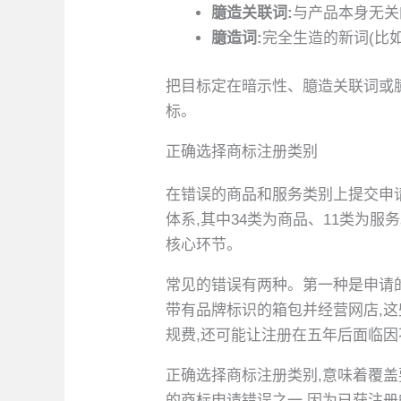
臆造关联词:
与产品本身无关
臆造词:
完全生造的新词(比如
把目标定在暗示性、臆造关联词或
标。
正确选择商标注册类别
在错误的商品和服务类别上提交申请
体系,其中34类为商品、11类为
核心环节。
常见的错误有两种。第一种是申请的
带有品牌标识的箱包并经营网店,这
规费,还可能让注册在五年后面临
正确选择商标注册类别,意味着覆盖
的商标申请错误之一,因为已获注