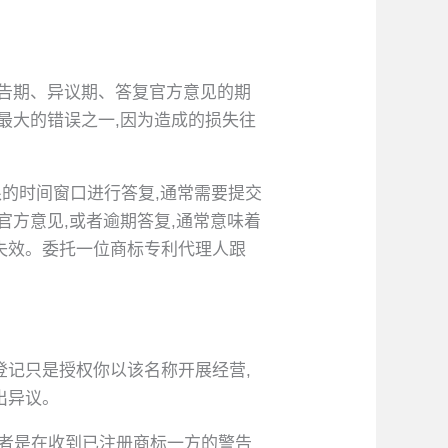
公告期、异议期、答复官方意见的期
最大的错误之一,因为造成的损失往
限的时间窗口进行答复,通常需要提交
官方意见,或者逾期答复,通常意味着
失效。委托一位商标专利代理人跟
登记只是授权你以该名称开展经营,
出异议。
业者是在收到已注册商标一方的警告