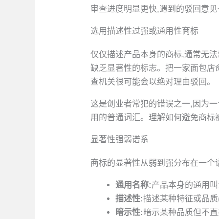
审查进度明显更快,遇到的驳回意
选用描述性过强或通用性商标
仅仅描述产品本身的商标,通常无法
缺乏显著性的标志。把一家面包店命
查机关很可能会以绝对理由驳回。
这是创业者常犯的错误之一,因为
用的普通词汇。理解如何避免商标被
显著性强弱谱系
商标的显著性从弱到强分布在一个谱
通用名称:
产品本身的通用叫
描述性:
描述某种特征或品质(
暗示性:
暗示某种品质但不直