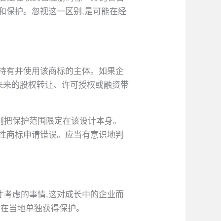
和保护。忽视这一区别,是可能在经
际持有并使用该商标的主体。如果企
给未来的股权转让、许可授权或融资带
则把保护范围限定在该设计本身。
术性商标申请错误。应当有意识地判
才考虑的事情,这对成长中的企业而
要在当地单独获得保护。