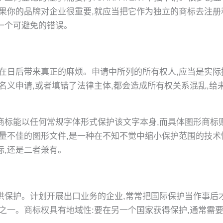
果你的品牌对企业很重要,就应当把它作为独立的商标去注册
一个可避免的错误。
会在日后带来真正的麻烦。申请中所列的所有权人,应当是实
名义申请,或者填错了法律主体,都会造成所有权关系混乱,
商标能以任何常规字体形式保护该文字本身,而具体图形商标
质量不佳的图形文件,是一种在不知不觉中缩小保护范围的技
标,还是二者兼有。
供保护。计划开展出口业务的企业,常常把国际保护当作事后
之一。商标权具有地域性:要在另一个国家获得保护,通常需