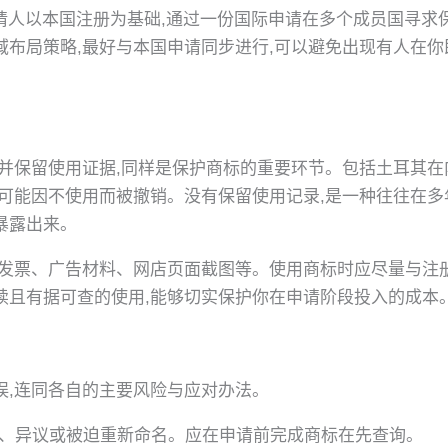
请人以本国注册为基础,通过一份国际申请在多个成员国寻求保护
域布局策略,最好与本国申请同步进行,可以避免出现有人在
并保留使用证据,同样是保护商标的重要环节。包括土耳其在
可能因不使用而被撤销。没有保留使用记录,是一种往往在多
暴露出来。
、发票、广告材料、网店页面截图等。使用商标时应尽量与注
续且有据可查的使用,能够切实保护你在申请阶段投入的成本
误,连同各自的主要风险与应对办法。
、异议或被迫重新命名。应在申请前完成商标在先查询。