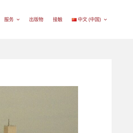
服务
出版物
接触
中文 (中国)