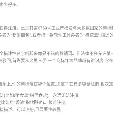
见也少得多。
获得注册。土耳其第6769号工业产权法与大多数国家的商标
名为“新鲜面包”,或者把一款软件工具命名为“极速云”,描述
一个描述性名字听起来像是不错的营销词。但法律不会允许某
驳回,首先要从这里入手:一个商标作为品牌越有辨识度,它
系上,你的商标落在哪个位置,决定了它有多容易注册,也决
法(比如用“食盐”指代食盐)。永远无法注册。
比如用“香浓”指代酸奶)。极难注册。
接描述。可以注册,且显著性较强。