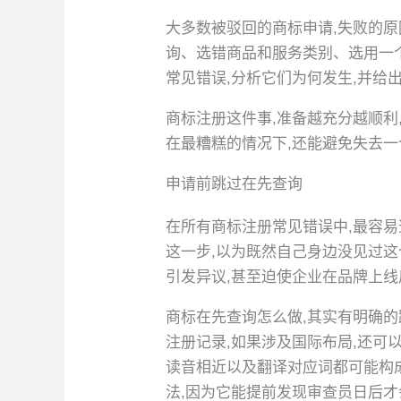
大多数被驳回的商标申请,失败的
询、选错商品和服务类别、选用一
常见错误,分析它们为何发生,并给
商标注册这件事,准备越充分越顺利
在最糟糕的情况下,还能避免失去
申请前跳过在先查询
在所有商标注册常见错误中,最容
这一步,以为既然自己身边没见过这
引发异议,甚至迫使企业在品牌上
商标在先查询怎么做,其实有明确的路径:在
注册记录,如果涉及国际布局,还可以查
读音相近以及翻译对应词都可能构
法,因为它能提前发现审查员日后才会