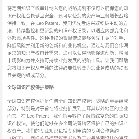
将定期知识产权审计纳入您的战略规划不仅可以确保您的知
识产权组合稳健且安全，还可以使您的资产与业务增长战略
保持一致。在 Leo Patent，我们优先考虑采取积极主动的方
法，持续监控和更新您的知识产权记录，以适应内部变化和
外部市场条件。这种持续的警惕使您能够领先于竞争对手、
降低风险并利用新的创新和商业化机会。通过与我们合作满
足您的知识产权审计需求，您可以获得能够促进创新、增强
市场影响力并支持可持续业务发展的战略工具。让我们帮助
您将知识产权从单纯的法律必要性转变为您业务成功的动态
且关键的组成部分。
全球知识产权保护策略
全球知识产权保护是任何全面知识产权管理战略的重要组成
部分，特别是对于旨在将业务扩展到土耳其以外地区的企业
而言。在 Leo Patent，我们指导客户了解错综复杂的国际知
识产权法，使他们能够在多个司法管辖区保护自己的知识产
权资产。我们的专业知识包括专利申请的专利合作条约
（PCT）、商标的马德里议定书以及工业品外观设计的海牙