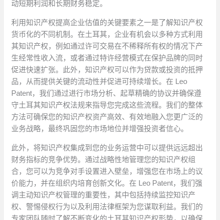
动短期利润和长期财务稳定。
利用知识产权提高企业估值的关键要素之一是了解知识产权
货币化的不同机制。在土耳其，企业有机会以多种方式利用
其知识产权，例如通过许可交易在不稀释所有权的情况下产
生经常性收入流，或者通过特许经营模式在保护品牌的同时
促进快速扩张。此外，知识产权可以作为贷款或投资的抵押
品，从而提供关键的流动性并促进可持续增长。在 Leo
Patent，我们通过进行市场分析、起草精确的协议并确保遵
守土耳其知识产权法规来指导您完成这些流程。我们的整体
方法可确保您的知识产权资产高效、有效地融入您更广泛的
业务战略，最终巩固您的市场地位并增强投资者信心。
此外，将知识产权集成到您的业务运营中可以提供远远超出
财务指标的竞争优势。通过战略性地管理您的知识产权组
合，您可以为竞争对手设置进入壁垒，增强您在市场上的议
价能力，并在组织内培育创新文化。在 Leo Patent，我们强
调主动知识产权管理的重要性，其中包括持续监控知识产
权、警惕侵权行为以及利用法律框架为您谋取利益。我们的
专家团队随时了解不断变化的土耳其知识产权形势，以确保