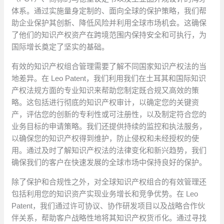
体系。通过实施量身定制的、面向全球的保护策略，我们帮
助企业保护其创新、降低风险并利用全球市场机会。这确保
了他们的知识产权资产在跨境范围内保持安全和可执行，为
国际增长奠定了坚实的基础。
有效的知识产权组合管理需要了解不同国家知识产权法的当
地差异。在 Leo Patent，我们利用我们在土耳其和国际知识
产权法规方面的专业知识来帮助您制定既合规又高效的策
略。这包括进行彻底的知识产权审计，以确定您的关键资
产，评估您的创新的专利性或可注册性，以及制定符合您的
业务目标的申请策略。我们还提供持续的监控和执法服务，
以确保您的知识产权得到维护，防止侵权和未经授权的使
用。通过及时了解知识产权法的法律变化和新兴趋势，我们
确保我们的客户在快速发展的全球市场中保持良好的保护。
除了保护和合规性之外，对全球知识产权组合的有效管理还
包括利用您的知识资产实现业务增长和竞争优势。在 Leo
Patent，我们通过许可协议、协作研发项目以及战略合作伙
伴关系，帮助客户战略性地将其知识产权货币化。通过寻找