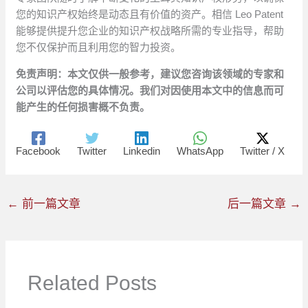
您的知识产权始终是动态且有价值的资产。相信 Leo Patent
能够提供提升您企业的知识产权战略所需的专业指导，帮助
您不仅保护而且利用您的智力投资。
免责声明：本文仅供一般参考，建议您咨询该领域的专家和
公司以评估您的具体情况。我们对因使用本文中的信息而可
能产生的任何损害概不负责。
Facebook
Twitter
Linkedin
WhatsApp
Twitter / X
←
前一篇文章
后一篇文章
→
Related Posts