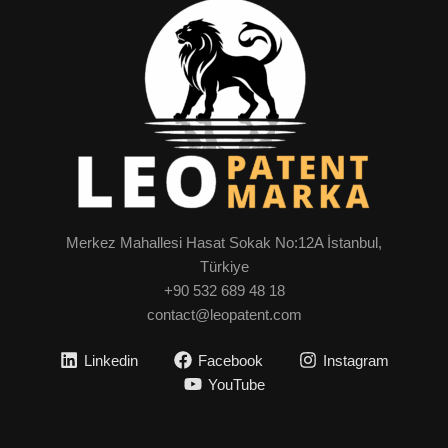
Merkez Mahallesi Hasat Sokak No:12A İstanbul,
Türkiye
+90 532 689 48 18
contact@leopatent.com
Linkedin
Facebook
Instagram
YouTube