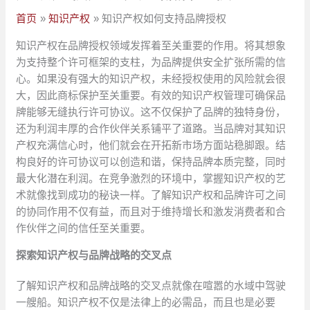
首页
知识产权
知识产权如何支持品牌授权
知识产权在品牌授权领域发挥着至关重要的作用。将其想象
为支持整个许可框架的支柱，为品牌提供安全扩张所需的信
心。如果没有强大的知识产权，未经授权使用的风险就会很
大，因此商标保护至关重要。有效的知识产权管理可确保品
牌能够无缝执行许可协议。这不仅保护了品牌的独特身份，
还为利润丰厚的合作伙伴关系铺平了道路。当品牌对其知识
产权充满信心时，他们就会在开拓新市场方面站稳脚跟。结
构良好的许可协议可以创造和谐，保持品牌本质完整，同时
最大化潜在利润。在竞争激烈的环境中，掌握知识产权的艺
术就像找到成功的秘诀一样。了解知识产权和品牌许可之间
的协同作用不仅有益，而且对于维持增长和激发消费者和合
作伙伴之间的信任至关重要。
探索知识产权与品牌战略的交叉点
了解知识产权和品牌战略的交叉点就像在喧嚣的水域中驾驶
一艘船。知识产权不仅是法律上的必需品，而且也是必要