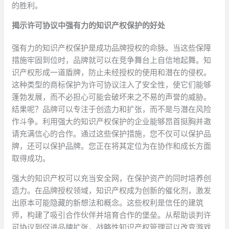
的胜利。
揭示许可协议中强有力的知识产权保护的好处
强有力的知识产权保护是成功品牌授权的命脉。当这些保障
措施牢固到位时，品牌就可以在竞争舞台上自信地起舞。知
识产权形成一道盾牌，防止未经授权的使用和潜在的侵权。
这种类型的商标保护为许可协议注入了安全性，使它们能够
蓬勃发展，而不必担心可能会破坏来之不易的声誉的威胁。
结果呢？品牌可以专注于创造力和扩张，而不是与潜在风险
作斗争。利用强大的知识产权保护的企业能够昂首挺胸并邀
请充满信心的合作。通过这些保护措施，您不仅可以保护品
牌，还可以保护品牌。您正在将其定位为在协作和成长方面
取得成功。
强大的知识产权可以充当安全网，在保护资产的同时培养创
造力。在品牌授权领域，知识产权成为创新的催化剂，激发
出原本可能隐藏的新想法和概念。这些权利是信任的建筑
师，构建了吸引合作伙伴并培育合作的堡垒。从帮助谈判许
可协议到促进品牌扩张，战略性知识产权管理可以改变游戏