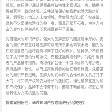
规则。商标保护通过保留品牌独特性来强调这一点，确保消
费者获得一致的体验。这种战略保护使品牌能够大踏步前
进，满怀信心地进入未知领域。凭借强大的知识产权基础，
品牌不仅是授权游戏的参与者，而且还是开拓者，为令人兴
奋的合作伙伴关系和创意视野铺平了道路。
凭借强大的知识产权，强大的品牌授权的回报是丰厚的。安
全的知识产权意味着品牌可以无所畏惧地驾驭市场，因为他
们知道自己的独特身份得到了很好的保护。这种保护不仅有
助于执行严密的许可协议，而且还能促进创新，为吸引消费
者的产品铺平道路。商标保护就像一个值得信赖的守护者，
保持品牌一致性，从而提高消费者的信任和忠诚度。凭借强
化的知识产权战略，品牌为利润丰厚的合作伙伴关系打开了
大门，将知识产权转变为增长的垫脚石。通过确保坚定的知
识产权保护，品牌不会停滞不前，而是不断前进，将潜在风
险转化为充满机遇的局面。
探索案例研究：通过知识产权成功进行品牌授权