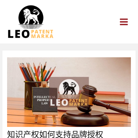
跳
至
内
容
知识产权如何支持品牌授权