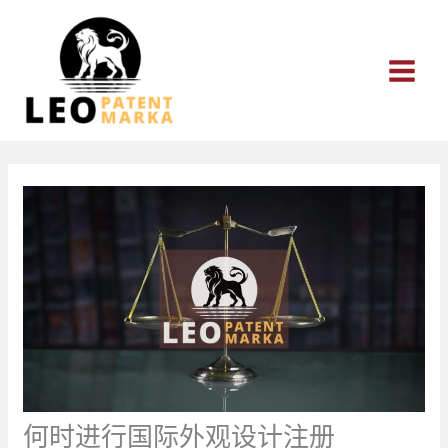
跳
至
内
容
何时进行国际外观设计注册