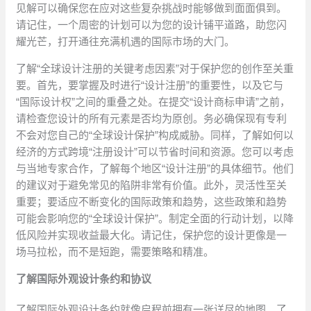
见解可以确保您在应对这些复杂挑战时能够做到面面俱到。
请记住，一个周密的计划可以为您的设计铺平道路，助您闪
耀光芒，打开通往充满机遇的国际市场的大门。
了解“全球设计注册的关键考虑因素”对于保护您的创作至关重
要。首先，要掌握及时进行“设计注册”的重要性，以及它与
“国际设计权”之间的重叠之处。在提交“设计商标申请”之前，
请检查您设计的所有元素是否均为原创。务必确保现有专利
不会对您自己的“全球设计保护”构成威胁。同样，了解如何以
经济的方式跨境“注册设计”可以节省时间和资源。您可以考虑
与当地专家合作，了解每个地区“设计注册”的具体细节。他们
的建议对于避免常见的陷阱非常有价值。此外，灵活性至关
重要；要适应不断变化的国际政策和趋势，这些政策和趋势
可能会影响您的“全球设计保护”。制定全面的行动计划，以降
低风险并实现收益最大化。请记住，保护您的设计更像是一
场马拉松，而不是短跑，需要策略和精准。
了解国际外观设计条约和协议
了解国际外观设计条约就像启程前拥有一张详尽的地图。了