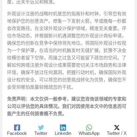
度，还关乎远见和精准。
外观设计注册的战略时机是您的指南针和时钟，引导您有效
地保护您的创意资产。想象一下发射火箭，早或晚每一秒都
会改变路径。在全球外观设计保护领域，精准至关重要。评
估市场动态，并根据新兴机遇调整您的外观设计商标申请，
确保您的创新在竞争中保持领先地位。将国际外观设计权视
为一个保护罩，在适当的时机触发时无缝扩展。犹豫不决会
给模仿者留下空隙，而操之过急又可能留下疏忽的空间。了
解如何跨境注册外观设计成果需要密切关注市场趋势和法律
环境，确保不放过任何漏洞。把握行动时机，确保国际外观
设计权的安全，可以将您的创意挑战转化为优势，确保您不
会受到哪怕是最轻微疏忽的干扰。
免责声明：本文仅供一般参考，建议您咨询该领域的专家和
公司以评估您的具体情况。我们对因使用本文中的信息而可
能产生的任何损害概不负责。
Facebook
Twitter
Linkedin
WhatsApp
Twitter / X