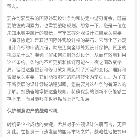
盟友。
要在纷繁复杂的国际外观设计条约和协定中游刃有余，既需
要敏锐的洞察力，也需要战略规划。想象一下，您是一位在
未知水域中航行的船长；牢牢掌握外观设计注册至关重要。
《海牙协定》是获得国际外观设计权的基石，它简化了外观
设计商标的申请流程，助您迈向全球外观设计保护。真正的
挑战是什么？准确了解如何注册外观设计，从而有效地利用
这些条约。条约的不断更新和修订可能在一夜之间改变格
局，错过这些更新和修订就如同忽视了潮流的变化。理解和
警惕至关重要，它们能将潜在的陷阱转化为垫脚石。为了在
不断发展的设计领域站稳脚跟，您需要对这些条约有深入的
了解。您勤奋地掌握这些规则，将确保您的创新不仅能够生
存下来，而且能够在世界舞台上蓬勃发展。
保护创意资产的战略时机
时机是企业成功的关键，尤其对于外观设计注册而言，更是
如此。在投身于飞速发展的国际市场之前，战略性地把握申