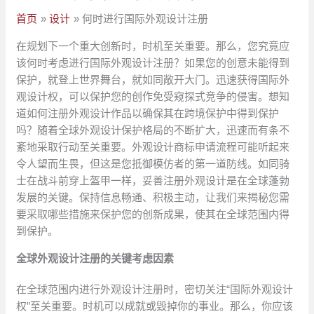
首页
设计
何时进行国际外观设计注册
在规划下一个重大创新时，时机至关重要。那么，您究竟应
该何时考虑进行国际外观设计注册？如果您的创意未能得到
保护，就登上世界舞台，就如同敞开大门。迅速获得国际外
观设计权，可以保护您的创作免受窥探式竞争的侵害。想知
道如何注册外观设计作品以确保其在跨境保护中得到保护
吗？随着全球外观设计保护格局的不断扩大，迅速而有条不
紊地采取行动至关重要。外观设计商标申请流程可能听起来
令人望而生畏，但这是您抵御模仿者的第一道防线。如同骑
士在战斗前穿上盔甲一样，妥善注册外观设计是在全球蓬勃
发展的关键。保持信息畅通、积极主动，让我们来揭秘您需
要采取哪些措施来保护您的创新成果，使其在全球范围内得
到保护。
全球外观设计注册的关键考虑因素
在全球范围内进行外观设计注册时，密切关注“国际外观设计
权”至关重要。时机可以成就或毁掉你的事业。那么，你应该