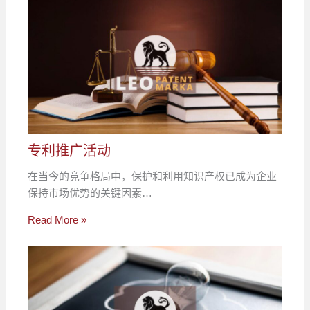
专利推广活动
在当今的竞争格局中，保护和利用知识产权已成为企业
保持市场优势的关键因素…
Read More »