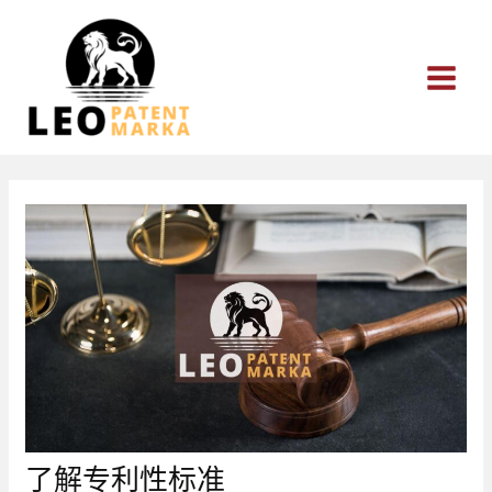
跳
至
内
容
了解专利性标准