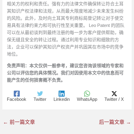
相关方的权利和责任。强有力的法律文件确保转让符合土耳
其知识产权法律和法规，从而最大限度地减少未来发生纠纷
的风险。此外，及时向土耳其专利商标局登记转让对于使交
易具有法律约束力和可执行性至关重要。 Leo Patent 的团队
可以在从最初谈判到最终注册的每一步为客户提供帮助，确
保无缝且安全的转让过程。通过利用专业知识和细致的方
法，企业可以保护其知识产权资产并巩固其在市场中的竞争
地位。
免责声明：本文仅供一般参考，建议您咨询该领域的专家和
公司以评估您的具体情况。我们对因使用本文中的信息而可
能产生的任何损害概不负责。
Facebook
Twitter
Linkedin
WhatsApp
Twitter / X
←
前一篇文章
后一篇文章
→