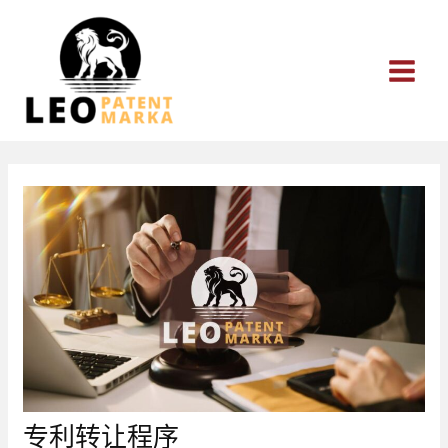
跳
至
内
容
专利转让程序