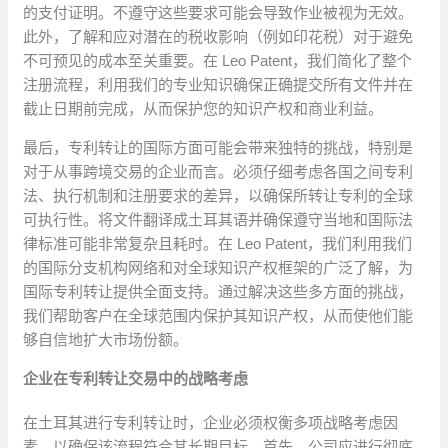
的支付证明。不遵守这些要求可能会导致作业被视为无效。
此外，了解和应对潜在的税收影响（例如印花税）对于避免
不可预见的成本至关重要。在 Leo Patent，我们简化了整个
注册流程，利用我们的专业知识确保正确提交所有文件并在
截止日期前完成，从而保护您的知识产权和商业利益。
最后，专利转让的国际方面可能会带来独特的挑战，特别是
对于从事跨境交易的企业而言。必须仔细考虑各国之间专利
法、执行机制和注册要求的差异，以确保所转让专利的全球
可执行性。将文件翻译成土耳其语并确保遵守当地和国际法
律标准可能非常复杂且耗时。在 Leo Patent，我们利用我们
的国际分支机构网络和对全球知识产权框架的广泛了解，为
国际专利转让提供全面支持。通过解决这些多方面的挑战，
我们帮助客户在全球范围内保护其知识产权，从而使他们能
够自信地扩大市场份额。
企业在专利转让交易中的战略考虑
在土耳其进行专利转让时，企业必须权衡多项战略考虑因
素，以确保该流程符合其长期目标。首先，公司应进行彻底