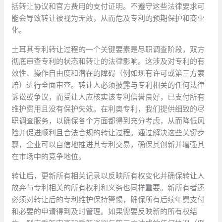
括转让协议和官方费用的支付证明。不遵守这些法律要求可
能会导致转让被视为无效，从而危及专利的预期保护和商业
化。
土耳其专利转让过程的一个关键要素是尽职调查阶段，双方
彻底审查专利的状态和转让的法律影响。这涉及对专利的有
效性、操作自由度和潜在的障碍（例如现有许可或第三方索
赔）进行全面审查。转让人必须披露与专利相关的任何法律
诉讼或争议，而受让人应核实该专​​利信誉良好，已支付所有
维护费用且没有保护失效。在利奥专利，我们提供细致的尽
职调查服务，以确保各个方面都得到充分考虑，从而降低风
险并促进顺利且合法合规的转让过程。通过解决这些关键步
骤，企业可以自信地推进其专利交易，确保其创新并增强其
在市场中的竞争地位。
转让后，更新所有相关记录以反映所有权变化并确保转让人
放弃与专利相关的所有权利和义务也同样重要。新所有者还
必须对转让后的专利维护保持警惕，确保所有后续年费支付
和必要的申请得到及时管理。如果需要反映新的所有权结