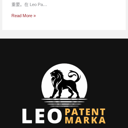
重要。在 Leo Pa…
Read More »