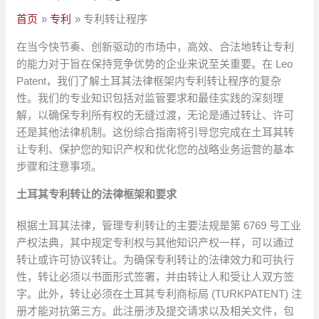
首页
专利
专利转让程序
在当今快节奏、创新驱动的市场中，高效、合法地转让专利
的能力对于旨在保持竞争优势的企业来说至关重要。在 Leo
Patent，我们了解土耳其法律框架内专利转让程序的复杂
性。我们的专业知识包括对监管要求和最佳实践的深刻理
解，以确保专利所有权的无缝过渡，无论是通过转让、许可
还是其他法律机制。这份综合指南将引导您完成在土耳其转
让专利、保护您的知识产权和优化您的战略业务运营的基本
步骤和注意事项。
土耳其专利转让的法律框架和要求
根据土耳其法律，管理专利转让的主要法规是第 6769 号工业
产权法典，其中规定专利权与其他知识产权一样，可以通过
转让或许可协议转让。为确保专利转让的法律效力和可执行
性，转让必须以书面形式签署，并由转让人和受让人双方签
字。此外，转让必须在土耳其专利商标局 (TURKPATENT) 注
册才能对抗第三方。此注册涉及提交请求以及相关文件，包