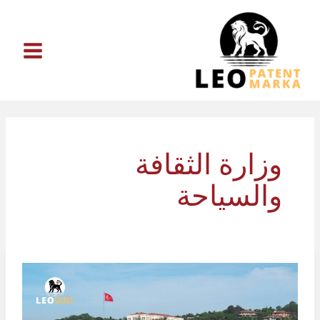
خطي
لى
لمحتوى
وزارة الثقافة
والسياحة
حماية
حقوق
المؤلف