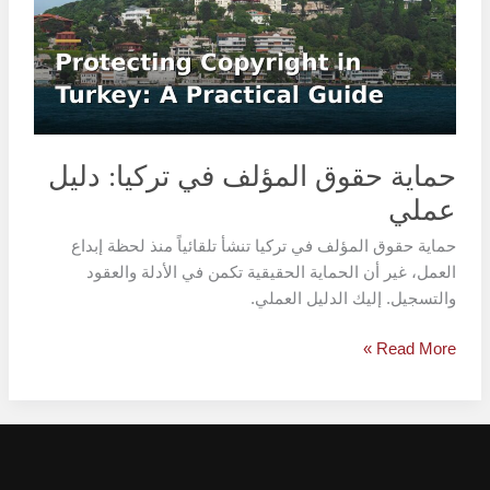
في
تركيا:
دليل
عملي
حماية حقوق المؤلف في تركيا: دليل
عملي
حماية حقوق المؤلف في تركيا تنشأ تلقائياً منذ لحظة إبداع
العمل، غير أن الحماية الحقيقية تكمن في الأدلة والعقود
والتسجيل. إليك الدليل العملي.
Read More »