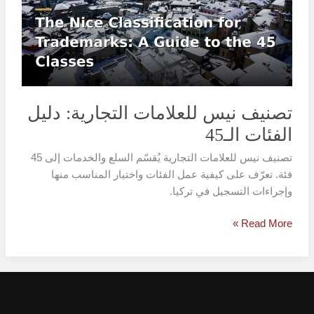
التجارية:
دليل
الفئات
الـ45
تصنيف نيس للعلامات التجارية: دليل
الفئات الـ45
تصنيف نيس للعلامات التجارية يُقسّم السلع والخدمات إلى 45
فئة. تعرّف على كيفية عمل الفئات واختيار المناسب منها
وإجراءات التسجيل في تركيا.
Read More »