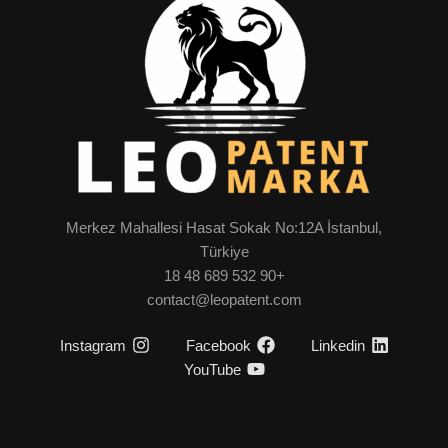
Merkez Mahallesi Hasat Sokak No:12A İstanbul,
Türkiye
+90 532 689 48 18
contact@leopatent.com
Instagram
Facebook
Linkedin
YouTube