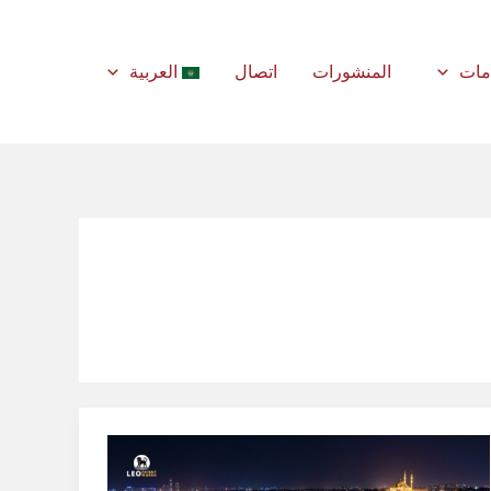
مات
المنشورات
اتصال
العربية
كيفية
تقديم