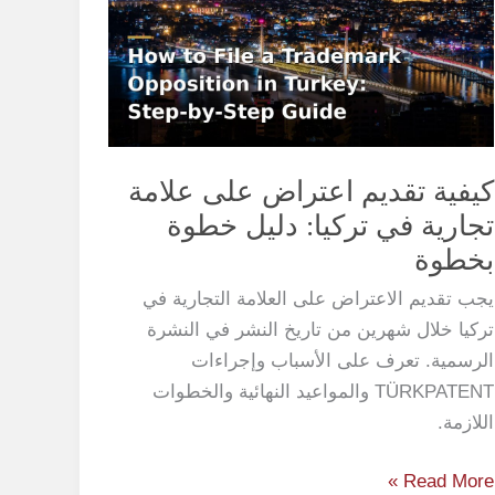
اعتراض
على
علامة
تجارية
في
تركيا:
كيفية تقديم اعتراض على علامة
دليل
تجارية في تركيا: دليل خطوة
خطوة
بخطوة
بخطوة
يجب تقديم الاعتراض على العلامة التجارية في
تركيا خلال شهرين من تاريخ النشر في النشرة
الرسمية. تعرف على الأسباب وإجراءات
TÜRKPATENT والمواعيد النهائية والخطوات
اللازمة.
Read More »