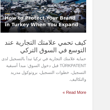
علامتك
التجارية
عند
التوسع
في
السوق
كيف تحمي علامتك التجارية عند
التركي
التوسع في السوق التركي
حماية علامتك التجارية في تركيا تبدأ بالتسجيل لدى
TÜRKPATENT قبل دخول السوق: مبدأ أسبقية
التسجيل، خطوات التسجيل، بروتوكول مدريد
والتكاليف.
Read More »