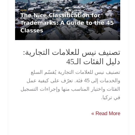
للعلامات
التجارية:
دليل
الفئات
الـ45
تصنيف نيس للعلامات التجارية:
دليل الفئات الـ45
تصنيف نيس للعلامات التجارية يُقسّم السلع
والخدمات إلى 45 فئة. تعرّف على كيفية عمل
الفئات واختيار المناسب منها وإجراءات التسجيل
في تركيا.
Read More »