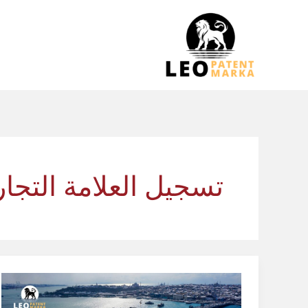
خطي
لى
لمحتوى
تسجيل العلامة التجار
كيف
تحمي