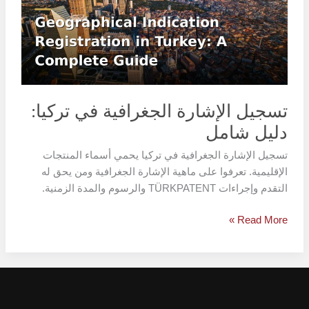
في
تركيا:
دليل
شامل
تسجيل الإشارة الجغرافية في تركيا:
دليل شامل
تسجيل الإشارة الجغرافية في تركيا يحمي أسماء المنتجات
الإقليمية. تعرفوا على ماهية الإشارة الجغرافية ومن يحق له
التقدم وإجراءات TÜRKPATENT والرسوم والمدة الزمنية.
Read More »