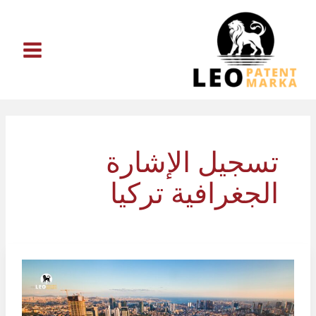
خطي
لى
لمحتوى
تسجيل الإشارة
الجغرافية تركيا
تسجيل
الإشارة
الجغرافية