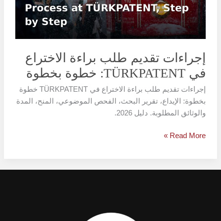
في
TÜRKPATENT:
خطوة
بخطوة
إجراءات تقديم طلب براءة الاختراع
في TÜRKPATENT: خطوة بخطوة
إجراءات تقديم طلب براءة الاختراع في TÜRKPATENT خطوة
بخطوة: الإيداع، تقرير البحث، الفحص الموضوعي، المنح، المدة
والوثائق المطلوبة. دليل 2026.
Read More »