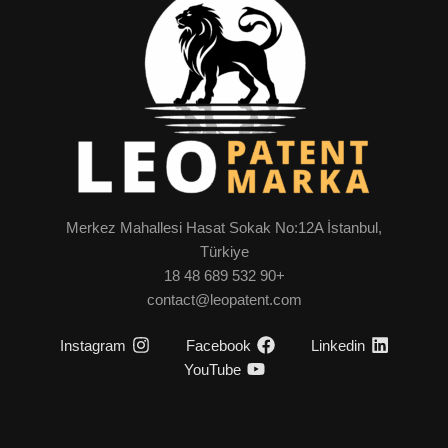
Merkez Mahallesi Hasat Sokak No:12A İstanbul,
Türkiye
+90 532 689 48 18
contact@leopatent.com
Instagram
Facebook
Linkedin
YouTube