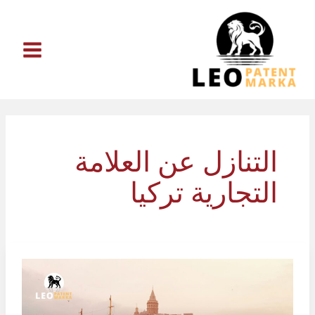
خطي
لى
لمحتوى
التنازل عن العلامة
التجارية تركيا
كيفية
التنازل
عن