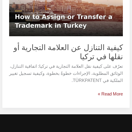
العلامة
التجارية
أو
نقلها
في
تركيا
كيفية التنازل عن العلامة التجارية أو
نقلها في تركيا
تعرّف على كيفية نقل العلامة التجارية في تركيا: اتفاقية التنازل،
الوثائق المطلوبة، الإجراءات خطوةً بخطوة، وكيفية تسجيل تغيير
الملكية في TÜRKPATENT.
Read More »