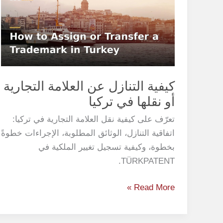
عن
العلامة
التجارية
أو
نقلها
في
كيفية التنازل عن العلامة التجارية
تركيا
أو نقلها في تركيا
تعرّف على كيفية نقل العلامة التجارية في تركيا:
اتفاقية التنازل، الوثائق المطلوبة، الإجراءات خطوةً
بخطوة، وكيفية تسجيل تغيير الملكية في
TÜRKPATENT.
Read More »