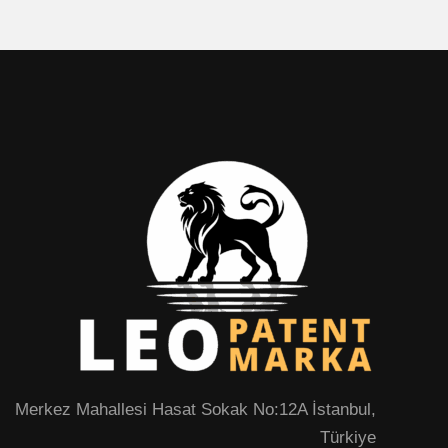
Merkez Mahallesi Hasat Sokak No:12A İstanbul,
Türkiye