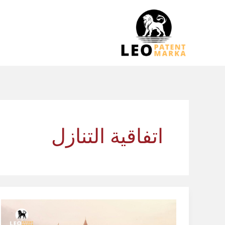
خطي
لى
لمحتوى
اتفاقية التنازل
كيفية
التنازل