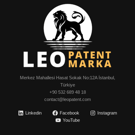
Merkez Mahallesi Hasat Sokak No:12A İstanbul,
Türkiye
+90 532 689 48 18
contact@leopatent.com
Linkedin
Facebook
Instagram
YouTube