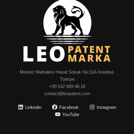
Merkez Mahallesi Hasat Sokak No:12A İstanbul,
Türkiye
+90 532 689 48 18
contact@leopatent.com
Linkedin
Facebook
Instagram
YouTube