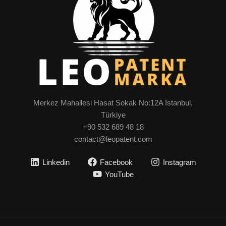
Merkez Mahallesi Hasat Sokak No:12A İstanbul,
Türkiye
+90 532 689 48 18
contact@leopatent.com
Linkedin
Facebook
Instagram
YouTube