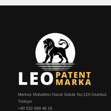
步
骤
Merkez Mahallesi Hasat Sokak No:12A İstanbul,
Türkiye
+90 532 689 48 18