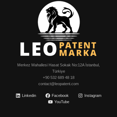
Merkez Mahallesi Hasat Sokak No:12A İstanbul,
Türkiye
+90 532 689 48 18
contact@leopatent.com
Linkedin
Facebook
Instagram
YouTube