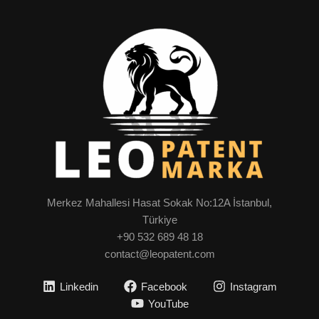
Merkez Mahallesi Hasat Sokak No:12A İstanbul,
Türkiye
+90 532 689 48 18
contact@leopatent.com
Linkedin
Facebook
Instagram
YouTube