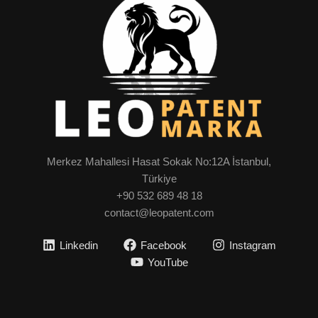
Merkez Mahallesi Hasat Sokak No:12A İstanbul,
Türkiye
+90 532 689 48 18
contact@leopatent.com
Linkedin
Facebook
Instagram
YouTube