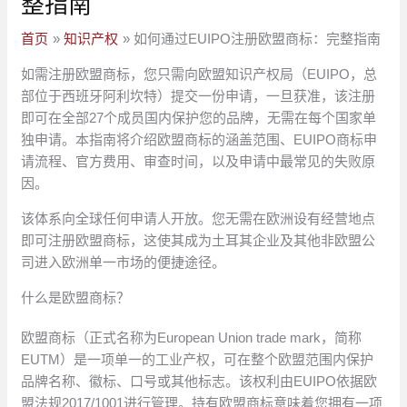
整指南
首页
知识产权
如何通过EUIPO注册欧盟商标：完整指南
如需注册欧盟商标，您只需向欧盟知识产权局（EUIPO，总
部位于西班牙阿利坎特）提交一份申请，一旦获准，该注册
即可在全部27个成员国内保护您的品牌，无需在每个国家单
独申请。本指南将介绍欧盟商标的涵盖范围、EUIPO商标申
请流程、官方费用、审查时间，以及申请中最常见的失败原
因。
该体系向全球任何申请人开放。您无需在欧洲设有经营地点
即可注册欧盟商标，这使其成为土耳其企业及其他非欧盟公
司进入欧洲单一市场的便捷途径。
什么是欧盟商标？
欧盟商标（正式名称为European Union trade mark，简称
EUTM）是一项单一的工业产权，可在整个欧盟范围内保护
品牌名称、徽标、口号或其他标志。该权利由EUIPO依据欧
盟法规2017/1001进行管理。持有欧盟商标意味着您拥有一项