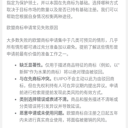
指定为保护领土，并以本国在先商标为基础。选择哪种方式
取决于目标市场的数量以及是否已持有基础注册。我们可以
帮助您根据自身情况权衡两种途径。
欧盟商标申请常见失败原因
大多数失败的欧盟商标申请集中于几类可预见的情形，几乎
所有情形都可通过充分准备加以避免。提前了解这些情形是
申请前最有价值的准备工作之一。
缺乏显著性。
仅用于描述商品特征的商标（例如，以”
新鲜”作为水果的商标）将以绝对理由被驳回。
与在先商标冲突。
EUIPO不会主动以此为由驳回商
标，但在先权利持有人可在异议期内提出异议。申请
前进行检索是提前发现此类风险的有效方式。
类别选择错误或表述不清。
商品和服务描述不清晰或
分类错误将引发异议并导致延误。
恶意申请或未使用问题。
欧盟商标自注册之日起五年
内未进行真实商业使用，将面临被撤销的风险。