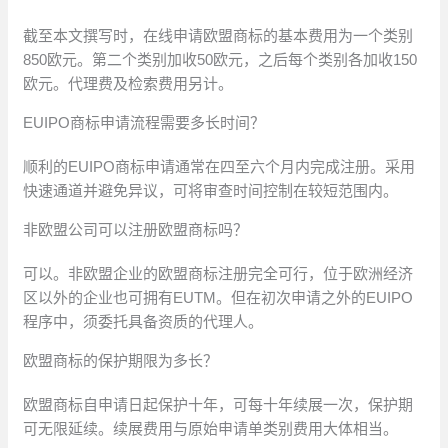
截至本文撰写时，在线申请欧盟商标的基本费用为一个类别
850欧元。第二个类别加收50欧元，之后每个类别各加收150
欧元。代理费及检索费用另计。
EUIPO商标申请流程需要多长时间？
顺利的EUIPO商标申请通常在四至六个月内完成注册。采用
快速通道并避免异议，可将审查时间控制在较短范围内。
非欧盟公司可以注册欧盟商标吗？
可以。非欧盟企业的欧盟商标注册完全可行，位于欧洲经济
区以外的企业也可拥有EUTM。但在初次申请之外的EUIPO
程序中，须委托具备资质的代理人。
欧盟商标的保护期限为多长？
欧盟商标自申请日起保护十年，可每十年续展一次，保护期
可无限延续。续展费用与原始申请单类别费用大体相当。