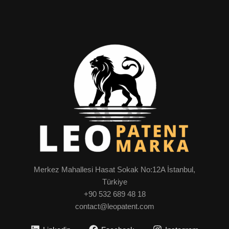
Merkez Mahallesi Hasat Sokak No:12A İstanbul,
Türkiye
+90 532 689 48 18
contact@leopatent.com