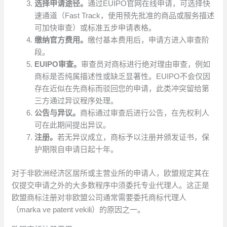
选择申请途径。
通过EUIPO官网在线申请，可选择快
速通道（Fast Track，使用预先批准的商品或服务描述
可加快审查）或标准五步申请表格。
缴纳官方费用。
缴付基本费用后，申请方进入审查阶
段。
EUIPO审查。
审查员对商标进行绝对理由审查，例如
商标是否纯属描述性或缺乏显著性。EUIPO不会仅因
存在近似在先商标而驳回您的申请，此类冲突留给第
三方通过异议程序处理。
公告与异议。
商标通过审查后进行公告，在先权利人
可在此期间提出异议。
注册。
若无异议成立，商标予以注册并颁发证书，保
护期限自申请日起十年。
对于非欧洲经济区居所或主营业所的申请人，欧盟规定其在
仅提交申请之外的大多数程序中须委托专业代理人。这正是
欧盟商标注册对非欧盟公司通常需要委托商标代理人
（marka ve patent vekili）的原因之一。