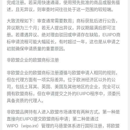
完成注册。若采用快速通道，使用预先批准的商品或服务描
述，且无异议，则审查时间往往处于这一范围的较短端。
大致流程如下：审查通常需要数周；商标获批后进行公告，
异议期为三个月；若无人提出异议，异议期届满后即可注
册。若遭遇异议、绝对理由驳回或申请存在缺陷，EUIPO商
标申请流程可能大幅延长，有时超过一年，这也是从申请之
初就确保申请质量的重要原因。
非欧盟企业的欧盟商标注册
非欧盟企业的欧盟商标注册遵循与欧盟申请人相同的规则，
但在代理方面有一项实际差异。位于欧洲经济区以外的公
司，包括土耳其、英国、美国及其他地区的企业，完全可以
拥有欧盟商标，但在申请提交之外的EUIPO程序中，须委托
具备资质的代理人。
非欧盟品牌持有人进入欧盟市场通常有两种方式。第一种是
直接向EUIPO提交欧盟商标申请；第二种是通过
WIPO（wipo.int）管理的马德里体系进行国际注册，将欧盟