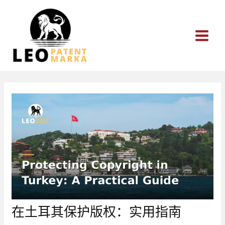
跳
至
内
容
在土耳其保护版权：实用指南