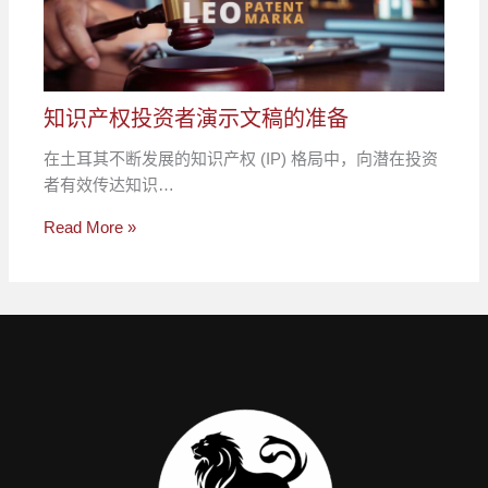
知识产权投资者演示文稿的准备
在土耳其不断发展的知识产权 (IP) 格局中，向潜在投资
者有效传达知识…
Read More »