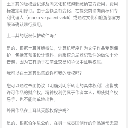
土耳其的版权登记涉及向文化和旅游部缴纳官方费用，费用
标准定期修订。由于金额会有变化，在提交前请向商标和专
利代理人（marka ve patent vekili）或通过文化和旅游部官方
渠道确认现行费用。
土耳其的版权保护软件吗？
是的，根据土耳其版权法，计算机程序作为文学作品受到保
护，包括其预备设计资料。向版权总局登记软件的做法十分
普遍，因为它有助于在商业交易和争议中证明权属。
我可以在土耳其出售或许可我的版权吗？
您可以通过书面协议（明确列明所转让的具体权利）出售或
许可作品的财产权。精神权利仍属于作者本人，即使财产权
易手，也不能简单地出售。
外国作品在土耳其受版权保护吗？
是的，根据伯尔尼公约，在另一成员国创作的作品通常无需