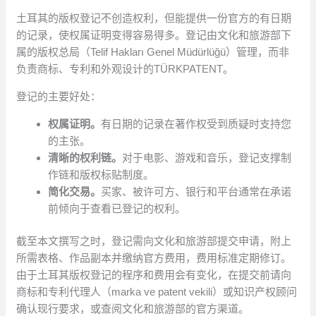
土耳其的版权登记不创造权利，但能提供一份官方的有日期
的记录，使权属证明变得容易得多。登记由文化和旅游部下
属的版权总局（Telif Hakları Genel Müdürlüğü）管理，而非
负责商标、专利和外观设计的TÜRKPATENT。
登记的主要好处：
权属证明。
有日期的记录在著作权受到质疑时支持您
的主张。
清晰的权利链。
对于电影、游戏和音乐，登记支撑制
作链和版权标贴制度。
简化交易。
买家、被许可方、银行和平台通常在承诺
前倾向于查看已登记的权利。
截至本文撰写之时，登记需向文化和旅游部提交申请，附上
所需表格、作品副本并缴纳官方费用，费用标准定期修订。
由于土耳其版权登记的程序和费用会有变化，在提交前请向
商标和专利代理人（marka ve patent vekili）或知识产权顾问
确认现行要求，或查阅文化和旅游部的官方渠道。