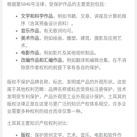
根据第5846号法律，受保护作品的主要类别包括：
文学和科学作品
，例如书籍、文章、讲座及计算机程
序（含其预备设计资料）。
音乐作品
，有无歌词均可。
美术作品
，例如绘画、雕塑、建筑、摄影及应用艺
术。
电影作品
，例如影片及其他视听制品。
改编作品和汇编作品
，例如翻译和编辑合集，在不消
除原作者权利的前提下享有各自的保护。
版权不保护品牌名称、标志、发明或产品的外观形状。这些
属于其他权利范畴：品牌名称或标志受商标注册保护，技术
发明受专利保护，产品外观受工业外观设计保护。土耳其的
版权法律正是在这里与更广泛的知识产权体系相交，许多企
业需要多种权利的组合而非仅靠一种。
土耳其主要知识产权权利对比：
版权
：保护原创文学、艺术、音乐、电影和软件作