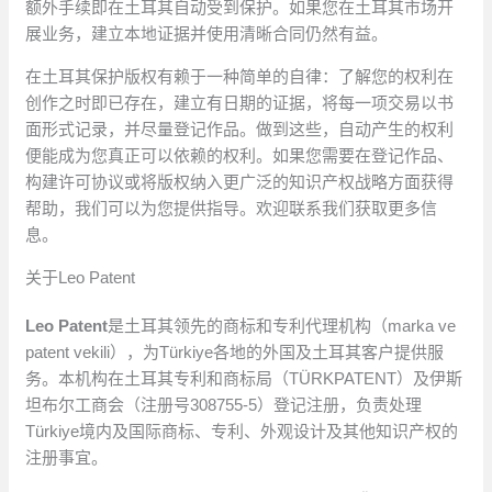
额外手续即在土耳其自动受到保护。如果您在土耳其市场开
展业务，建立本地证据并使用清晰合同仍然有益。
在土耳其保护版权有赖于一种简单的自律：了解您的权利在
创作之时即已存在，建立有日期的证据，将每一项交易以书
面形式记录，并尽量登记作品。做到这些，自动产生的权利
便能成为您真正可以依赖的权利。如果您需要在登记作品、
构建许可协议或将版权纳入更广泛的知识产权战略方面获得
帮助，我们可以为您提供指导。欢迎联系我们获取更多信
息。
关于Leo Patent
Leo Patent
是土耳其领先的商标和专利代理机构（marka ve
patent vekili），为Türkiye各地的外国及土耳其客户提供服
务。本机构在土耳其专利和商标局（TÜRKPATENT）及伊斯
坦布尔工商会（注册号308755-5）登记注册，负责处理
Türkiye境内及国际商标、专利、外观设计及其他知识产权的
注册事宜。