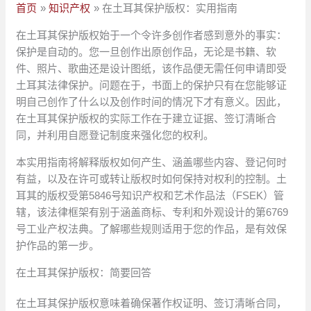
首页
知识产权
在土耳其保护版权：实用指南
在土耳其保护版权始于一个令许多创作者感到意外的事实：
保护是自动的。您一旦创作出原创作品，无论是书籍、软
件、照片、歌曲还是设计图纸，该作品便无需任何申请即受
土耳其法律保护。问题在于，书面上的保护只有在您能够证
明自己创作了什么以及创作时间的情况下才有意义。因此，
在土耳其保护版权的实际工作在于建立证据、签订清晰合
同，并利用自愿登记制度来强化您的权利。
本实用指南将解释版权如何产生、涵盖哪些内容、登记何时
有益，以及在许可或转让版权时如何保持对权利的控制。土
耳其的版权受第5846号知识产权和艺术作品法（FSEK）管
辖，该法律框架有别于涵盖商标、专利和外观设计的第6769
号工业产权法典。了解哪些规则适用于您的作品，是有效保
护作品的第一步。
在土耳其保护版权：简要回答
在土耳其保护版权意味着确保著作权证明、签订清晰合同，