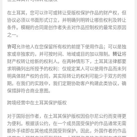
在土耳其，您可以许可或转让受版权保护作品的财产权，但
协议必须以书面形式订立，并明确列明转让哪些权利及转让
条件。模糊的合同是创作者失去对作品控制权的最常见原因
之一。
许可
允许他人在您保留所有权的前提下使用作品；可以是独
家或非独家的，并可按时间、地域或目的加以限制。
转让
将
财产权转让给新的权利人。在两种情形下，土耳其法律都要
求明确列出所授予的权利：仅规定某人可以使用作品而未列
明具体财产权的合同，其实际转让的权利可能少于双方的预
期。在我们的实践中，我们定期协助客户构建此类协议，确
保措辞符合商业意图。
跨境经营中在土耳其保护版权
对于国际创作者，在土耳其保护版权因伯尔尼公约而变得更
为便利。根据该公约，在一个成员国受保护的作品通常无需
额外手续即在其他成员国受到保护。因此，外国作者的作品