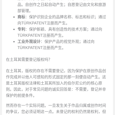
品。自创作之日起自动产生；自愿登记由文化和旅游
部管理。
商标
：保护识别企业的品牌名称、标志和标识；通过
向TÜRKPATENT注册而产生。
专利
：保护新颖、具有创造性的技术方案；通过向
TÜRKPATENT注册而产生。
工业外观设计
：保护产品的视觉外观；通过向
TÜRKPATENT注册而产生。
在土耳其需要登记版权吗？
在土耳其，版权的存在不需要登记，因为保护在原创作品创
作完成并以他人可感知的形式固定的那一刻便自动产生。这
是土耳其版权法律和土耳其所加入的伯尔尼公约的核心原
则。因此，对于常见问题的诚实回答是：不需要，登记并非
保护的前提条件。
然而存在一个实际问题。一旦发生关于作品归属或创作时间
的争议，您必须证明这一点。未登记的权利仍然是权利，但