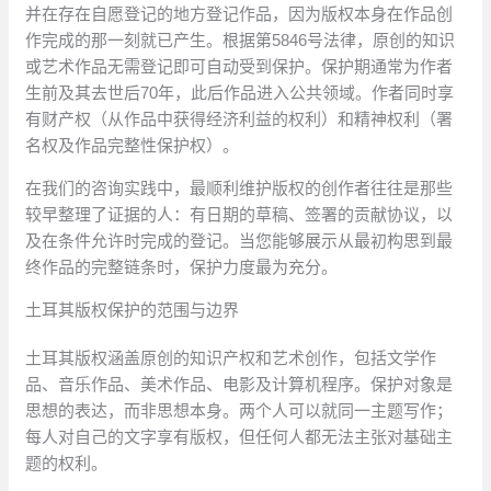
并在存在自愿登记的地方登记作品，因为版权本身在作品创
作完成的那一刻就已产生。根据第5846号法律，原创的知识
或艺术作品无需登记即可自动受到保护。保护期通常为作者
生前及其去世后70年，此后作品进入公共领域。作者同时享
有财产权（从作品中获得经济利益的权利）和精神权利（署
名权及作品完整性保护权）。
在我们的咨询实践中，最顺利维护版权的创作者往往是那些
较早整理了证据的人：有日期的草稿、签署的贡献协议，以
及在条件允许时完成的登记。当您能够展示从最初构思到最
终作品的完整链条时，保护力度最为充分。
土耳其版权保护的范围与边界
土耳其版权涵盖原创的知识产权和艺术创作，包括文学作
品、音乐作品、美术作品、电影及计算机程序。保护对象是
思想的表达，而非思想本身。两个人可以就同一主题写作；
每人对自己的文字享有版权，但任何人都无法主张对基础主
题的权利。