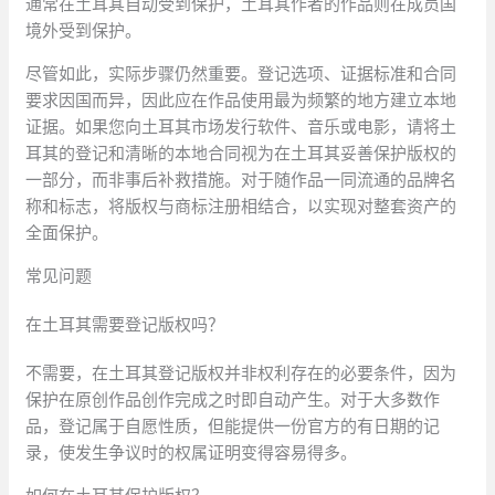
通常在土耳其自动受到保护，土耳其作者的作品则在成员国
境外受到保护。
尽管如此，实际步骤仍然重要。登记选项、证据标准和合同
要求因国而异，因此应在作品使用最为频繁的地方建立本地
证据。如果您向土耳其市场发行软件、音乐或电影，请将土
耳其的登记和清晰的本地合同视为在土耳其妥善保护版权的
一部分，而非事后补救措施。对于随作品一同流通的品牌名
称和标志，将版权与商标注册相结合，以实现对整套资产的
全面保护。
常见问题
在土耳其需要登记版权吗？
不需要，在土耳其登记版权并非权利存在的必要条件，因为
保护在原创作品创作完成之时即自动产生。对于大多数作
品，登记属于自愿性质，但能提供一份官方的有日期的记
录，使发生争议时的权属证明变得容易得多。