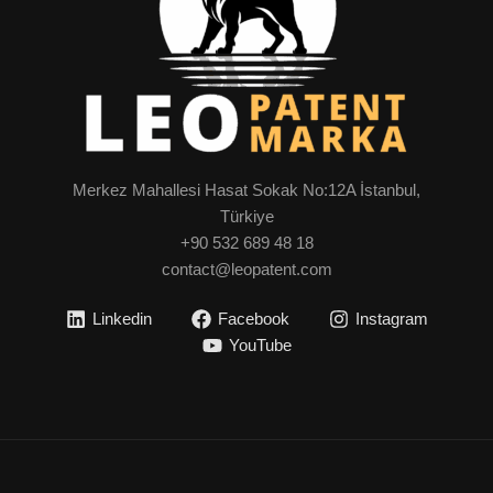
Merkez Mahallesi Hasat Sokak No:12A İstanbul,
Türkiye
+90 532 689 48 18
contact@leopatent.com
Linkedin
Facebook
Instagram
YouTube