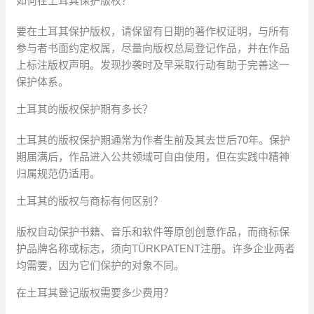
如何在土耳其保护版权？
要在土耳其保护版权，请保留有日期的著作权证明，与所有
参与者书面约定权属，尽量向版权总局登记作品，并在作品
上标注版权声明。发现抄袭时及早采取行动有助于完善这一
保护体系。
土耳其的版权保护期有多长？
土耳其的版权保护期通常为作者生前及其去世后70年。保护
期届满后，作品进入公共领域可自由使用，但在实践中精神
归属规范仍适用。
土耳其的版权与商标有何区别？
版权自动保护书籍、音乐和软件等原创创意作品，而商标保
护品牌名称或标志，须向TÜRKPATENT注册。许多企业两者
均需要，因为它们保护的对象不同。
在土耳其登记版权需要多少费用？