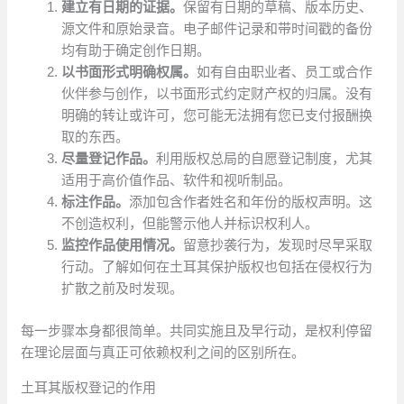
建立有日期的证据。
保留有日期的草稿、版本历史、
源文件和原始录音。电子邮件记录和带时间戳的备份
均有助于确定创作日期。
以书面形式明确权属。
如有自由职业者、员工或合作
伙伴参与创作，以书面形式约定财产权的归属。没有
明确的转让或许可，您可能无法拥有您已支付报酬换
取的东西。
尽量登记作品。
利用版权总局的自愿登记制度，尤其
适用于高价值作品、软件和视听制品。
标注作品。
添加包含作者姓名和年份的版权声明。这
不创造权利，但能警示他人并标识权利人。
监控作品使用情况。
留意抄袭行为，发现时尽早采取
行动。了解如何在土耳其保护版权也包括在侵权行为
扩散之前及时发现。
每一步骤本身都很简单。共同实施且及早行动，是权利停留
在理论层面与真正可依赖权利之间的区别所在。
土耳其版权登记的作用