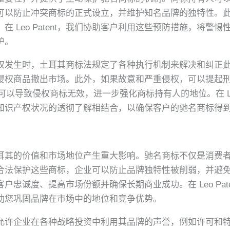
可以防止冲突商标的正式设立，并维护知名品牌的独特性。
 Leo Patent，我们协助客户利用这些预防措施，将警
护。
权发生时，土耳其商标法规定了各种执行机制来解决和纠正
侵权商品撤出市场。此外，如果故意和严重侵权，可以提起
动可以导致侵权商标无效，进一步强化商标持有人的地位。在 Leo
知识产权状况的透彻了解相结合，以确保客户的驰名商标得
耳其的价值和市场地位产生重大影响。驰名商标不仅是消费
合法保护这些商标，企业可以防止品牌独特性被削弱，并避
忠诚度、提高市场份额并确保长期商业成功。在 Leo Pat
助您巩固品牌在市场中的地位和竞争优势。
允许企业在各种战略投资中利用其品牌的声誉，例如许可和