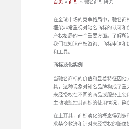
首页
商标
驰名商标研究
在全球市场的竞争格局中，驰名商
框架非常重视对驰名商标的认可和
产权格局的一个重要方面。了解所涉及
我们在知识产权咨询、商标申请和
和工具。
商标淡化实例
当驰名商标的价值和显着特征因他
其，这种现象对知名品牌构成了重
未经授权在不同的商品或服务上使
主动地监控其商标的使用情况，确
在土耳其，商标淡化的概念得到多种
求禁令救济和针对未经授权的赔偿