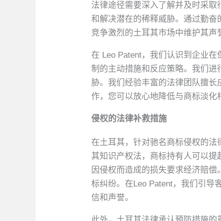
法律途径需要深入了解并及时采取行动
和解决潜在的稀释威胁。通过勤奋
竞争激烈的土耳其市场中维护其声
在 Leo Patent，我们认识
制的主动措施和反应策略。我们进
胁。我们经验丰富的法律团队擅长应对
作，您可以放心地降低与商标淡化
侵权的法律补救措施
在土耳其，针对驰名商标侵权的法
其知识产权法，商标持有人可以提
因侵权而造成的损失要求经济赔偿
标纠纷。在Leo Patent，
信和声誉。
此外，土耳其法律承认预防措施的