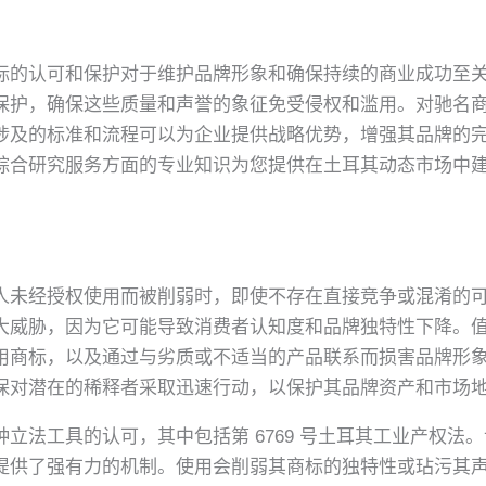
标的认可和保护对于维护品牌形象和确保持续的商业成功至
保护，确保这些质量和声誉的象征免受侵权和滥用。对驰名
的标准和流程可以为企业提供战略优势，增强其品牌的完整性和市
综合研究服务方面的专业知识为您提供在土耳其动态市场中
人未经授权使用而被削弱时，即使不存在直接竞争或混淆的
大威胁，因为它可能导致消费者认知度和品牌独特性下降。
用商标，以及通过与劣质或不适当的产品联系而损害品牌形
保对潜在的稀释者采取迅速行动，以保护其品牌资产和市场
立法工具的认可，其中包括第 6769 号土耳其工业产权法
提供了强有力的机制。使用会削弱其商标的独特性或玷污其