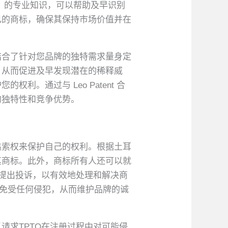
人士）的专业知识，可以帮助及早识别
己的商标，确保其保持市场价值并在
法结合了针对您品牌的独特需求量身定
，从而促进及早发现潜在的稀释威
。通过与 Leo Patent 合
的独特性和竞争优势。
追索权来保护自己的权利。根据土耳
其商标。此外，商标所有人还可以就
）提出投诉，以有效地处理和解决商
护，免受任何侵犯，从而维护品牌的诚
请求TPTO在注册过程中对可能侵