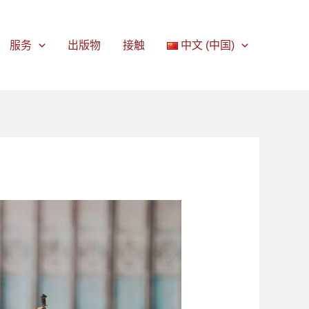
服务
出版物
接触
中文 (中国)