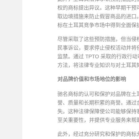
权的商标提出异议。这种早期干预
取边境措施来防止假冒商品的进口。在
标在土耳其竞争市场中得到全面保
尽管采取了这些预防措施，但当侵
民事诉讼，要求停止侵权活动并将
监禁。通过 TPTO 采取的行政行
方法，将法律专业知识与对土耳其
对品牌价值和市场地位的影响
驰名商标的认可和保护对品牌在土
誉、质量和长期积累的商誉。通过
失。这种法律保障使公司能够保持客户
至关重要性，并提供专业服务来帮
此外，经过充分研究和保护的商标