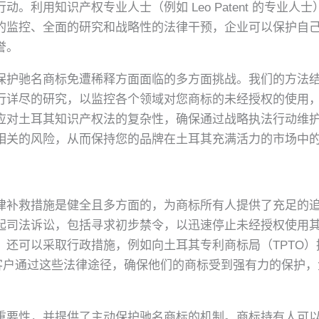
。利用知识产权专业人士（例如 Leo Patent 的专业
的监控、全面的研究和战略性的法律干预，企业可以保护自
誉。
到企业在保护驰名商标免遭稀释方面面临的多方面挑战。我们的方
行详尽的研究，以监控各个领域对您商标的未经授权的使用
土耳其知识产权法的复杂性，确保通过战略执法行动维护您的权利
相关的风险，从而保持您的品牌在土耳其充满活力的市场中
律补救措施是健全且多方面的，为商标所有人提供了充足的
起司法诉讼，包括寻求初步禁令，以迅速停止未经授权使用
。还可以采取行政措施，例如向土耳其专利商标局（TPTO
我们引导客户通过这些法律途径，确保他们的商标受到强有力的保
重要性，并提供了主动保护驰名商标的机制。商标持有人可以