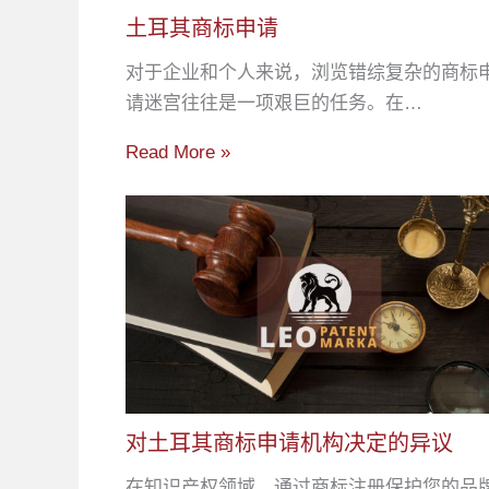
土耳其商标申请
对于企业和个人来说，浏览错综复杂的商标
请迷宫往往是一项艰巨的任务。在…
Read More »
对土耳其商标申请机构决定的异议
在知识产权领域，通过商标注册保护您的品