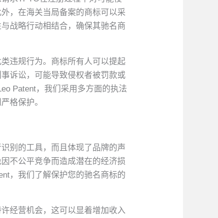
此外，在海关当局备案的商标可以采
惕性与战略行动相结合，确保其驰名商
此类违规行为。商标所有人可以提起
刑事诉讼，可能导致侵权者被罚款或
 Patent，我们采用多方面的执法
到严格保护。
者识别的工具，而且体现了品牌的声
免因不公平竞争而造成潜在的经济损
ent，我们了解保护您的驰名商标的
特许经营机会，这可以显着增加收入