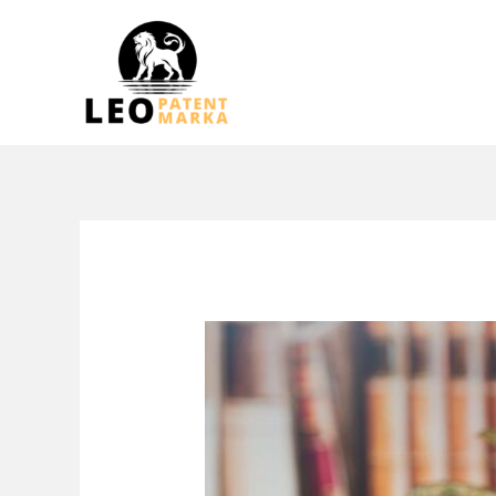
跳
至
内
容