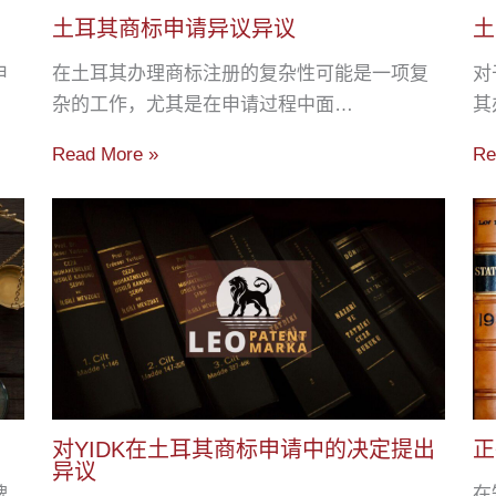
土耳其商标申请异议异议
土
申
在土耳其办理商标注册的复杂性可能是一项复
对
杂的工作，尤其是在申请过程中面…
其
Read More »
Re
对YIDK在土耳其商标申请中的决定提出
正
异议
牌
在