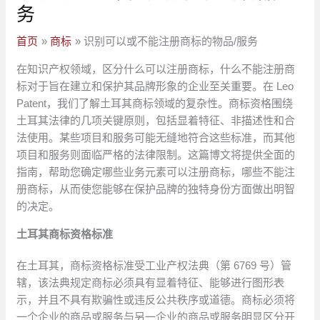
务
首页
商标
识别可以或不能注册商标的物品/服务
在知识产权领域，区分什么可以注册商标，什么不能注册商
标对于旨在建立和保护其品牌形象的企业至关重要。在 Leo
Patent，我们了解土耳其商标领域的复杂性。商标资格围绕
土耳其法律的几项关键原则，包括显着特征、非描述性和合
法使用。某些项目和服务可能无缝地符合这些标准，而其他
项目和服务则面临严格的法律限制。这篇博文将提供全面的
指南，帮助您确定哪些业务元素可以注册商标，哪些不能注
册商标，从而使您能够在保护品牌的独特身份方面做出明智
的决定。
土耳其商标资格标准
在土耳其，商标资格标准受工业产权法典（第 6769 号）管
辖，该法典规定商标必须具有显着特征、能够进行图形表
示，并且不具有欺骗性或违反公共秩序或道德。商标必须将
一个企业的商品或服务与另一企业的商品或服务明显区分开