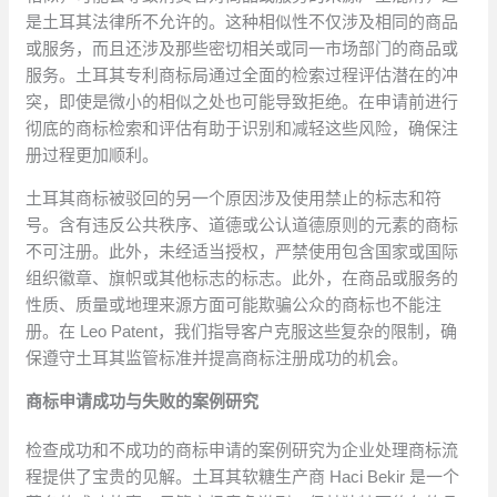
是土耳其法律所不允许的。这种相似性不仅涉及相同的商品
或服务，而且还涉及那些密切相关或同一市场部门的商品或
服务。土耳其专利商标局通过全面的检索过程评估潜在的冲
突，即使是微小的相似之处也可能导致拒绝。在申请前进行
彻底的商标检索和评估有助于识别和减轻这些风险，确保注
册过程更加顺利。
土耳其商标被驳回的另一个原因涉及使用禁止的标志和符
号。含有违反公共秩序、道德或公认道德原则的元素的商标
不可注册。此外，未经适当授权，严禁使用包含国家或国际
组织徽章、旗帜或其他标志的标志。此外，在商品或服务的
性质、质量或地理来源方面可能欺骗公众的商标也不能注
册。在 Leo Patent，我们指导客户克服这些复杂的限制，确
保遵守土耳其监管标准并提高商标注册成功的机会。
商标申请成功与失败的案例研究
检查成功和不成功的商标申请的案例研究为企业处理商标流
程提供了宝贵的见解。土耳其软糖生产商 Haci Bekir 是一个