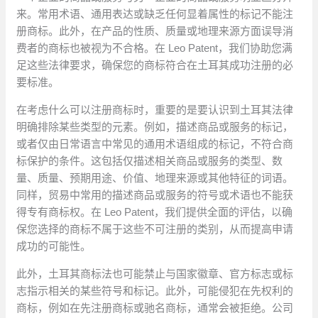
来。常用术语、通用表达或缺乏任何显着属性的标记不能注
册商标。此外，在产品的性质、质量或地理来源方面误导消
费者的商标也被视为不合格。在 Leo Patent，我们协助您满
足这些法律要求，确保您的商标符合在土耳其成功注册的必
要标准。
在考虑什么可以注册商标时，重要的是要认识到土耳其法律
明确排除某些类型的元素。例如，描述商品或服务的标记，
或者仅由日常语言中常见的通用术语组成的标记，不符合商
标保护的条件。这包括仅描述相关商品或服务的类型、数
量、质量、预期用途、价值、地理来源或其他特征的词语。
同样，贸易中常用的描述商品或服务的符号或术语也不能获
得专有商标权。在 Leo Patent，我们提供全面的评估，以确
保您选择的商标不属于这些不可注册的类别，从而提高申请
成功的可能性。
此外，土耳其商标法也可能禁止与国家徽章、官方标志或标
志指示相关的某些符号和标记。此外，可能侵犯在先权利的
商标，例如在先注册商标或驰名商标，通常会被拒绝。公司