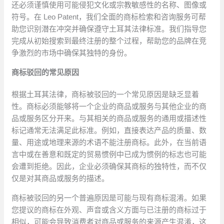
还必须谨慎使用可能侵犯文化或宗教敏感性的名称、图像或
符号。在 Leo Patent，我们全面的商标检索和咨询服务可帮
助您识别潜在冲突并确保遵守土耳其法律标准。我们指导您
完成从初始搜索到最终注册的整个过程，帮助您的品牌在竞
争激烈的市场中确保其独特的身份。
商标驳回的常见原因
根据土耳其法律，商标被驳回的一个常见原因是缺乏显着
性。商标必须能够将一个企业的商品或服务与其他企业的商
品或服务区分开来。与其相关的商品或服务的通用或描述性
标记通常无法满足此标准。例如，直接表达产品的质量、数
量、用途或地理来源的术语不能注册商标。此外，在当前语
言中或在善意和既定的贸易惯例中已成为惯例的标志也可能
会遭到拒绝。因此，企业必须确保其商标的独特性，而不仅
仅是对其商品或服务的描述。
商标被驳回的另一个普遍原因是可能与现有商标混淆。如果
您提议的商标在外观、声音或含义方面与已注册的商标过于
相似，可能会导致消费者对商品或服务的来源产生混淆，这