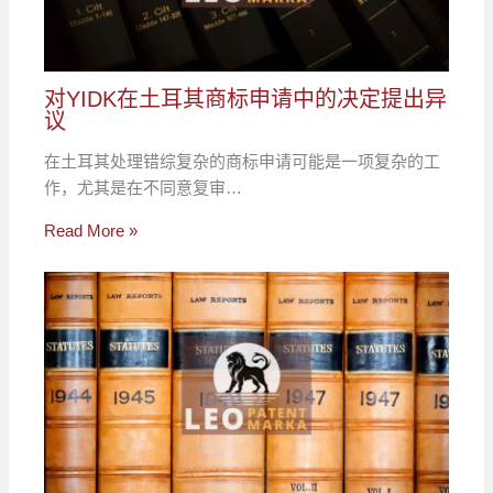
对YIDK在土耳其商标申请中的决定提出异
议
在土耳其处理错综复杂的商标申请可能是一项复杂的工
作，尤其是在不同意复审…
Read More »