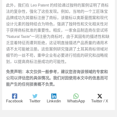
此外，我们在 Leo Patent 的经验通过独特的案例证明了商标
法的复杂性，强化了这些发现。例如，当地的一个工匠珠宝
品牌成功为其徽标注册了商标，该徽标以奥斯曼图案和现代
设计元素的独特结合为特色，强调了独特性和文化相关性对
于获得商标批准的重要性。相反，一家食品制造商在尝试将
“Natural Taste”一词注册为商标时，由于其固有的描述性和缺
乏显着特征而遭到拒绝，这证明直接描述产品质量的通用术
语不太可能被注册。这些案例研究强调了土耳其商标领域对
细节的一丝不苟，重申企业有必要进行彻底的研究和战略规
划，以提高商标注册成功的可能性。
免责声明：本文仅供一般参考，建议您咨询该领域的专家和
公司以评估您的具体情况。我们对因使用本文中的信息而可
能产生的任何损害概不负责。
Facebook
Twitter
Linkedin
WhatsApp
Twitter / X