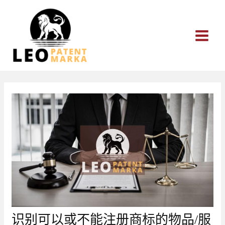
跳
至
内
容
识别可以或不能注册商标的物品/服