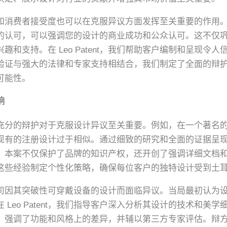
和消费者接受度也可以在克服异议方面发挥至关重要的作用
的认可，可以强调您的设计的商业成功和公众认可。这不仅
和支持。在 Leo Patent，我们帮助客户编制和呈现令
验证与强大的法律和专家支持相结合，我们制定了全面的辩
可能性。
响
充分的辩护对于克服设计异议至关重要。例如，在一个著名
现有的注册设计过于相似。通过细致的研究和全面的证据呈
。本案不仅保护了品牌的知识产权，还开创了强调详细文档
我们利用这些经验制定个性化策略，确保每位客户的独特设计受到
司因其突破性可穿戴设备的设计而面临异议。当局最初认为
Leo Patent，我们指导客户深入分析其设计的技术和美
，强调了功能和风格上的差异，并辅以第三方专家评估。辩