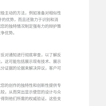
积极主动的方法，例如准备对相似性
您设计的优势，而且还致力于识别和消
据您的独特情况制定强有力的辩护策
竞争优势。
对反对通知进行彻底审查，以了解反
要性。这可能包括展示现有技术、展示
充分证据的论据来解决异议，客户可
就您的创作的独特性和创新性提供专
比较，从而突出显示使您的设计与众
设计得到他们所需的权威验证。这些支