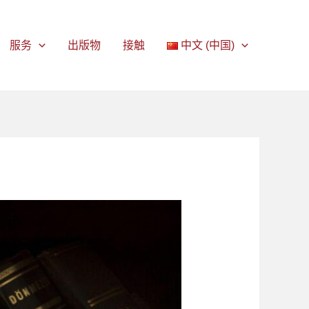
服务
出版物
接触
中文 (中国)