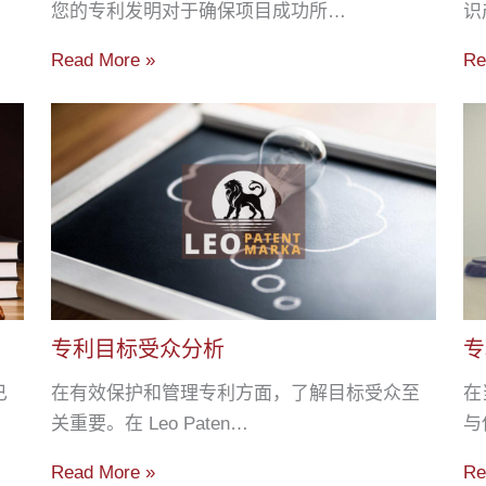
您的专利发明对于确保项目成功所…
识
Read More »
Re
专利目标受众分析
专
已
在有效保护和管理专利方面，了解目标受众至
在
关重要。在 Leo Paten…
与
Read More »
Re