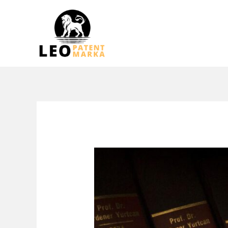
跳
至
内
容