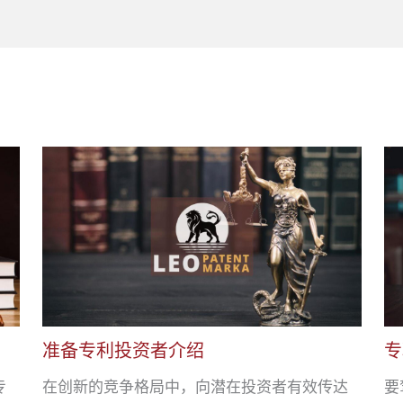
准备专利投资者介绍
专
专
在创新的竞争格局中，向潜在投资者有效传达
要