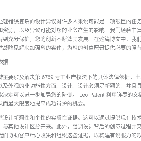
错综复杂的设计异议对许多人来说可能是一项艰巨的任务。在 L
和资源，以及异议可能对您的业务产生的影响。我们经验丰
得到充分保护，您的创新不断蓬勃发展。在这篇博文中，我
供战略见解来加强您的案件，为您的创意愿景提供必要的强
依据
涉及解决第 6769 号工业产权法下的具体法律依据。土耳其专利商
以及外观的非功能性方面。设计。设计必须是新颖的，并且
定可以进一步加强您的防御。 Leo Patent 利用详尽
从而最大限度地提高成功辩护的机会。
供设计新颖性和个性的实质性证据。这可以通过提供现有技
计与其他设计区分开来。此外，强调设计背后的创意过程并
nt，我们协助客户精心收集和组织这些证据，以构建有说服力的叙述。