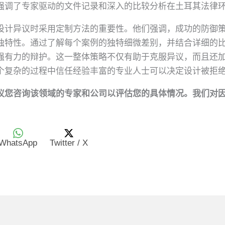
强调了专家驱动的文件记录和深入的比较分析在土耳其法律
设计异议时采用定制方法的重要性。他们强调，成功的防御
独特性。通过了解每个案例的独特细微差别，并结合详细的
户都拥有强有力的辩护。这一整体策略不仅有助于克服异议，而且
个复杂的过程中信任经验丰富的专业人士可以决定设计被拒
议您咨询该领域的专家和公司以评估您的具体情况。我们对
WhatsApp
Twitter / X