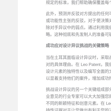
规定的标准，我们帮助确保覆盖每
此外，预测并反驳对方提出的任何
或功能性主张的反驳，对于使决策对您
除对手异议中的弱点。通过利用我
略。这种彻底和先发制人的准备可
成功应对设计异议挑战的关键策略
当在土耳其面临设计异议时，采取
对的具体理由。在 Leo Pate
设计元素的独特性以及编写全面的
以显着支持他们的案件，增加成功
挑战设计异议的另一个关键组成部
业意见的行业专家可以大大加强您
不同的新颖特征和创意元素。在 Le
持性证据对于让您做出有利于您的