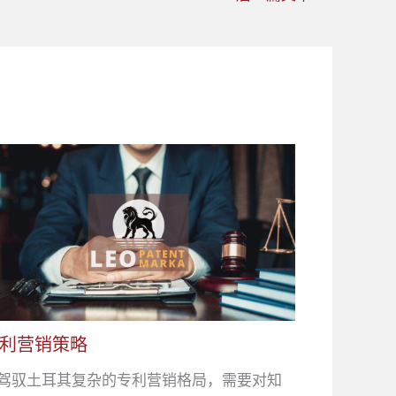
利营销策略
驾驭土耳其复杂的专利营销格局，需要对知