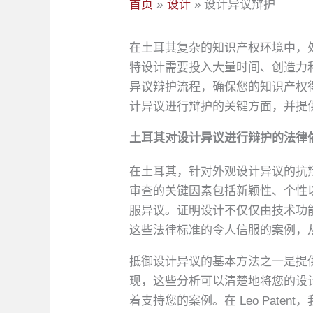
首页
设计
设计异议辩护
在土耳其复杂的知识产权环境中，处理
特设计需要投入大量时间、创造力
异议辩护流程，确保您的知识产权
计异议进行辩护的关键方面，并提
土耳其对设计异议进行辩护的法律
在土耳其，针对外观设计异议的抗辩主要
审查的关键因素包括新颖性、个性
服异议。证明设计不仅仅由技术功能决
这些法律标准的令人信服的案例，
抵御设计异议的基本方法之一是提
现，这些分析可以清楚地将您的设
着支持您的案例。在 Leo Pate