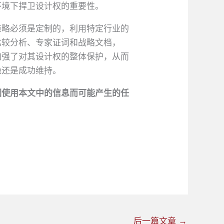
环境下捍卫设计权的重要性。
策略必须是定制的，利用特定行业的
比较分析、专家证词和战略文档，
还加强了对其设计权的整体保护，从而
绝还是成功维持。
因使用本文中的信息而可能产生的任
后一篇文章
→