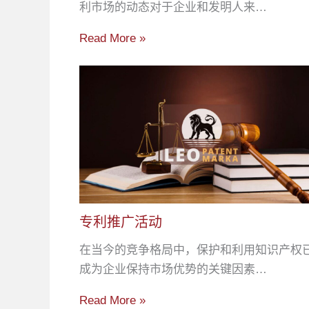
利市场的动态对于企业和发明人来…
Read More »
专利推广活动
在当今的竞争格局中，保护和利用知识产权
成为企业保持市场优势的关键因素…
Read More »