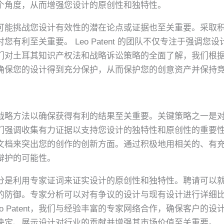
个角度，从而增强您设计的原创性和独特性。
可能挑战您设计有效性的潜在论点或证据也至关重要。采取
有利至关重要。 Leo Patent 的团队不仅专注于强调
们对土耳其知识产权法和战略诉讼策略的全面了解，我们根
确保您的设计得到充分保护，从而保护您的创意资产并保持
战略方法以确保获得有利的结果至关重要。关键策略之一是
nt，我们强调收集有力证据以支持您设计的独特性和原创性的重
文档来突出您的创作的创新方面。通过积极地用相关的、有
辩护的可能性。
分是利用专家证词来证实设计的原创性和独特性。聘请可以
的防御。专家分析可以对有争议的设计与现有设计进行详细
o Patent，我们与经验丰富的专家网络合作，确保客户的
决定、展示设计对行业的贡献并增强其市场价值至关重要。