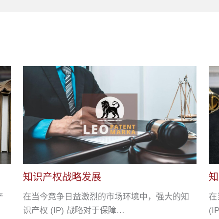
知识产权战略发展
知
产
在当今竞争日益激烈的市场环境中，强大的知
在
识产权 (IP) 战略对于保障…
(