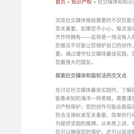
首页
知识产权
社交媒体和知识
浏览社交媒体格局需要的不仅仅是
至关重要。如果您不小心，每次滚
杰作所拥有——这将是一场没有人
些做法不仅能让您保护自己的创作
要。通过遵守社交媒体最佳实践，
您最强大的盟友。
探索社交媒体和版权法的交叉点
在讨论社交媒体最佳实践时，了解
能像未知的海洋一样黑暗，需要谨
识产权保护，您的创作可能会面临
符合法律标准至关重要。简单的行
为提供坚固的盾牌。从本质上讲，
仅可以确保您的保护，还可以促进