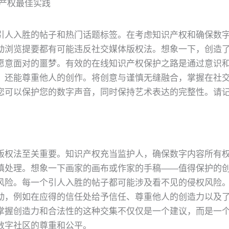
产权最佳实践
引人入胜的帖子和热门话题标签。在考虑知识产权和确保数
动浏览提要都有可能违反社交媒体版权法。想象一下，创造
愿意面对的噩梦。有效的在线知识产权保护之路是通过意识
，还能尊重他人的创作。将创意与谨慎无缝融合，掌握在社
您可以保护您的数字声音，同时保持艺术表达的完整性。请
版权法至关重要。知识产权充当监护人，确保数字内容所有
慎处理。想象一下画家的画布或作家的手稿——值得保护的
风险。每一个引人入胜的帖子都可能涉及看不见的侵权风险
动，例如在应得的信任处给予信任、尊重他人的创造力以及
掌握创造力和合法性的这种交集不仅仅是一个建议，而是一
数字社区的尊重和公平。