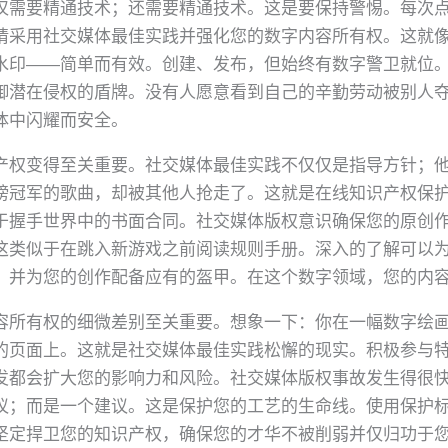
仅需要精通技术；还需要精通技术。这是要保持警惕。每次
请采用社交媒体最佳实践并强化您的数字内容所有权。这就
水印——简单而有效。创建、发布，但始终有数字警卫就位
御潜在侵权的盾牌。没有人愿意看到自己的辛勤劳动被别人
体中闪耀而安全。
产权变得至关重要。社交媒体最佳实践不仅仅是指导方针；
榜冠军的歌曲，却被其他人抢走了。这就是在线知识产权保
于握手世界中的书面合同。社交媒体版权意识确保您的原创
这类似于在跳入新游戏之前阅读规则手册。深入的了解可以
，并为您的创作配备应有的盔甲。在这个数字领域，您的内
容所有权的细微差别至关重要。想象一下：你在一幅数字绘
的页面上。这就是社交媒体最佳实践松懈的现实。积极参与
发都会扩大您的影响力和风险。社交媒体版权事故发生得很
议；而是一个建议。这是保护您的工艺的生命线。使用保护
坚定捍卫您的知识产权，确保您的才华不被削弱并仅归功于