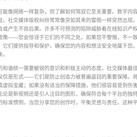
可能像网络一样复杂，但了解如何驾驭它至关重要。数字内
柱。社交媒体版权纠纷常常像突如其来的雷雨一样突然出现
会或产生不良后果。许多不可预测的陷阱威胁着在线知识产
政策——您会惊讶于它们的不同之处。如果您不警惕，不一
。它们提供指导和保护，确保您的内容和想法安全地属于您
来。
的和谐统一需要敏锐的意识和积极主动的态度。社交媒体最
仅仅是形式——它们是防止创造力被普遍盗窃的重要保障。
成虚拟宝藏；如果没有适当的保障措施，他们很容易受到伤
无论是新视频还是引人注目的图形，确保符合每个平台的独
的标准惯例。当您分享您的创作时，平衡灵感与责任。这种
。