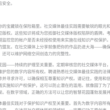
且安全。
你的宝藏锁在保险箱里。社交媒体最佳实践需要敏锐的眼光
犯版权。这些知识将成为您抵御社交媒体版权陷阱的盾牌。
期监控您的帐户是否未经授权使用来实施在线知识产权保护
的盟友。在社交媒体上分享就像把你的作品扔进大海——确
，还可以维护网络空间创造力的完整性。
花园——持续的护理至关重要。定期审核您的社交媒体平台
维护您的数字内容所有权。聘请熟悉社交媒体最佳实践的法
作并寻求许可，以确保相互尊重知识产权。请记住，使用和
线实施知识产权保护，这可以防止潜在的滥用。就像园丁为
架。在数字领域，正确的方法可以让您的智慧花园蓬勃发展
体最佳实践对于保护知识产权至关重要。首先为数字内容所