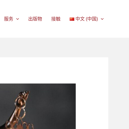
服务
出版物
接触
中文 (中国)