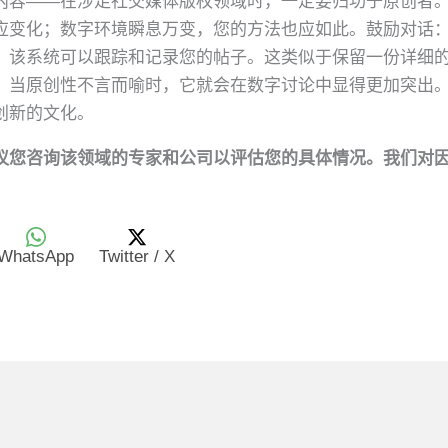
内容——在涉足社交媒体版权领域时，一定要归功于原创者
应变化；数字环境瞬息万变，您的方法也应如此。鼓励对话
，该系统可以跟踪和记录您的帖子。这类似于保留一份详细
。当原创性不言而喻时，它就会在数字讨论中显得更加突出
创新的文化。
议您咨询该领域的专家和公司以评估您的具体情况。我们对
WhatsApp
Twitter / X