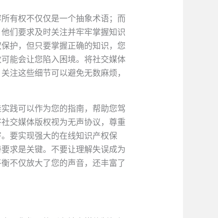
容所有权不仅仅是一个抽象术语；而
。他们要求及时关注并牢牢掌握知识
权保护，但只要掌握正确的知识，您
致可能会让您陷入困境。将社交媒体
。关注这些细节可以避免无数麻烦，
佳实践可以作为您的指南，帮助您驾
将社交媒体版权视为无声协议，尊重
害。要实现强大的在线知识产权保
特要求是关键。不要让理解失误成为
平衡不仅放大了您的声音，还丰富了