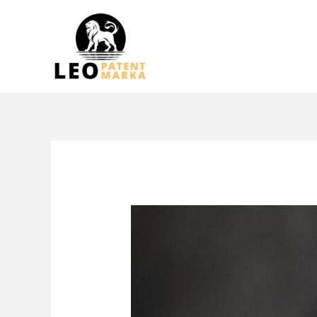
跳
至
内
容