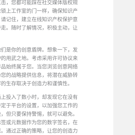
点击，您都可能踩在社交媒体版权规
像锁上工作室的门一样，确保知识产
。请记住，建立在线知识产权保护意
夺走。随时了解情况，积极主动，让
他们是你的创意盾牌。想象一下，发
护的用武之地。考虑采用许可协议来
作品始终属于您。当您浏览创意网络
为您的战略提供信息，将潜在威胁转
容的生存取决于创造力和谨慎性。
画上投入了数小时，却发现它在没有
特定于平台的设置，以加强您工作的
快，但只要保持警惕，就可以避免。
标签或元数据作为您的数字签名，在
您。通过正确的策略，让您的创造力