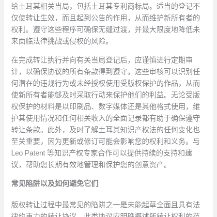
给土耳其相关当局，包括土耳其专利商标局。适当的登记不
仅使转让生效，而且起到公告的作用，从而维护新所有者的
权利。遵守这些程序可确保无缝过渡，并最大限度地降低未
来面临法律挑战或侵权的风险。
在完成转让执行并向有关当局登记后，应谨慎进行定期审
计，以确保协议的所有条款得到遵守。这些审核可以识别任
何潜在的违规行为或未经授权使用受版权保护的作品，从而
使新所有者能够及时采取行动来保护他们的利益。无论受版
权保护的材料是以印刷品、数字媒体还是其他格式使用，维
护其使用情况和任何相关收入的全面记录都有助于确保遵守
转让条款。此外，及时了解土耳其知识产权法的任何变化也
至关重要，因为更新或修订可能会影响您的权利和义务。与
Leo Patent 等知识产权专家合作可以提供持续的支持和建
议，帮助您长期有效地管理和保护您的创意资产。
常见陷阱以及如何避免它们
版权转让过程中最常见的陷阱之一是未能起草全面且具有法
律约束力的转让协议。此类协议应明确概述所转让权利的范