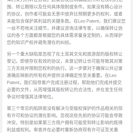
围、转让期限以及任何具体限制或条件。如果没有精心设计
的协议，创作者可能会无意中放弃比预期更多的权利，或者
未能包含保护其利益的关键条款。在Leo Patent，我们建议您
一丝不苟地关注细节，并建议咨询法律专家，以确保转让协
议的各个方面都是根据您的具体需求量身定制的，从而保护
您的知识产权并避免潜在的纠纷。
另一个重大缺陷是忽视了在土耳其文化和旅游部的版权转让
登记。即使存在有效的协议，未登记转让也可能导致其对第
三方无效并限制您权利的执行。这一步骤对于确保公共记录
准确反映新的所有权并提供法律确定性至关重要。在Leo
Patent，我们指导客户完成注册过程，帮助他们完成并提交
必要的文件，从而增强其版权转让的合法性，并在发生任何
争议时增强其法律地位。
第三个常见的陷阱是没有解决与受版权保护的作品相关的现
有许可和协议的潜在影响。忽视这些先前的协议可能会导致
冲突，特别是如果第三方用户拥有可能受到转让影响的既得
利益或权利。审查并在必要时重新协商现有许可证至关重