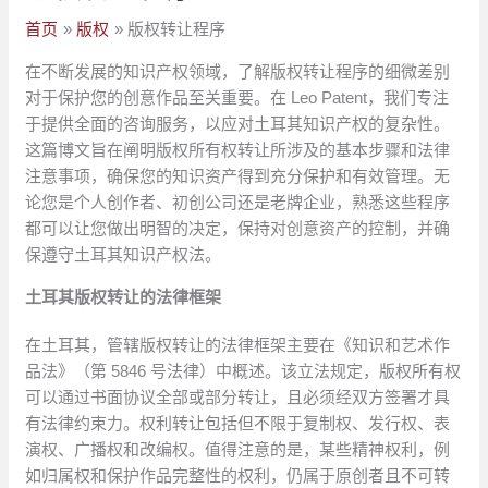
首页
版权
版权转让程序
在不断发展的知识产权领域，了解版权转让程序的细微差别
对于保护您的创意作品至关重要。在 Leo Patent，我们专注
于提供全面的咨询服务，以应对土耳其知识产权的复杂性。
这篇博文旨在阐明版权所有权转让所涉及的基本步骤和法律
注意事项，确保您的知识资产得到充分保护和有效管理。无
论您是个人创作者、初创公司还是老牌企业，熟悉这些程序
都可以让您做出明智的决定，保持对创意资产的控制，并确
保遵守土耳其知识产权法。
土耳其版权转让的法律框架
在土耳其，管辖版权转让的法律框架主要在《知识和艺术作
品法》（第 5846 号法律）中概述。该立法规定，版权所有权
可以通过书面协议全部或部分转让，且必须经双方签署才具
有法律约束力。权利转让包括但不限于复制权、发行权、表
演权、广播权和改编权。值得注意的是，某些精神权利，例
如归属权和保护作品完整性的权利，仍属于原创者且不可转