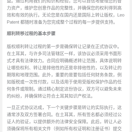
益。通过利用我们的知识和经验，您可以自信地管理您的智
力资产，维护您创意作品的完整性，并确保您的权利得到高
效和有效的执行。无论您是在国内还是国际上转让版权，Leo
Patent 都随时准备为您完成整个过程的每一步提供支持。
顺利转移过程的基本步骤
版权顺利转让过程的第一步是确保转让记录在正式协议中。
在土耳其，与许多司法管辖区一样，该协议必须采用书面形
式才具有法律效力。合同应明确概述转让范围，具体说明转
让哪些权利、转让是排他性的还是非排他性的，以及转让的
期限和地理范围。此外，重要的是要包括任何财务条款，例
如版税或一次性付款，以及适用于使用受版权保护作品的任
何条件或限制。通过精心制定这份协议，双方可以避免未来
的纠纷，并确保转让符合土耳其知识产权法。
一旦正式协议达成，下一个关键步骤是转让的实际执行，这
通常涉及双方签署合同。在土耳其，所有签名都必须经过公
证人的验证，以提供额外的法律安全保障。此后，转让人必
须确保将所有相关文件（例如所有权证明和注册证书）提交