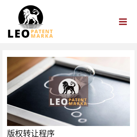
跳
至
内
容
版权转让程序