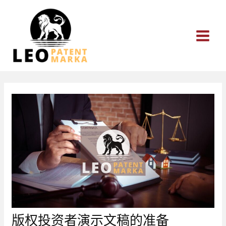
跳
至
内
容
版权投资者演示文稿的准备