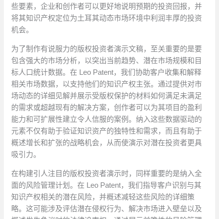
些要素，企业和创作者可以更好地说明预期的投资回报，并
将其知识产权定位为土耳其动态市场环境中利润丰厚的投资
机会。
为了制作有说服力的版权投资者演示文稿，至关重要的是要
包含强大的市场分析，以突出当前趋势、潜在市场规模和目
标人口统计数据。在 Leo Patent，我们协助客户收集和解释
相关市场数据，以支持他们的知识产权主张。通过提供对市
场动态的详细见解并展示受版权保护的材料如何满足未满足
的需求或超越现有的解决方案，创作者可以为其项目的盈利
能力和可扩展性建立令人信服的案例。纳入这些数据驱动的
元素不仅有助于验证知识资产的独特性和需求，而且有助于
概述增长和扩张的战略机会，从而使演示对潜在投资者更具
吸引力。
在构建引人注目的版权投资者演示时，同样重要的是纳入全
面的风险管理计划。在 Leo Patent，我们指导客户识别与其
知识产权相关的潜在风险，并概述减轻这些风险的详细策
略。这可能涉及评估潜在侵权行为、解决市场进入壁垒以及