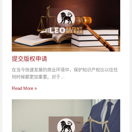
提交版权申请
在当今快速发展的商业环境中，保护知识产权比以往任
何时候都更加重要。对于…
Read More »