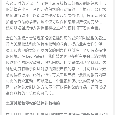
和必要时的诉讼。与了解土耳其版权法细微差别的经验丰富
的法律专业人士合作，确保您的行动有效且可执行。公开您
的执法行动还可以对潜在侵权者起到威慑作用，展示您对保
护创意作品的承诺。这不仅可以保护您知识产权的完整性，
还可以增强您作为警惕和积极主动的权利持有者的声誉。
全面的版权声誉管理策略还包括对您的受众和利益相关者进
行有关版权法和您的特定权利的教育。提高业务合作伙伴、
员工和客户的意识可以为您的创意作品创造一个更有支持性
的环境。在 Leo Patent，我们鼓励客户在所有平台上清楚地
传达他们的版权政策，包括网站、社交媒体和营销材料。这
种透明度有助于促进对您的知识产权的尊重，并可以减少无
意的侵权行为。此外，通过有关知识产权重要性的教育内容
与您的受众互动，可以建立一个重视和保护您的贡献的社
区。这种先发制人的方法不仅可以保护您的作品，还可以提
高您品牌的可信度和可信度。
土耳其版权侵权的法律补救措施
在土耳其，解决版权侵权问题的主要法律框架是根据第 5846