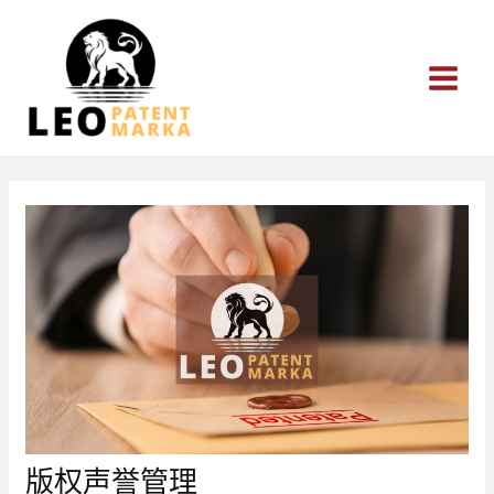
跳
至
内
容
版权声誉管理