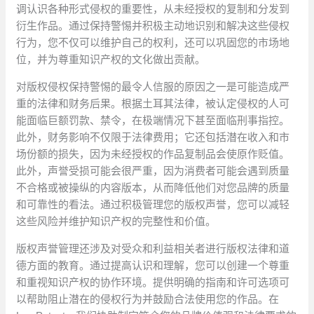
调认识各种形式侵权的重要性，从未经授权的复制和分发到
衍生作品。通过保持警惕并积极主动地识别和解决这些侵权
行为，您不仅可以维护自己的权利，还可以巩固您的市场地
位，并为尊重知识产权的文化做出贡献。
对版权侵权保持警惕的最令人信服的原因之一是可能造成严
重的法律和财务后果。根据土耳其法律，被认定侵权的人可
能面临巨额罚款、禁令，在极端情况下甚至面临刑事指控。
此外，财务影响不仅限于法律费用；它还包括潜在收入和市
场份额的损失，因为未经授权的作品复制品会使原作贬值。
此外，声誉受损可能会很严重，因为消费者可能会遇到质量
不合格或被操纵的内容版本，从而降低他们对您品牌的质量
和可靠性的看法。通过积极管理您的版权声誉，您可以减轻
这些风险并维护知识产权的完整性和价值。
版权声誉管理还涉及对受众和利益相关者进行版权法律和道
德方面的教育。通过提高认识和理解，您可以创建一个尊重
和重视知识产权的协作环境。提供明确的指南和许可选项可
以帮助阻止潜在的侵权行为并鼓励合法使用您的作品。在