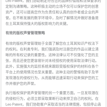
Leo Patent，我们协助制定符合您的品牌价值观和法律要求的
定制沟通策略。这种积极主动的立场不仅可以保护您的创意
资产，还可以提高您作为负责任和认真的创作者或企业的声
誉。在不断发展的数字环境中，及时了解情况并做好准备是
在土耳其保持强大的版权影响力的关键。
有效的版权声誉管理策略
有效的版权声誉管理始于全面了解您在土耳其知识产权法下
的权利。在利奥专利，我们强调及时注册您的作品以建立清
晰的所有权记录的重要性。这种法律认可不仅强化了您的主
张，而且还使您更容易针对未经授权的使用采取法律行动。
此外，实施强大的监控系统来跟踪受版权保护的材料在各个
平台上的使用情况也至关重要。这种主动的警惕有助于及早
发现潜在的侵权行为，从而能够迅速采取行动来保护您的工
作并维护您的声誉。
执行版权保护是声誉管理的另一个重要方面。一旦发现潜在
的侵权行为，必须立即采取果断行动来捍卫自己的权利。在
Leo Patent，我们协助客户采取适当的法律措施，包括停止函